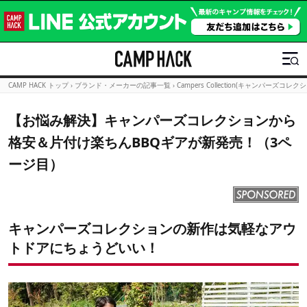
CAMP HACK トップ
›
ブランド・メーカーの記事一覧
›
Campers Collection(キャンパーズコ
【お悩み解決】キャンパーズコレクションから
格安＆片付け楽ちんBBQギアが新発売！（3ペ
ージ目）
キャンパーズコレクションの新作は気軽なアウ
トドアにちょうどいい！