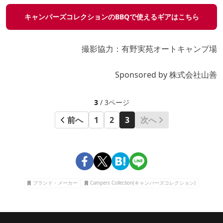
キャンパーズコレクションのBBQで使えるギアはこちら
撮影協力：
有野実苑オートキャンプ場
Sponsored by 株式会社
山善
3
/ 3ページ
前へ
1
2
3
次へ
ブランド・メーカー
Campers Collection(キャンパーズコレクション)