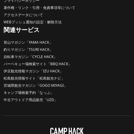
プライバシーポリシー
著作権・リンク・引用・免責事項等について
アクセスデータについて
WEBプッシュ通知の設定・解除方法
関連サービス
登山マガジン「YAMA HACK」
釣りマガジン「TSURI HACK」
自転車マガジン「CYCLE HACK」
バーベキュー場検索サイト「BBQ HACK」
伊豆観光情報マガジン「IZU HACK」
松島観光情報サイト「松島観光ナビ」
宮城県観光マガジン「GOGO MIYAGI」
キャンプ場検索予約「なっぷ」
中古アウトドア用品販売「UZD」