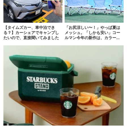
【タイムズカー、車中泊でき
「お尻涼しい〜！」やっぱ夏は
る？】カーシェアでキャンプし
メッシュ。「しかも安い」コー
たいので、直接聞いてみました
ルマン今年の新作は、カラーも
さわやかです