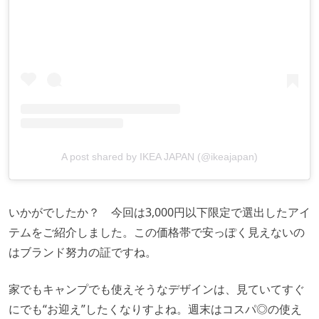
A post shared by IKEA JAPAN (@ikeajapan)
いかがでしたか？ 今回は3,000円以下限定で選出したアイ
テムをご紹介しました。この価格帯で安っぽく見えないの
はブランド努力の証ですね。
家でもキャンプでも使えそうなデザインは、見ていてすぐ
にでも“お迎え”したくなりすよね。週末はコスパ◎の使え