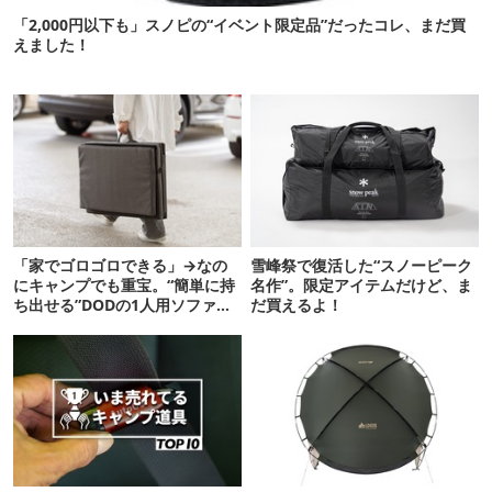
「2,000円以下も」スノピの“イベント限定品”だったコレ、まだ買
えました！
「家でゴロゴロできる」→なの
雪峰祭で復活した“スノーピーク
にキャンプでも重宝。“簡単に持
名作”。限定アイテムだけど、ま
ち出せる”DODの1人用ソファが
だ買えるよ！
便利かも