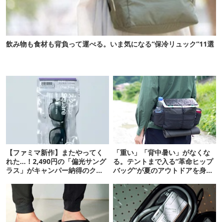
飲み物も食材も背負って運べる。いま気になる“保冷リュック”11選
【ファミマ新作】またやってく
「重い」「背中暑い」がなくな
れた…！2,490円の「偏光サング
る。テントまで入る“革命ヒップ
ラス」がキャンパー納得のクオ
バッグ”が夏のアウトドアを身軽
リティ
にしてくれた