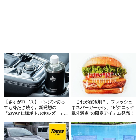
【さすがロゴス】エンジン切っ
「これが保冷剤？」フレッシュ
ても冷たさ続く。新発想の
ネスバーガーから、“ピクニック
「2WAY仕様ボトルホルダー」が
気分満点”の限定アイテム発売！
頼りになります