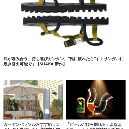
底が噛み合う、持ち運びカンタン。“靴に疲れたら”すぐサンダルに
履き替え可能です【SHAKA 新作】
ガーデンパラソルおすすめラン
「ビールだけ→倒れる」よなよ