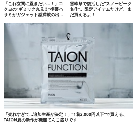
「これ玄関に置きたい…！」コ
雪峰祭で復活した“スノーピーク
クヨの“ギミック丸見え”携帯ハ
名作”。限定アイテムだけど、ま
サミがガジェット感満載の出来
だ買えるよ！
栄え
「売れすぎて…追加生産が決定！」“1着3,000円以下”で買える、
TAION夏の新作が機能てんこ盛りです