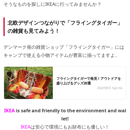
そうなものを探しにIKEAに行ってみませんか？
北欧デザインつながりで「フライングタイガー」
の雑貨も見てみよう！
デンマーク発の雑貨ショップ「フライングタイガー」には
キャンプで使える小物アイテムが豊富に揃ってますよ。
フライングタイガーで発見！アウトドアを
盛り上げるグッズ20選
2022/09/01
fujii mio
IKEA
is safe and friendly to the environment and wal
let!
IKEA
は安心で環境にもお財布にも優しい！