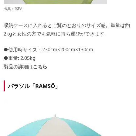
出典：
IKEA
収納ケースに入れるとご覧のとおりのサイズ感。重量は約
2kgと女性の方でも気軽に持ち運びができます。
●使用時サイズ：230cm×200cm×130cm
●重量: 2.05kg
製品の詳細は
こちら
パラソル「RAMSÖ」