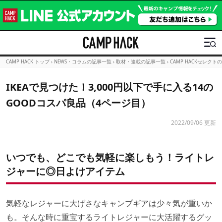
CAMP HACK トップ
›
NEWS・コラムの記事一覧
›
取材・連載の記事一覧
›
CAMP HACKセレクト
IKEAで見つけた！3,000円以下で手に入る14の
GOODコスパ良品（4ページ目）
2022/09/06 更新
いつでも、どこでも気軽に楽しもう！ライトレ
ジャーに◎日よけアイテム
気軽なレジャーに大げさなキャンプギアは少々気が重いか
も。そんな時に重宝するライトレジャーに大活躍するグッ