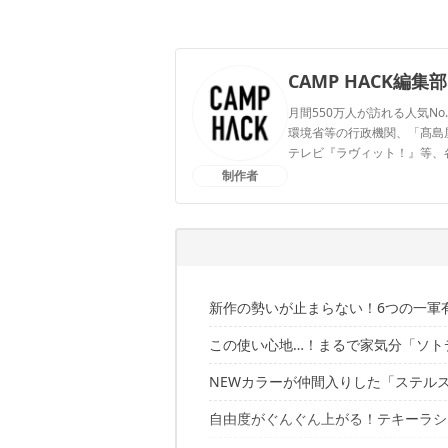
CAMP HACK編集部
月間550万人が訪れる人気No
環境省等の行政機関、「髙島屋」
テレビ『ラヴィット！』等、
制作者
CAMP HACK編集部のプ
新作の勢いが止まらない！6つの一軍
この使い心地…！まるで家気分「ソト
NEWカラーが仲間入りした「ステル
自由度がぐんぐん上がる！テキーラシ