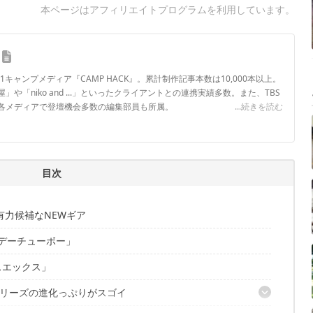
本ページはアフィリエイトプログラムを利用しています。
.1キャンプメディア『CAMP HACK』。累計制作記事本数は10,000本以上。
や「niko and ...」といったクライアントとの連携実績多数。また、TBS
各メディアで登壇機会多数の編集部員も所属。
...続きを読む
ロフィール
目次
有力候補なNEWギア
デーチューボー」
スエックス」
リーズの進化っぷりがスゴイ