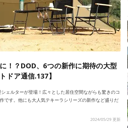
に！？DOD、6つの新作に期待の大型
ドア通信.137】
型シェルターが登場！広々とした居住空間ながらも驚きのコ
作です。他にも大人気テキーラシリーズの新作など盛りだ
2024/05/29 更新