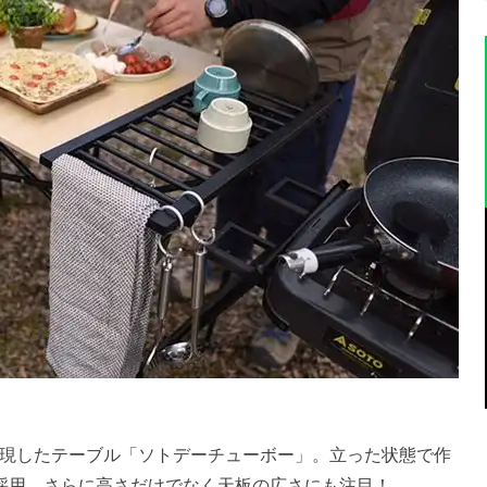
現したテーブル「ソトデーチューボー」。立った状態で作
を採用。さらに高さだけでなく天板の広さにも注目！