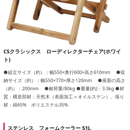
CSクラシックス ローディレクターチェア(ホワイ
ト)
●組立サイズ（約）：幅550×奥行600×高さ610mm ●収
納サイズ（約）：幅550×770×厚さ120mm ●座面の高さ
（約）：200mm ●耐荷重/80kg ●重量(約)：3.3kg ●材
質：構造部材：天然木（表面加工＝オイルステン）、張り
材：綿65% ポリエステル35%
ステンレス フォームクーラー 51L