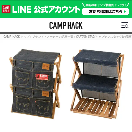
CAMP HACK トップ
›
ブランド・メーカーの記事一覧
›
CAPTAIN STAG(キャプテンスタッグ)の記