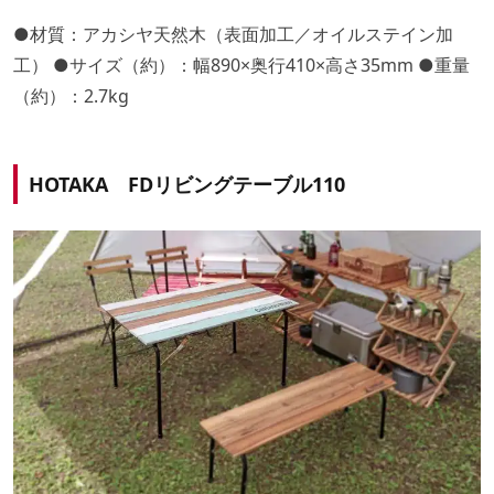
●材質：アカシヤ天然木（表面加工／オイルステイン加
工） ●サイズ（約）：幅890×奥行410×高さ35mm ●重量
（約）：2.7kg
HOTAKA FDリビングテーブル110