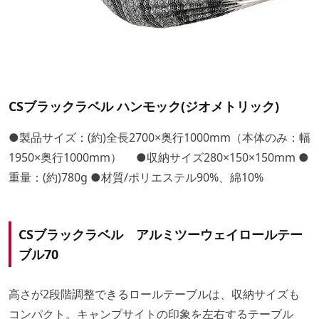
CSブラックラベル ハンモック(ジオメトリック)
●製品サイズ：(約)全長2700×奥行1000mm（本体のみ：幅
1950×奥行1000mm） ●収納サイズ280×150×150mm ●
重量：(約)780g ●材質/ポリエステル90%、綿10%
CSブラックラベル アルミツーウェイロールテー
ブル70
高さが2段階調整できるロールテーブルは、収納サイズも
コンパクト。キャンプサイトの印象を左右するテーブル