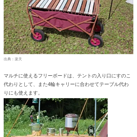
出典：
楽天
マルチに使えるフリーボードは、テントの入り口にすのこ
代わりとして、また4輪キャリーに合わせてテーブル代わ
りにも使えます。