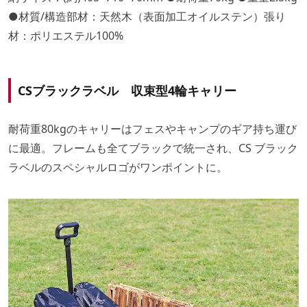
●材質/構造部材：天然木（表面加工オイルステン）張り
材：ポリエステル100%
CSブラックラベル 収束型4輪キャリー
耐荷重80kgのキャリーはフェスやキャンプのギア持ち運び
に最適。フレームも全てブラックで統一され、CS ブラック
ラベルのスペシャルロゴがワンポイントに。