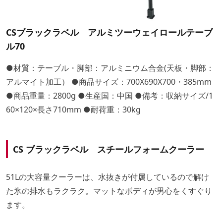
CSブラックラベル アルミツーウェイロールテーブ
ル70
●材質：テーブル・脚部：アルミニウム合金(天板・脚部：
アルマイト加工） ●商品サイズ：700X690X700・385mm
●商品重量：2800g ●生産国：中国 ●備考：収納サイズ/1
60×120×長さ710mm ●耐荷重：30kg
CS ブラックラベル スチールフォームクーラー
51Lの大容量クーラーは、水抜きが付属しているので解け
た氷の排水もラクラク。マットなボディが男心をくすぐり
ます。