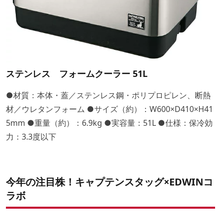
ステンレス フォームクーラー 51L
●材質：本体・蓋／ステンレス鋼・ポリプロピレン、断熱
材／ウレタンフォーム ●サイズ（約）：W600×D410×H41
5mm ●重量（約）：6.9kg ●実容量：51L ●仕様：保冷効
力：3.3度以下
今年の注目株！キャプテンスタッグ×EDWINコ
ラボ