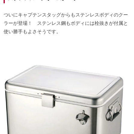
ついにキャプテンスタッグからもステンレスボディのクー
ラーが登場！ ステンレス鋼もボディには栓抜きが付属と
使い勝手もよさそうです。