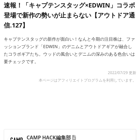
速報！「キャプテンスタッグ×EDWIN」コラボ
登場で新作の勢いが止まらない【アウトドア通
信.127】
キャプテンスタッグの新作が面白い！なんと今期の注目株は、ファ
ッションブランド「EDWIN」のデニムとアウトドアギアが融合し
たコラボギアたち。ウッドの風合いとデニムの深みのある色合いは
要チェックです。
2022/07/29 更新
本ページはアフィリエイトプログラムを利用しています。
CAMP HACK編集部