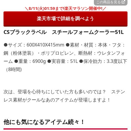
この商品を見る
＼8/11(火)01:59まで!楽天マラソン開催中!／
楽天市場で詳細を調べよう
CSブラックラベル スチールフォームクーラー51L
●サイズ：600X410X415mm ●素材・材質：本体・フタ：
鋼（粉体塗装）・ポリプロピレン、断熱材：ウレタンフォ
ーム ●重量：6900g ●実容量：51L ●保冷効力：3.3度以下
（8時間)
次は、登場を心待ちにしていた方も多いのでは？ ステン
レス素材がクールなあのアイテムが登場しますよ！
他にも気になるアイテム続々！