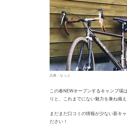
出典：
なっぷ
この春NEWオープンするキャンプ場
りと、これまでにない魅力を兼ね備え
まだまだ口コミの情報が少ない新キャ
ださい！