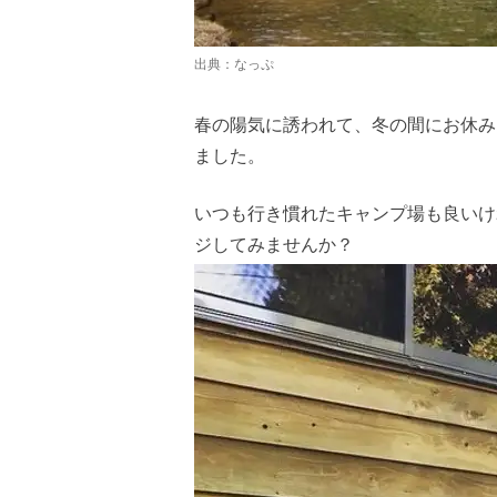
出典：
なっぷ
春の陽気に誘われて、冬の間にお休み
ました。
いつも行き慣れたキャンプ場も良いけ
ジしてみませんか？