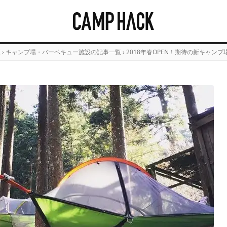
覧
›
キャンプ場・バーベキュー施設の記事一覧
›
2018年春OPEN！期待の新キャンプ