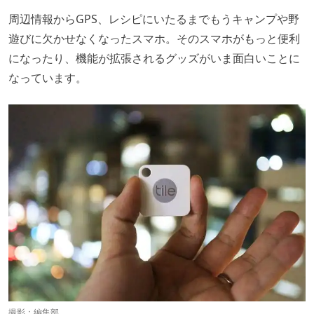
周辺情報からGPS、レシピにいたるまでもうキャンプや野
遊びに欠かせなくなったスマホ。そのスマホがもっと便利
になったり、機能が拡張されるグッズがいま面白いことに
なっています。
撮影：編集部