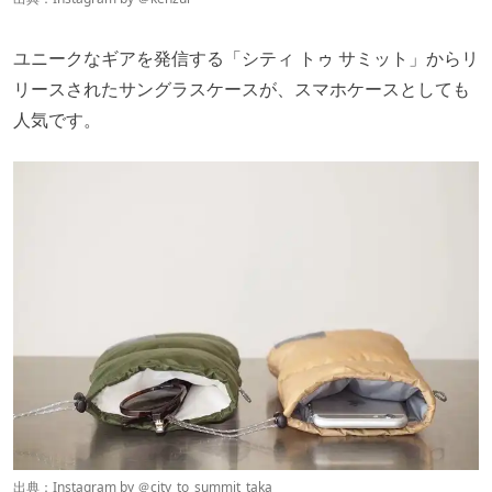
ユニークなギアを発信する「シティ トゥ サミット」からリ
リースされたサングラスケースが、スマホケースとしても
人気です。
出典：Instagram by ＠
city_to_summit_taka