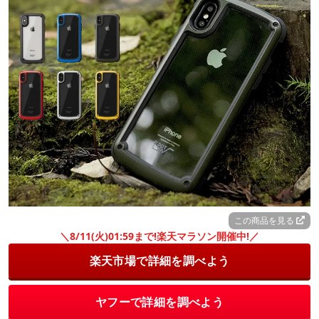
この商品を見る
＼8/11(火)01:59まで!楽天マラソン開催中!／
楽天市場で詳細を調べよう
ヤフーで詳細を調べよう