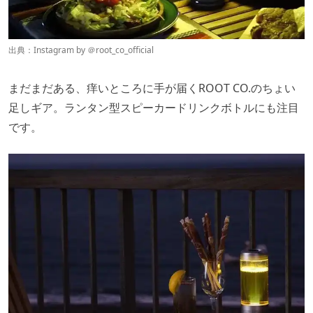
出典：Instagram by ＠
root_co_official
まだまだある、痒いところに手が届くROOT CO.のちょい
足しギア。ランタン型スピーカードリンクボトルにも注目
です。