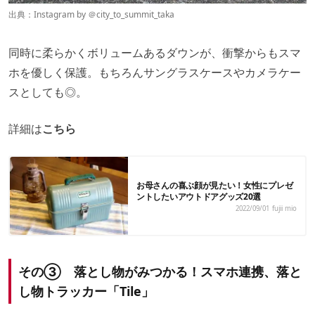
出典：Instagram by ＠
city_to_summit_taka
同時に柔らかくボリュームあるダウンが、衝撃からもスマ
ホを優しく保護。もちろんサングラスケースやカメラケー
スとしても◎。
詳細は
こちら
お母さんの喜ぶ顔が見たい！女性にプレゼ
ントしたいアウトドアグッズ20選
2022/09/01
fujii mio
その③ 落とし物がみつかる！スマホ連携、落と
し物トラッカー「Tile」