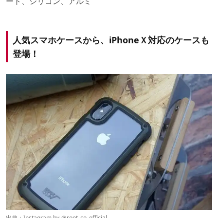
ート、シリコン、アルミ
人気スマホケースから、iPhoneＸ対応のケースも
登場！
出典：Instagram by ＠
root_co_official