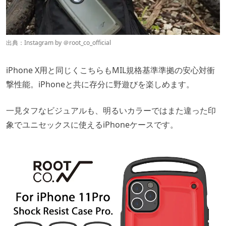
出典：Instagram by ＠
root_co_official
iPhone X用と同じくこちらもMIL規格基準準拠の安心対衝
撃性能。iPhoneと共に存分に野遊びを楽しめます。
一見タフなビジュアルも、明るいカラーではまた違った印
象でユニセックスに使えるiPhoneケースです。