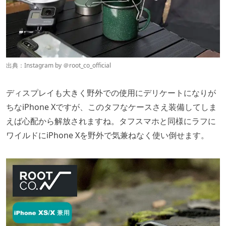
出典：Instagram by ＠
root_co_official
ディスプレイも大きく野外での使用にデリケートになりが
ちなiPhone Xですが、このタフなケースさえ装備してしま
えば心配から解放されますね。タフスマホと同様にラフに
ワイルドにiPhone Xを野外で気兼ねなく使い倒せます。