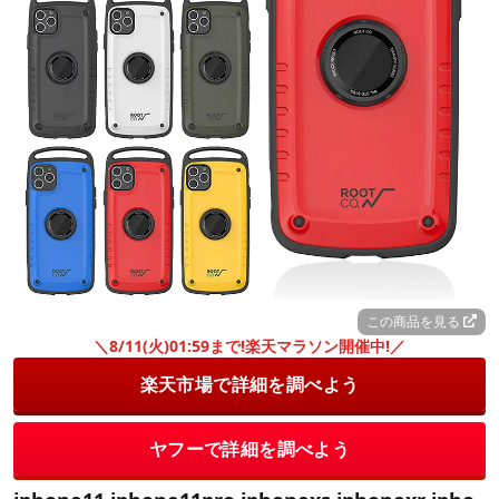
この商品を見る
＼8/11(火)01:59まで!楽天マラソン開催中!／
楽天市場で詳細を調べよう
ヤフーで詳細を調べよう