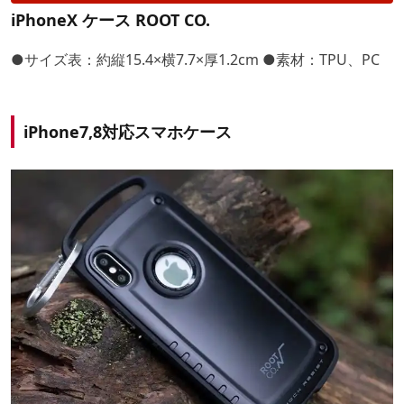
iPhoneX ケース ROOT CO.
●サイズ表：約縦15.4×横7.7×厚1.2cm ●素材：TPU、PC
iPhone7,8対応スマホケース