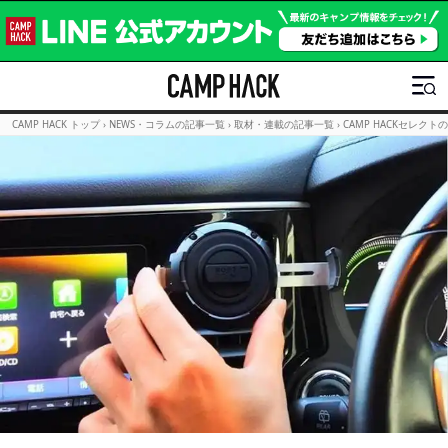
CAMP HACK トップ
›
NEWS・コラムの記事一覧
›
取材・連載の記事一覧
›
CAMP HACKセレクト