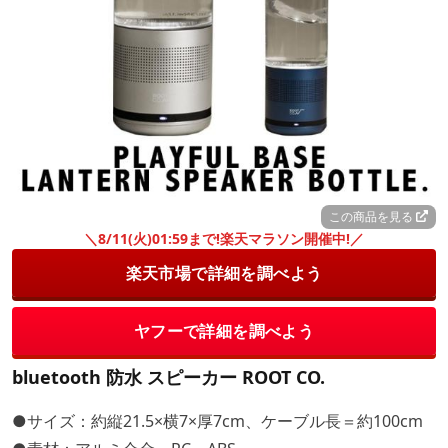
この商品を見る
＼8/11(火)01:59まで!楽天マラソン開催中!／
楽天市場で詳細を調べよう
ヤフーで詳細を調べよう
bluetooth 防水 スピーカー ROOT CO.
●サイズ：約縦21.5×横7×厚7cm、ケーブル長＝約100cm