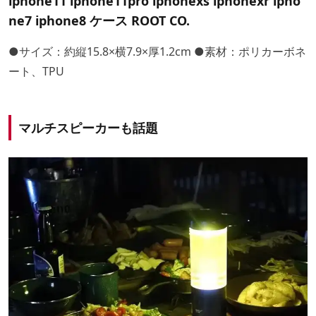
iphone11 iphone11pro iphonexs iphonexr ipho
ne7 iphone8 ケース ROOT CO.
●サイズ：約縦15.8×横7.9×厚1.2cm ●素材：ポリカーボネ
ート、TPU
マルチスピーカーも話題