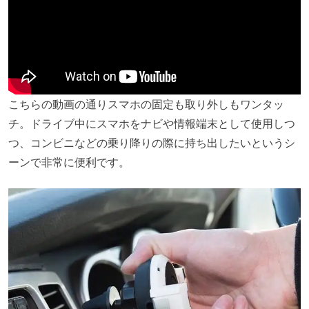
こちらの動画の通りスマホの固定も取り外しもワンタッ
チ。ドライブ中にスマホをナビや情報端末として使用しつ
つ、コンビニなどの乗り降りの際に持ち出したいというシ
ーンで非常に便利です。