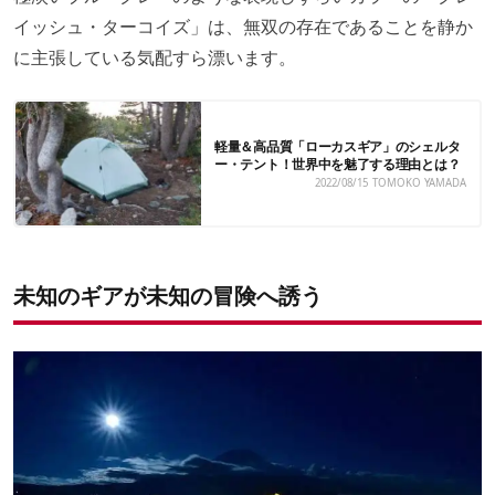
イッシュ・ターコイズ」は、無双の存在であることを静か
に主張している気配すら漂います。
軽量＆高品質「ローカスギア」のシェルタ
ー・テント！世界中を魅了する理由とは？
2022/08/15
TOMOKO YAMADA
未知のギアが未知の冒険へ誘う