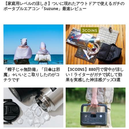
【家庭用レベルの涼しさ】ついに現れたアウトドアで使えるガチの
ポータブルエアコン「Suzune」最速レビュー
「帽子じゃ無防備」「日傘は邪
【3COINS】880円で背中が涼し
魔」→いいとこ取りしたのがコ
い！ライターがガチで試して効
チラです
果を実感した神涼感グッズ3選