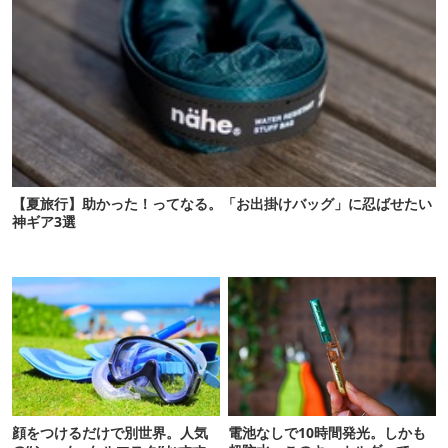
【夏旅行】助かった！ってなる。「お出掛けバッグ」に忍ばせたい
神ギア3選
顔をつけるだけで別世界。人気
電池なしで10時間発光。しかも