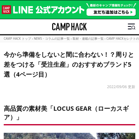
CAMP HACK トップ
›
NEWS・コラムの記事一覧
›
取材・連載の記事一覧
›
CAMP HACKセレクト
今から準備をしないと間に合わない！？周りと
差をつける「受注生産」のおすすめブランド5
選（4ページ目）
2022/09/06 更新
高品質の素材美「LOCUS GEAR（ローカスギ
ア）」