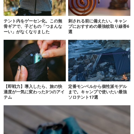
テント内をゲーセン化。この無
刺される前に備えたい。キャン
骨ギアで、子どもの「つまんな
プにおすすめの最強蚊取り線香6
ーい」がなくなりました
選
【即戦力】導入したら、旅の快
定番モンベルから個性派モデル
適度が一気に変わった3つのアイ
まで。キャンプで使いたい最強
テム
ソロテント17選