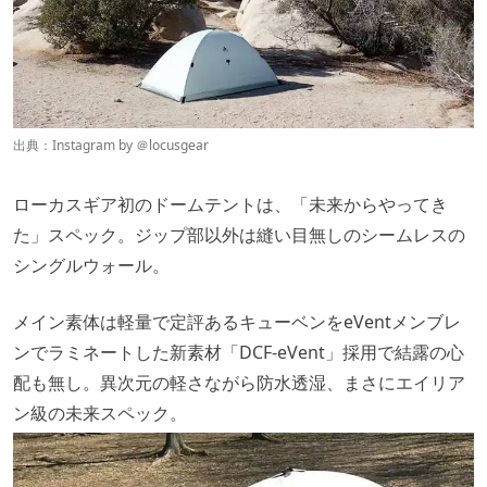
出典：Instagram by ＠
locusgear
ローカスギア初のドームテントは、「未来からやってき
た」スペック。ジップ部以外は縫い目無しのシームレスの
シングルウォール。
メイン素体は軽量で定評あるキューベンをeVentメンブレ
ンでラミネートした新素材「DCF-eVent」採用で結露の心
配も無し。異次元の軽さながら防水透湿、まさにエイリア
ン級の未来スペック。