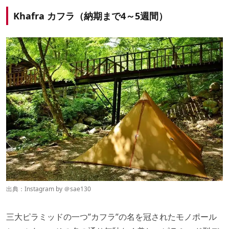
Khafra カフラ（納期まで4～5週間）
出典：Instagram by ＠
sae130
三大ピラミッドの一つ”カフラ”の名を冠されたモノポール