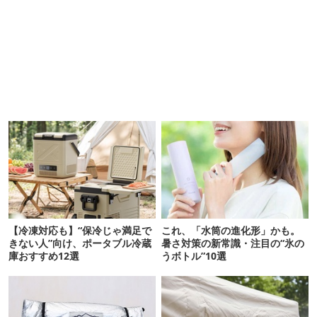
【冷凍対応も】“保冷じゃ満足で
これ、「水筒の進化形」かも。
きない人”向け、ポータブル冷蔵
暑さ対策の新常識・注目の“氷の
庫おすすめ12選
うボトル”10選