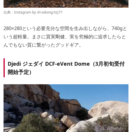
出典：Instagram by ＠
raikong.hzj77
280×280という必要充分な空間を生み出しながら、740gと
いう超軽量。まさに質実剛健、実を究極的に追求したらと
んでもない質に繋がったグッドギア。
Djedi ジェダイ DCF-eVent Dome（3月初旬受付
開始予定）