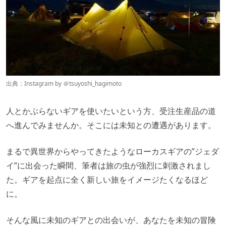
出典：Instagram by ＠
tsuyoshi_hagimoto
人とかぶらないギアを使いたいという方、受注生産品の道
へ進んでみませんか。そこには未知との遭遇があります。
まるで異世界からやってきたようなローカスギアの”ジェダ
イ”に出会った瞬間、筆者は旅の虫が強烈に刺激されまし
た。ギアを起点に全く新しい旅をイメージたくなるほど
に。
そんな風に未知のギアとの出会いが、あなたを未知の冒険