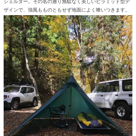
シェルター。その名の通り無駄なく美しいピラミッド型デ
ザインで、強風もものともせず地面によく喰いつきます。