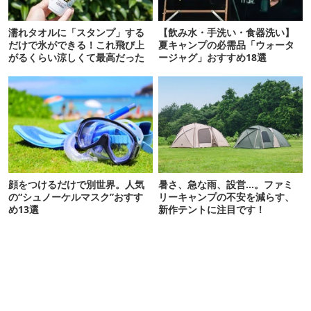
濡れタオルに「スタンプ」する
【飲み水・手洗い・食器洗い】
だけで氷ができる！これ飛び上
夏キャンプの必需品「ウォータ
がるくらい涼しくて最高だった
ージャグ」おすすめ18選
顔をつけるだけで別世界。人気
暑さ、急な雨、設営…。ファミ
の“シュノーケルマスク”おすす
リーキャンプの不安を減らす、
め13選
新作テントに注目です！