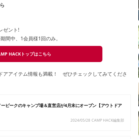
ら
レゼント!
土) ※期間中、1会員様1回のみ。
AMP HACKトップはこちら
ウトドアアイテム情報も満載！ ぜひチェックしてみてくださ
ノーピークのキャンプ場＆直営店が4月末にオープン【アウトドア
2024/05/28
CAMP HACK編集部