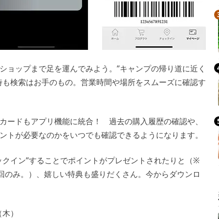
ショップまで足を運んでみよう。”キャンプの帰り道に近く
時も検索はお手のもの。営業時間や場所をスムーズに確認す
カードもアプリ機能に統合！ 過去の購入履歴の確認や、
ントが必要なのかをいつでも確認できるようになります。
ックイン”することでポイントがプレゼントされたりと（※
1回のみ。）、嬉しい特典も盛りだくさん。今からダウンロ
（木）