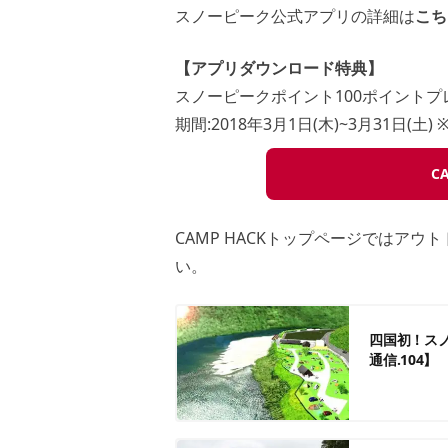
スノーピーク公式アプリの詳細は
こち
【アプリダウンロード特典】
スノーピークポイント100ポイントプ
期間:2018年3月1日(木)~3月31日(
C
CAMP HACKトップページではア
い。
四国初！ス
通信.104】