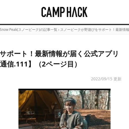
Snow Peak(スノーピーク)の記事一覧
›
スノーピークが野遊びをサポート！最新情報
サポート！最新情報が届く公式アプリ
信.111】（2ページ目）
2022/09/15 更新