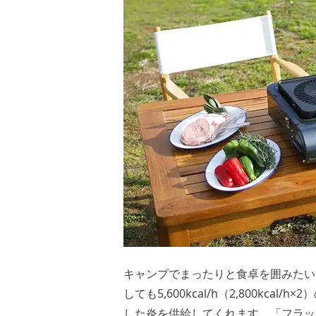
キャンプでまったりと食卓を囲みたい
しても5,600kcal/h（2,800k
した炎を供給してくれます。「フラッ