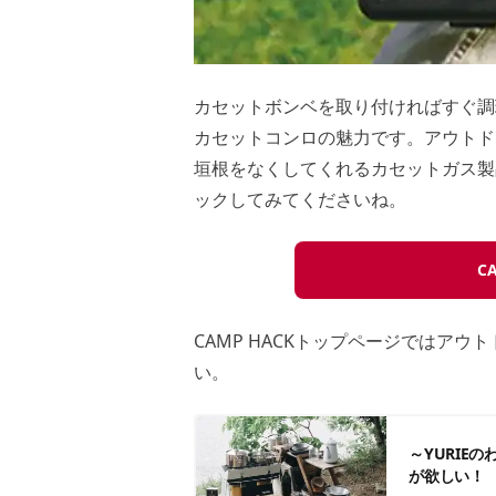
カセットボンベを取り付ければすぐ調
カセットコンロの魅力です。アウトド
垣根をなくしてくれるカセットガス製
ックしてみてくださいね。
C
CAMP HACKトップページではア
い。
～YURIE
が欲しい！