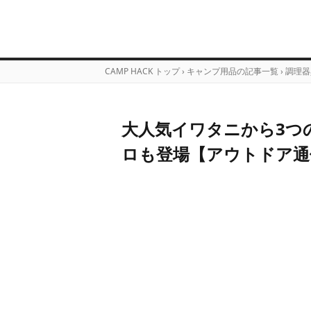
CAMP HACK トップ
›
キャンプ用品の記事一覧
›
調理器
大人気イワタニから3つの
ロも登場【アウトドア通信