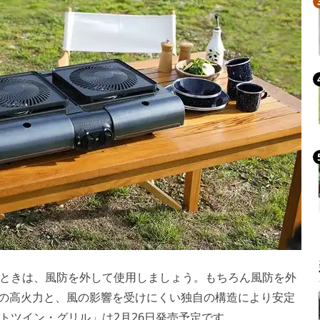
ときは、風防を外して使用しましょう。もちろん風防を外
cal/h×2）の高火力と、風の影響を受けにくい独自の構造により安定
トツイン・グリル」は2月26日発売予定です。