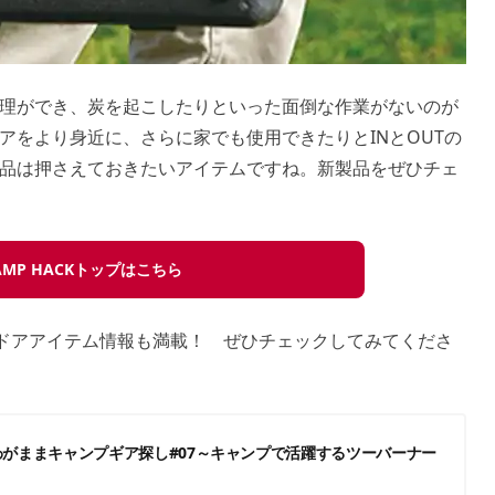
理ができ、炭を起こしたりといった面倒な作業がないのが
アをより身近に、さらに家でも使用できたりとINとOUTの
品は押さえておきたいアイテムですね。新製品をぜひチェ
AMP HACKトップはこちら
ウトドアアイテム情報も満載！ ぜひチェックしてみてくださ
のわがままキャンプギア探し#07～キャンプで活躍するツーバーナー