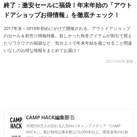
終了：激安セールに福袋！年末年始の「アウト
ドアショップお得情報」を徹底チェック！
2017年末～2018年初めにかけて開催される、アウトドアショップ
のセール＆初売り情報特集。欲しかった秋冬アイテムが割引で買え
たりワクワクの福袋など、気分上々で年末年始を過ごせること間違
いなしのお得な情報をまとめてお届け！
2021/10/26 更新
CAMP HACK編集部
月間550万人が訪れる人気No.1キャンプメディア『CAMP
HACK』。累計制作記事本数は10,000本以上。環境省等の行政
編集者