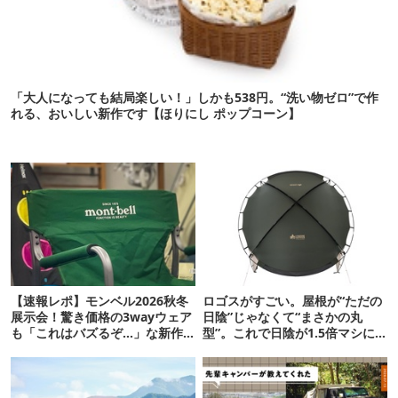
「大人になっても結局楽しい！」しかも538円。“洗い物ゼロ”で作
れる、おいしい新作です【ほりにし ポップコーン】
【速報レポ】モンベル2026秋冬
ロゴスがすごい。屋根が“ただの
展示会！驚き価格の3wayウェア
日陰”じゃなくて“まさかの丸
も「これはバズるぞ…」な新作
型”。これで日陰が1.5倍マシに
10選
なる新作タープです