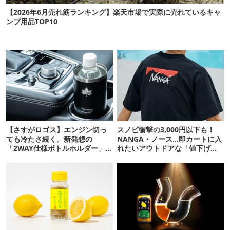
【2026年6月売れ筋ランキング】楽天市場で実際に売れているキャ
ンプ用品TOP10
【さすがロゴス】エンジン切っ
スノピ衝撃の3,000円以下も！
ても冷たさ続く。新発想の
NANGA・ノース…即カートに入
「2WAY仕様ボトルホルダー」が
れたいアウトドアな「値下げ夏
頼りになります
服」12選