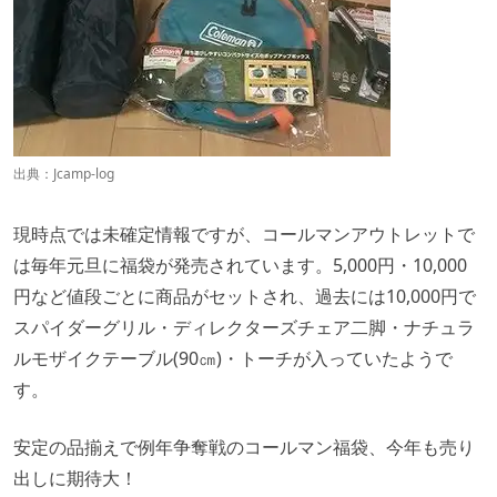
出典：
Jcamp-log
現時点では未確定情報ですが、コールマンアウトレットで
は毎年元旦に福袋が発売されています。5,000円・10,000
円など値段ごとに商品がセットされ、過去には10,000円で
スパイダーグリル・ディレクターズチェア二脚・ナチュラ
ルモザイクテーブル(90㎝)・トーチが入っていたようで
す。
安定の品揃えで例年争奪戦のコールマン福袋、今年も売り
出しに期待大！