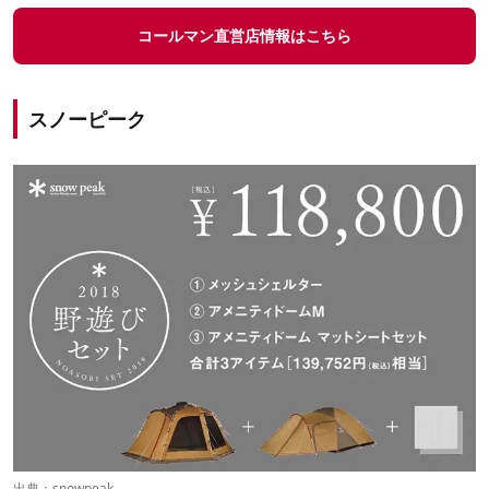
コールマン直営店情報はこちら
スノーピーク
出典：
snowpeak