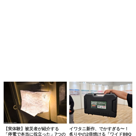
【実体験】被災者が紹介する
イワタニ新作、でかすぎる〜！
「停電で本当に役立った」7つの
炙りやの2倍焼ける「ワイドBBQ