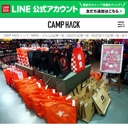
CAMP HACK トップ
›
NEWS・コラムの記事一覧
›
SALE!!の記事一覧
›
SALE!!終了の記事一覧
›
終了