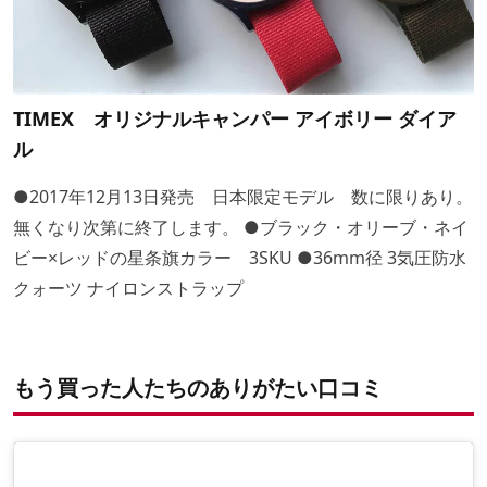
TIMEX オリジナルキャンパー アイボリー ダイア
ル
●2017年12月13日発売 日本限定モデル 数に限りあり。
無くなり次第に終了します。 ●ブラック・オリーブ・ネイ
ビー×レッドの星条旗カラー 3SKU ●36mm径 3気圧防水
クォーツ ナイロンストラップ
もう買った人たちのありがたい口コミ