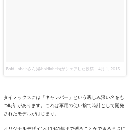
Bold Labelsさん(@boldlabels)がシェアした投稿
–
4月 1, 2015 at 12:23午前 PDT
タイメックスには「キャンパー」という親しみ深い名をも
つ時計があります。これは軍用の使い捨て時計として開発
されたモデルがはじまり。
オリジナルデザインは1941年まで遡ることができるまさに