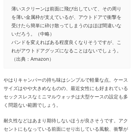
薄いスクリーンは前面に飛び出していて、その周り
を薄い金属枠が支えているが、アウトドアで衝撃を
受けたら簡単に砕け散ってしまうのはほぼ間違いな
いだろう。（中略）
バンドを変えればある程度良くなりそうですが、こ
れがアウトドアグッズになることはないでしょう。
（出典：
Amazon
）
やはりキャンパーの持ち味はシンプルで軽量な点。ケース
サイズはやや大きめなものの、最近女性にも好まれている
セックスレスなミニマルウォッチは大型ケースの設定も多
く問題ない範囲でしょう。
耐久性などはあまり期待しないほうが良さそうです。アク
セントにもなっている前面にせり出している風貌、衝撃が