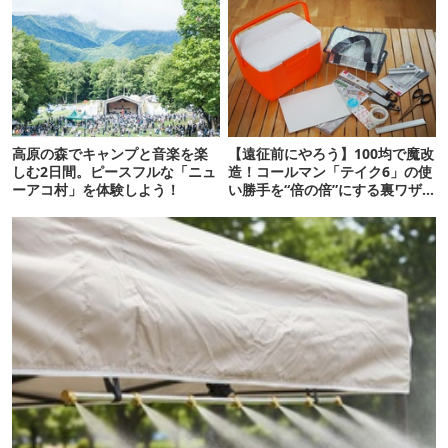
高原の森でキャンプと音楽を楽
【遠征前にやろう】100均で魔改
しむ2日間。ピースフルな「ニュ
造！コールマン「テイク6」の使
ーアコ村」を体験しよう！
い勝手を“倍の倍”にする裏ワザ6
連発