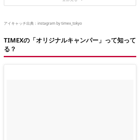
こんな腕時計も登場しています
こちらの記事もおすすめ
アイキャッチ出典：instagram by
timex_tokyo
TIMEXの「オリジナルキャンパー」って知って
る？