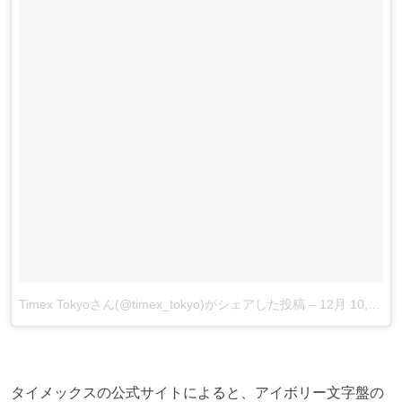
Timex Tokyoさん(@timex_tokyo)がシェアした投稿
–
12月 10, 2017 at 6:56午後 PST
タイメックスの公式サイトによると、アイボリー文字盤の