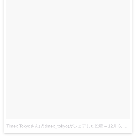
Timex Tokyoさん(@timex_tokyo)がシェアした投稿
–
12月 6, 2017 at 9:50午後 PST