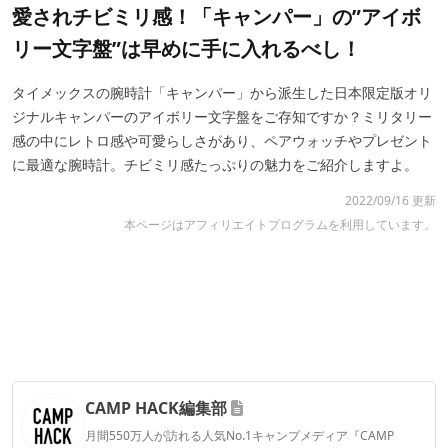
愛されチビミリ感！「キャンパー」の”アイボ
リー文字盤”は早めに手に入れるべし！
タイメックスの腕時計「キャンパー」から派生した日本限定版オリ
ジナルキャンパーのアイボリー文字盤をご存知ですか？ミリタリー
感の中にレトロ感や可愛らしさがあり、ペアウォッチやプレゼント
に最適な腕時計。チビミリ感たっぷりの魅力をご紹介しますよ。
2022/09/16 更新
本ページはアフィリエイトプログラムを利用しています。
CAMP HACK編集部
月間550万人が訪れる人気No.1キャンプメディア『CAMP