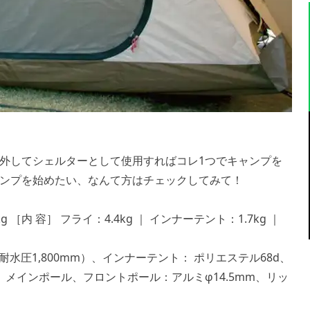
外してシェルターとして使用すればコレ1つでキャンプを
ンプを始めたい、なんて方はチェックしてみて！
［内 容］ フライ：4.4kg ｜ インナーテント：1.7kg ｜
耐水圧1,800mm）、インナーテント： ポリエステル68d、
、メインポール、フロントポール：アルミφ14.5mm、リッ