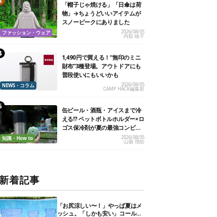
「帽子じゃ焼ける」「日傘は荷
物」→ちょうどいいアイテムが
スノーピークにありました
2026/08/05
ファッション・ウェア
内舘 綾子
1,490円で買える！“無印のミニ
財布”3種登場。アウトドアにも
普段使いにもいいかも
2026/08/05
NEWS・コラム
CAMP HACK編集部
缶ビール・酒瓶・アイスまで冷
える!? ペットボトルホルダー×ロ
ゴス保冷剤が夏の最強コンビだ
った
2026/08/05
知識・How to
山畑 理絵
新着記事
「お尻涼しい〜！」やっぱ夏はメ
ッシュ。「しかも安い」コールマ