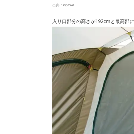
出典：
ogawa
入り口部分の高さが192cmと最高