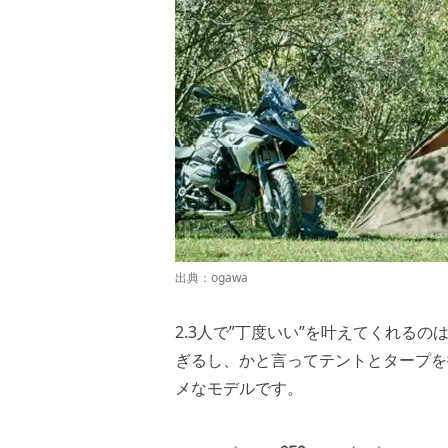
出典：
ogawa
2.3人で”丁度いい”を叶えてくれる
ぎるし、かと言ってテントとタープを
メなモデルです。