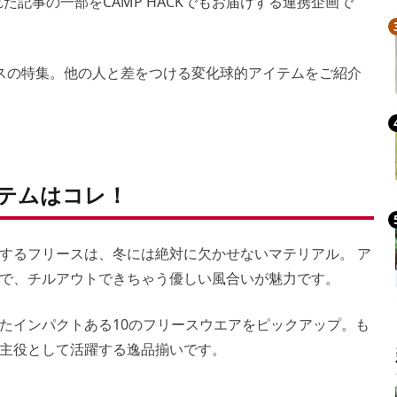
された記事の一部をCAMP HACKでもお届けする連携企画で
スの特集。他の人と差をつける変化球的アイテムをご紹介
イテムはコレ！
するフリースは、冬には絶対に欠かせないマテリアル。 ア
で、チルアウトできちゃう優しい風合いが魅力です。
たインパクトある10のフリースウエアをピックアップ。も
主役として活躍する逸品揃いです。