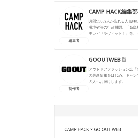
CAMP HACK編集部
月間550万人が訪れる人気No
環境省等の行政機関、「髙島屋」
テレビ『ラヴィット！』等、
編集者
CAMP HACK編集部のプ
GOOUTWEB
アウトドアファッション誌「
の最新情報をはじめ、キャン
の人へお届けします。
制作者
GOOUTWEBのプロフィー
CAMP HACK × GO OUT WEB