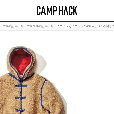
・連載の記事一覧
›
連載企画の記事一覧
›
ヌクいうえにエッジの効いた、変化球的フ