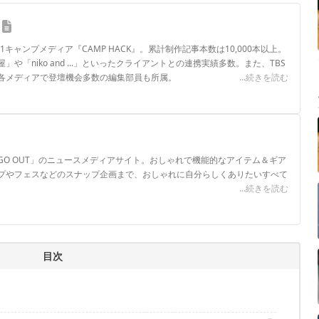
.1キャンプメディア『CAMP HACK』。累計制作記事本数は10,000本以上。
や「niko and ...」といったクライアントとの連携実績多数。また、TBS
各メディアで登壇機会多数の編集部員も所属。
...続きを読む
ロフィール
GO OUT」のニュースメディアサイト。おしゃれで機能的なアイテム＆ギア
プやフェスなどのスナップ企画まで、おしゃれに自分らしくありたいすべて
...続きを読む
ル
目次