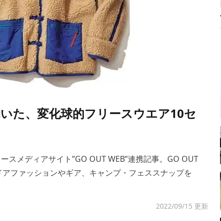
いた、変化球的フリースウエア10セ
ュースメディアサイト”GO OUT WEB”連携記事。GO OUT
トドアファッションやギア、キャンプ・フェススナップを
2022/09/15 更新