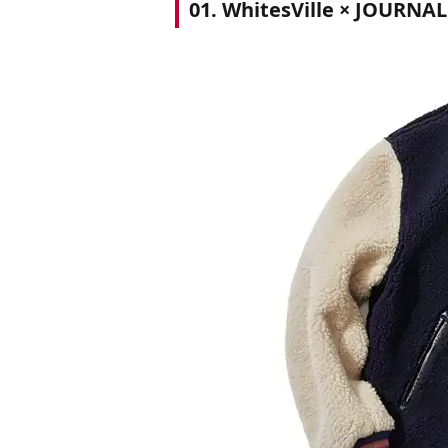
01. WhitesVille × JOURN