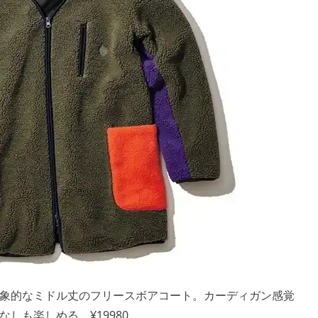
象的なミドル丈のフリースボアコート。カーディガン感覚
しも楽しめる。¥19980