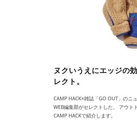
ヌクいうえにエッジの効
レクト。
CAMP HACK×雑誌「GO OUT」のニ
WEB編集部がセレクトした、 アウ
CAMP HACKで紹介します。