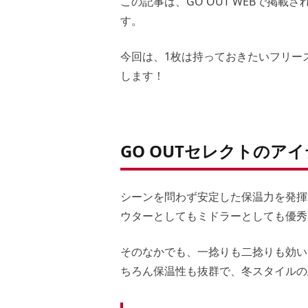
この記事は、GO OUT WEBで掲載
す。
今回は、1枚は持っておきたいフリー
します！
GO OUTセレクトのア
シーンを問わず安定した保温力を発揮
ウターとしてもミドラーとしても優秀
そのなかでも、一捻りも二捻りも効い
ちろん保温性も抜群で、冬スタイルの