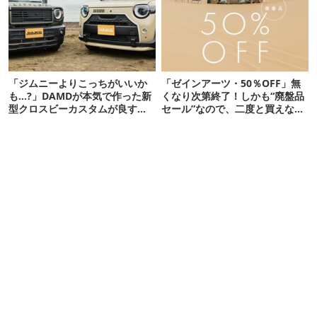
「ジムニーよりこっちがいいか
「ゼインアーツ・50％OFF」無
も…?」DAMDが本気で作った新
くなり次第終了！しかも“廃盤品
型クロスビーカスタムが良すぎ
セール”なので、二度と買えない
るぞ！
かも【8月4日から】