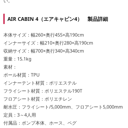
い。
AIR CABIN 4（エアキャビン4） 製品詳細
本体サイズ：幅260×奥行455×高190cm
インナーサイズ：幅210×奥行280×高190cm
収納サイズ：幅700×奥行340×高340cm
重量：15.1kg
素材：
ポール材質：TPU
インナーテント材質：ポリエステル
フライシート材質：ポリエステル190T
フロアシート材質：ポリエチレン
耐水圧：フライシート/5,000mm、フロアシート5,000mm
定員：3～4人用
付属品：ポンプ本体、ホース、ペグ