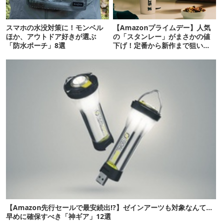
スマホの水没対策に！モンベル
【Amazonプライムデー】人気
ほか、アウトドア好きが選ぶ
の「スタンレー」がまさかの値
「防水ポーチ」8選
下げ！定番から新作まで狙い目
16選
【Amazon先行セールで最安続出!?】ゼインアーツも対象なんて…
早めに確保すべき「神ギア」12選