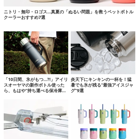
ニトリ・無印・ロゴス…真夏の「ぬるい問題」を救うペットボトル
クーラーおすすめ7選
「10日間、氷がもつ…?!」アイリ
炎天下にキンキンの一杯を！猛
スオーヤマの新作ボトル使った
暑でも氷が残る“最強アイスジャ
ら、もはや“持ち運べる保冷庫
グ”9選
級”で震えた