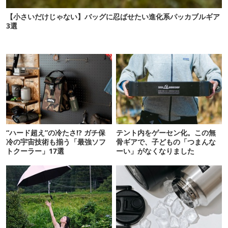
【小さいだけじゃない】バッグに忍ばせたい進化系パッカブルギア
3選
“ハード超え”の冷たさ!? ガチ保
テント内をゲーセン化。この無
冷の宇宙技術も揃う「最強ソフ
骨ギアで、子どもの「つまんな
トクーラー」17選
ーい」がなくなりました