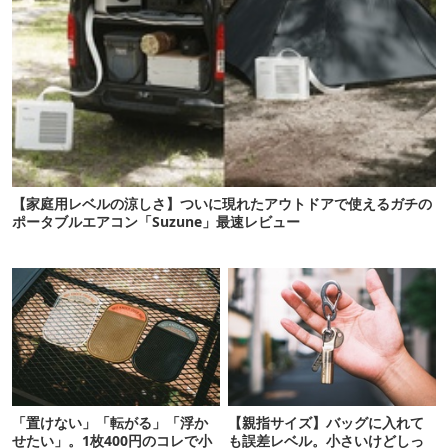
【家庭用レベルの涼しさ】ついに現れたアウトドアで使えるガチの
ポータブルエアコン「Suzune」最速レビュー
「置けない」「転がる」「浮か
【親指サイズ】バッグに入れて
せたい」。1枚400円のコレで小
も誤差レベル。小さいけどしっ