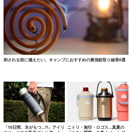
刺される前に備えたい。キャンプにおすすめの最強蚊取り線香6選
「10日間、氷がもつ…?!」アイリ
ニトリ・無印・ロゴス…真夏の