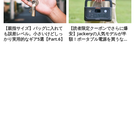
【親指サイズ】バッグに入れて
【読者限定クーポンでさらに爆
も誤差レベル。小さいけどしっ
安】Jackeryの人気モデルが半
かり実用的なギア5選【Part.6】
額！ポータブル電源を買うなら
今が狙い目