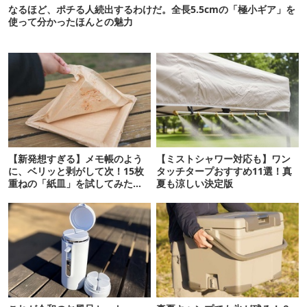
なるほど、ポチる人続出するわけだ。全長5.5cmの「極小ギア」を
使って分かったほんとの魅力
【新発想すぎる】メモ帳のよう
【ミストシャワー対応も】ワン
に、ベリッと剥がして次！15枚
タッチタープおすすめ11選！真
重ねの「紙皿」を試してみた
夏も涼しい決定版
ら…