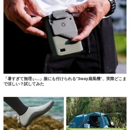
「暑すぎて無理ぃ…」服にも付けられる“3way扇風機”、実際どこま
で涼しい？試してみた