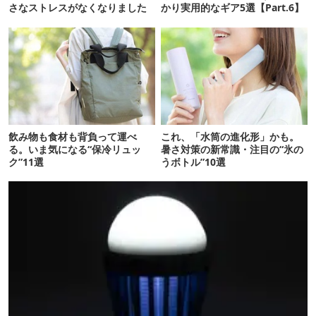
さなストレスがなくなりました
かり実用的なギア5選【Part.6】
飲み物も食材も背負って運べ
これ、「水筒の進化形」かも。
る。いま気になる“保冷リュッ
暑さ対策の新常識・注目の“氷の
ク”11選
うボトル”10選