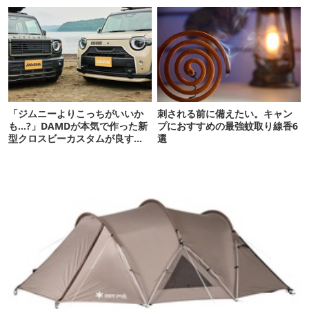
「ジムニーよりこっちがいいか
刺される前に備えたい。キャン
も…?」DAMDが本気で作った新
プにおすすめの最強蚊取り線香6
型クロスビーカスタムが良すぎ
選
るぞ！