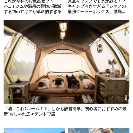
これが令和のお風呂セット
真夏キャンプでも氷が残る！？
か…！ジムや温泉の荷物が激減
キャンプ向きすぎる「シマノの
する“9in1”ギアが革命的すぎる
最強クーラーボックス」徹底解
剖
「嘘、これ2ルーム！？」しかも設営簡単。初心者におすすめの最
新“おしゃれ広々テント”7選