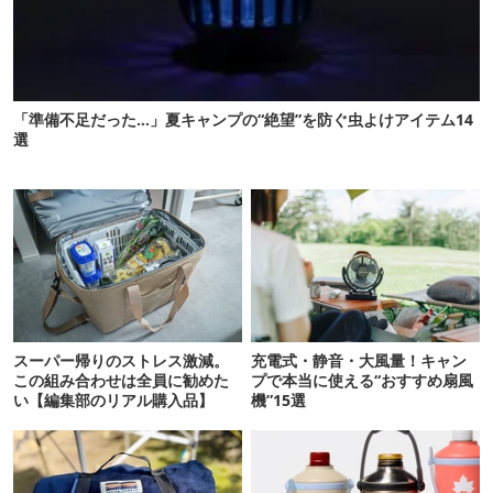
「準備不足だった…」夏キャンプの“絶望”を防ぐ虫よけアイテム14
選
スーパー帰りのストレス激減。
充電式・静音・大風量！キャン
この組み合わせは全員に勧めた
プで本当に使える“おすすめ扇風
い【編集部のリアル購入品】
機”15選