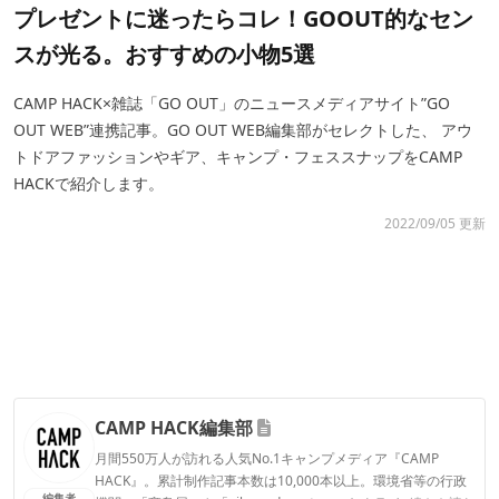
プレゼントに迷ったらコレ！GOOUT的なセン
スが光る。おすすめの小物5選
CAMP HACK×雑誌「GO OUT」のニュースメディアサイト”GO
OUT WEB”連携記事。GO OUT WEB編集部がセレクトした、 アウ
トドアファッションやギア、キャンプ・フェススナップをCAMP
HACKで紹介します。
2022/09/05 更新
CAMP HACK編集部
月間550万人が訪れる人気No.1キャンプメディア『CAMP
HACK』。累計制作記事本数は10,000本以上。環境省等の行政
編集者