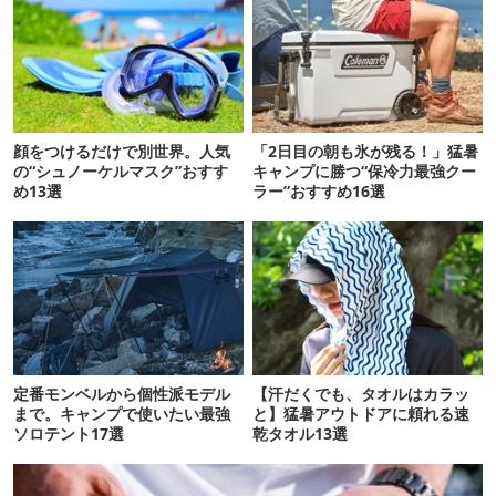
顔をつけるだけで別世界。人気
「2日目の朝も氷が残る！」猛暑
の“シュノーケルマスク”おすす
キャンプに勝つ“保冷力最強クー
め13選
ラー”おすすめ16選
定番モンベルから個性派モデル
【汗だくでも、タオルはカラッ
まで。キャンプで使いたい最強
と】猛暑アウトドアに頼れる速
ソロテント17選
乾タオル13選