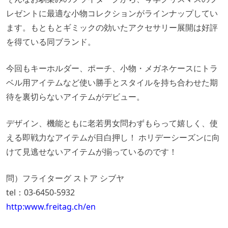
レゼントに最適な小物コレクションがラインナップしてい
ます。もともとギミックの効いたアクセサリー展開は好評
を得ている同ブランド。
今回もキーホルダー、ポーチ、小物・メガネケースにトラ
ベル用アイテムなど使い勝手とスタイルを持ち合わせた期
待を裏切らないアイテムがデビュー。
デザイン、機能ともに老若男女問わずもらって嬉しく、使
える即戦力なアイテムが目白押し！ ホリデーシーズンに向
けて見逃せないアイテムが揃っているのです！
問）フライターグ ストア シブヤ
tel：03-6450-5932
http:www.freitag.ch/en