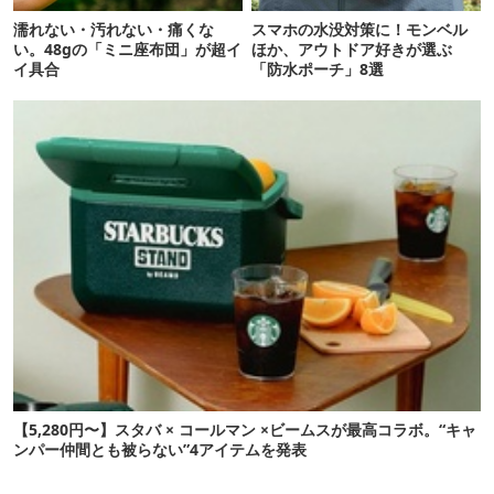
濡れない・汚れない・痛くな
スマホの水没対策に！モンベル
い。48gの「ミニ座布団」が超イ
ほか、アウトドア好きが選ぶ
イ具合
「防水ポーチ」8選
【5,280円〜】スタバ × コールマン ×ビームスが最高コラボ。“キャ
ンパー仲間とも被らない”4アイテムを発表