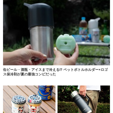
缶ビール・酒瓶・アイスまで冷える!? ペットボトルホルダー×ロゴ
ス保冷剤が夏の最強コンビだった