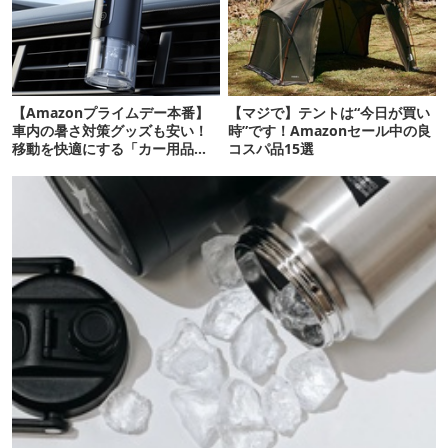
【Amazonプライムデー本番】
【マジで】テントは“今日が買い
車内の暑さ対策グッズも安い！
時”です！Amazonセール中の良
移動を快適にする「カー用品」
コスパ品15選
12選