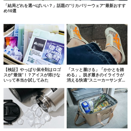
「結局どれを選べばいい？」話題の“リカバリーウェア”最新おすす
め10選
【検証】やっぱり保冷剤はロゴ
「スッと履ける」「かかとを踏
スが“最強”！？アイスが溶けな
める」。脱ぎ履きのイライラが
いって本当か試してみた
消える快適“スニーカーサンダ
ル”6選