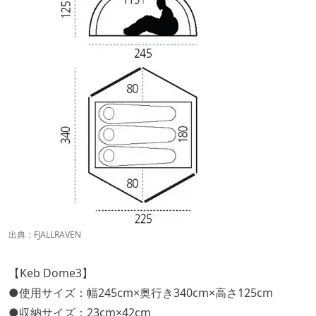
出典：
FJALLRAVEN
【Keb Dome3】
●使用サイズ：幅245cm×奥行き340cm×高さ125cm
●収納サイズ：23cm×42cm