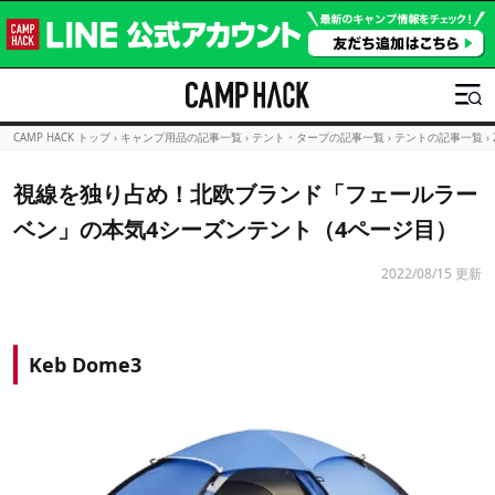
CAMP HACK トップ
›
キャンプ用品の記事一覧
›
テント・タープの記事一覧
›
テントの記事一覧
›
視線を独り占め！北欧ブランド「フェールラー
ベン」の本気4シーズンテント（4ページ目）
2022/08/15 更新
Keb Dome3