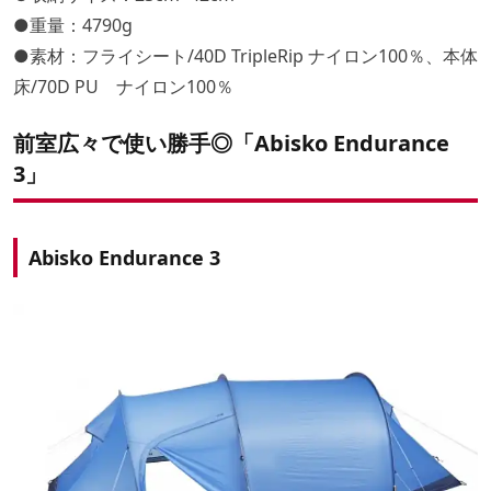
●重量：4790g
●素材：フライシート/40D TripleRip ナイロン100％、本体
床/70D PU ナイロン100％
前室広々で使い勝手◎「Abisko Endurance
3」
Abisko Endurance 3