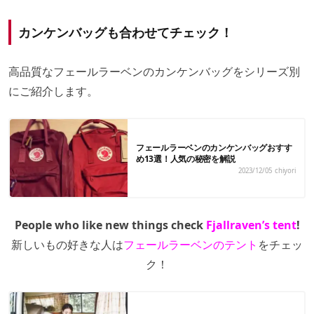
カンケンバッグも合わせてチェック！
高品質なフェールラーベンのカンケンバッグをシリーズ別
にご紹介します。
フェールラーベンのカンケンバッグおすす
め13選！人気の秘密を解説
2023/12/05
chiyori
People who like new things check
Fjallraven’s tent
!
新しいもの好きな人は
フェールラーベンのテント
をチェッ
ク！