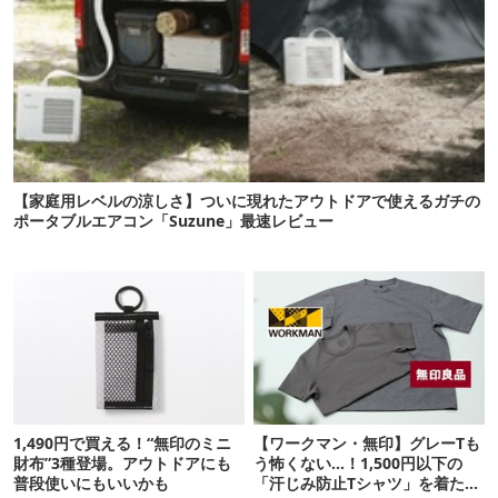
【家庭用レベルの涼しさ】ついに現れたアウトドアで使えるガチの
ポータブルエアコン「Suzune」最速レビュー
1,490円で買える！“無印のミニ
【ワークマン・無印】グレーTも
財布”3種登場。アウトドアにも
う怖くない…！1,500円以下の
普段使いにもいいかも
「汗じみ防止Tシャツ」を着たら