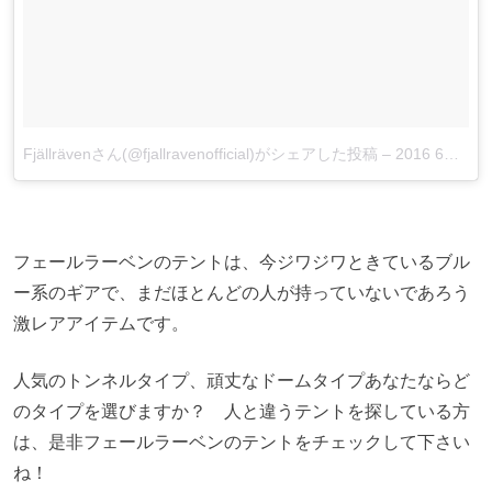
Fjällrävenさん(@fjallravenofficial)がシェアした投稿
–
2016 6月 3 4:58午前 PDT
フェールラーベンのテントは、今ジワジワときているブル
ー系のギアで、まだほとんどの人が持っていないであろう
激レアアイテムです。
人気のトンネルタイプ、頑丈なドームタイプあなたならど
のタイプを選びますか？ 人と違うテントを探している方
は、是非フェールラーベンのテントをチェックして下さい
ね！