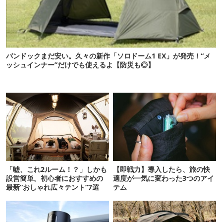
バンドックまだ安い。久々の新作「ソロドーム1 EX」が発売！“メ
ッシュインナー”だけでも使えるよ【防災も◎】
「嘘、これ2ルーム！？」しかも
【即戦力】導入したら、旅の快
設営簡単。初心者におすすめの
適度が一気に変わった3つのアイ
最新“おしゃれ広々テント”7選
テム