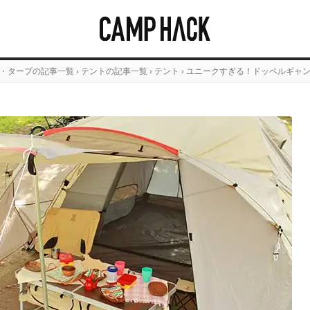
・タープの記事一覧
›
テントの記事一覧
›
テント
›
ユニークすぎる！ドッペルギャン