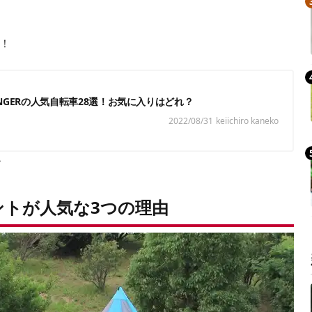
！
GANGERの人気自転車28選！お気に入りはどれ？
2022/08/31
keiichiro kaneko
ア
トが人気な3つの理由