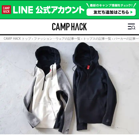
CAMP HACK トップ
›
ファッション・ウェアの記事一覧
›
トップスの記事一覧
›
パーカーの記事一