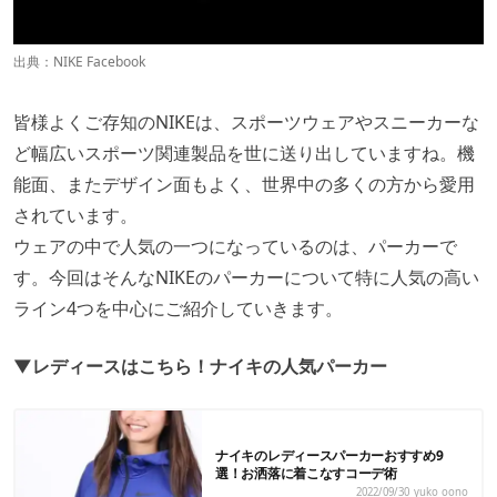
出典：
NIKE Facebook
皆様よくご存知のNIKEは、スポーツウェアやスニーカーな
ど幅広いスポーツ関連製品を世に送り出していますね。機
能面、またデザイン面もよく、世界中の多くの方から愛用
されています。
ウェアの中で人気の一つになっているのは、パーカーで
す。今回はそんなNIKEのパーカーについて特に人気の高い
ライン4つを中心にご紹介していきます。
▼レディースはこちら！ナイキの人気パーカー
ナイキのレディースパーカーおすすめ9
選！お洒落に着こなすコーデ術
2022/09/30
yuko oono