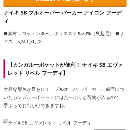
ナイキ SB プルオーバー パーカー アイコン フーデ
ィ
●素材：コットン80%、ポリエステル20%（裏起毛） ●サ
イズ：S,M,L,XL,2XL
【カンガルーポケットが便利！ ナイキ SB エヴァ
レット リペル フーディ】
大胆な配色が目をひく、プルオーバーパーカー。前面につ
いたカンガルーポケットにはたっぷりと荷物が入るので、
手ぶらでお出かけできますね。