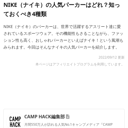
NIKE（ナイキ）の人気パーカーはどれ？知っ
ておくべき4種類
NIKE（ナイキ）のパーカーは、世界で活躍するアスリート達に愛
されているスポーツウェア。その機能性もさることながら、ファッ
ション性も高く、おしゃれパーカーといえばナイキ！という風潮も
みられます。今回はそんなナイキの人気パーカーを紹介します。
2022/09/12 更新
本ページはアフィリエイトプログラムを利用しています。
CAMP HACK編集部
月間550万人が訪れる人気No.1キャンプメディア『CAMP