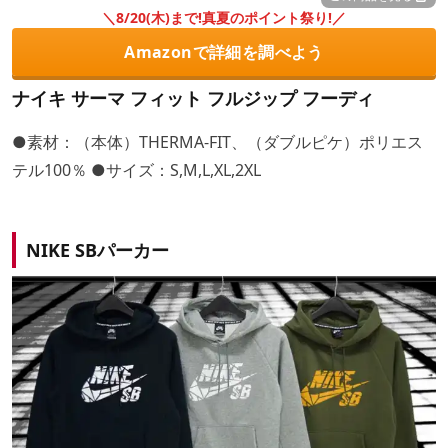
＼8/20(木)まで!真夏のポイント祭り!／
Amazonで詳細を調べよう
ナイキ サーマ フィット フルジップ フーディ
●素材：（本体）THERMA-FIT、（ダブルピケ）ポリエス
テル100％ ●サイズ：S,M,L,XL,2XL
NIKE SBパーカー