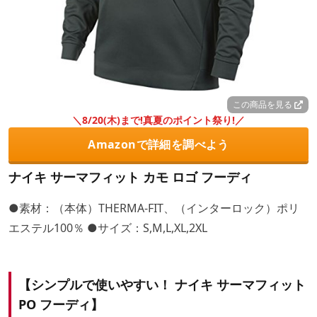
この商品を見る
＼8/20(木)まで!真夏のポイント祭り!／
Amazonで詳細を調べよう
ナイキ サーマフィット カモ ロゴ フーディ
●素材：（本体）THERMA-FIT、（インターロック）ポリ
エステル100％ ●サイズ：S,M,L,XL,2XL
【シンプルで使いやすい！ ナイキ サーマフィット
PO フーディ】