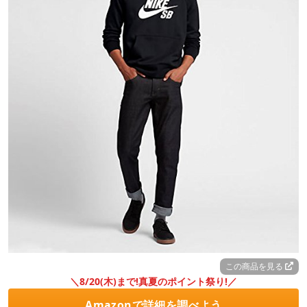
この商品を見る
＼8/20(木)まで!真夏のポイント祭り!／
Amazonで詳細を調べよう