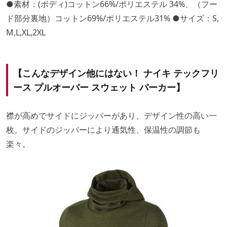
●素材：(ボディ)コットン66%/ポリエステル 34%、（フー
ド部分裏地）コットン69%/ポリエステル31% ●サイズ：S,
M,L,XL,2XL
【こんなデザイン他にはない！ ナイキ テックフリ
ース プルオーバー スウェット パーカー】
襟が高めでサイドにジッパーがあり、デザイン性の高い一
枚。サイドのジッパーにより通気性、保温性の調節も
楽々。