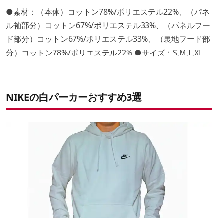
●素材：（本体）コットン78%/ポリエステル22%、（パネ
ル袖部分）コットン67%/ポリエステル33%、（パネルフー
ド部分）コットン67%/ポリエステル33%、（裏地フード部
分）コットン78%/ポリエステル22% ●サイズ：S,M,L,XL
NIKEの白パーカーおすすめ3選