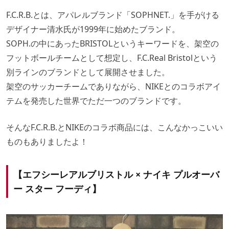
F.C.R.B.とは、アパレルブランド「SOPHNET.」を手がける
デザイナー清水氏が1999年に始めたブランド。
SOPH.の中にあったBRISTOLというキーワードを、架空の
フットボールチームとして想定し、F.C.Real Bristolという
別ラインのブランドとして展開させました。
架空のサッカーチームでありながら、NIKEとのコラボアイ
テムを発売した世界でただ一つのブランドです。
そんなF.C.R.B.とNIKEのコラボ商品には、こんなかっこいい
ものもありましたよ！
【エフシーレアルブリストル × ナイキ
プルオーバ
ー スター フーディ
】