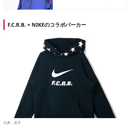
F.C.R.B. × NIKEのコラボパーカー
出典：
楽天