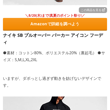
この商品を見る
＼8/20(木)まで!真夏のポイント祭り!／
Amazonで詳細を調べよう
ナイキ SB プルオーバー パーカー アイコン フーデ
ィ
●素材：コットン80%、ポリエステル20%（裏起毛） ●サ
イズ：S,M,L,XL,2XL
いますが、ダボっとし過ぎず動きを妨げないデザインで
す。