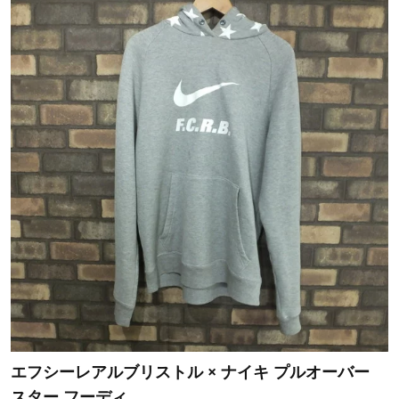
エフシーレアルブリストル × ナイキ プルオーバー
スター フーディ