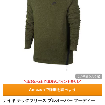
この商品を見る
＼8/20(木)まで!真夏のポイント祭り!／
Amazonで詳細を調べよう
ナイキ テックフリース プルオーバー フーディー