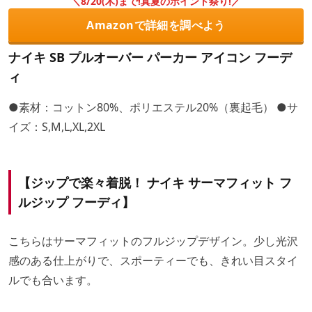
＼8/20(木)まで!真夏のポイント祭り!／
Amazonで詳細を調べよう
ナイキ SB プルオーバー パーカー アイコン フーデ
ィ
●素材：コットン80%、ポリエステル20%（裏起毛） ●サ
イズ：S,M,L,XL,2XL
【ジップで楽々着脱！ ナイキ サーマフィット フ
ルジップ フーディ】
こちらはサーマフィットのフルジップデザイン。少し光沢
感のある仕上がりで、スポーティーでも、きれい目スタイ
ルでも合います。