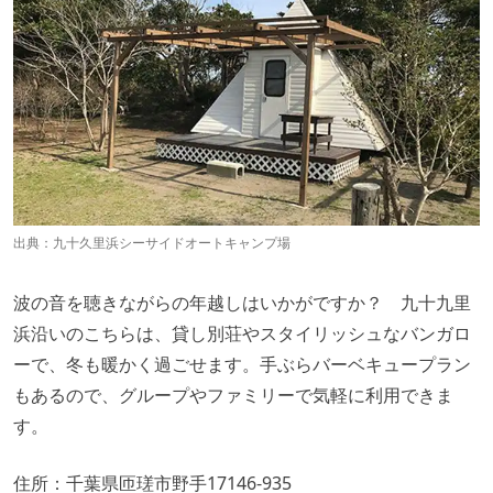
出典：
九十久里浜シーサイドオートキャンプ場
波の音を聴きながらの年越しはいかがですか？ 九十九里
浜沿いのこちらは、貸し別荘やスタイリッシュなバンガロ
ーで、冬も暖かく過ごせます。手ぶらバーベキュープラン
もあるので、グループやファミリーで気軽に利用できま
す。
住所：千葉県匝瑳市野手17146-935