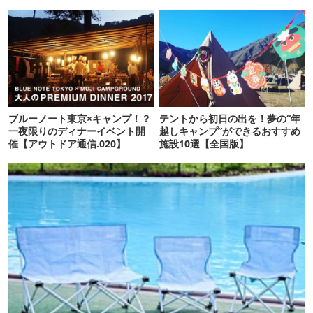
ブルーノート東京×キャンプ！？
テントから初日の出を！夢の“年
一夜限りのディナーイベント開
越しキャンプ”ができるおすすめ
催【アウトドア通信.020】
施設10選【全国版】