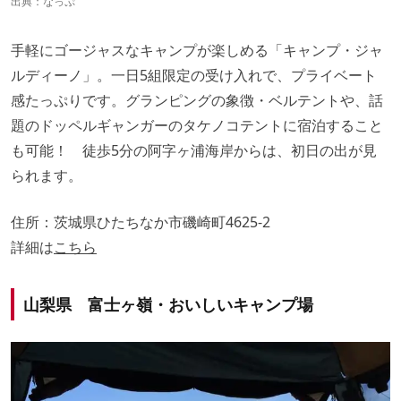
出典：
なっぷ
手軽にゴージャスなキャンプが楽しめる「キャンプ・ジャ
ルディーノ」。一日5組限定の受け入れで、プライベート
感たっぷりです。グランピングの象徴・ベルテントや、話
題のドッペルギャンガーのタケノコテントに宿泊すること
も可能！
徒歩5分の阿字ヶ浦海岸からは、初日の出が見
られます。
住所：茨城県ひたちなか市磯崎町4625-2
詳細は
こちら
山梨県 富士ヶ嶺・おいしいキャンプ場