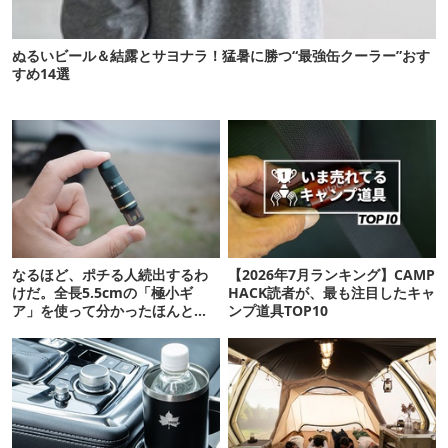
ぬるいビール＆結露とサヨナラ！猛暑に勝つ“最強缶クーラー”おす
すめ14選
なるほど、ポチる人続出するわ
【2026年7月ランキング】CAMP
けだ。全長5.5cmの「極小ギ
HACK読者が、最も注目したキャ
ア」を使って分かったほんとの
ンプ道具TOP10
魅力