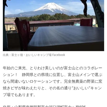
出典：
富士ヶ嶺・おいしいキャンプ場 Facebook
年始のご来光、とりわけ美しいのが富士山とのコラボレー
ション！ 静岡県との県境に位置し、富士山メインで選ぶ
なら間違いないロケーションです。完全無農薬の野菜に窯
焼きピザが味わえたりと、その名の通り″おいしい″キャン
プ場でもあります。