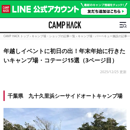
CAMP HACK トップ
›
キャンプ場・ショップの記事一覧
›
キャンプ場・バーベキュー施設の記事一
年越しイベントに初日の出！年末年始に行きた
いキャンプ場・コテージ15選（3ページ目）
2025/12/25 更新
千葉県 九十久里浜シーサイドオートキャンプ場