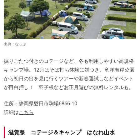
出典：
なっぷ
掘りごたつ付きのコテージなど、冬も利用しやすい高規格
キャンプ場。12月はそば打ち体験に餅つき、竜洋海岸公園
から初日の出を見に行くツアーや新春運試しなどイベント
が目白押し！ 羽子板などお正月遊びの無料レンタルも。
住所：静岡県磐田市駒場6866-10
詳細は
こちら
滋賀県 コテージ＆キャンプ はなれ山水