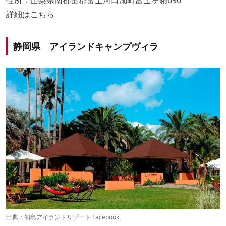
住所：山梨県南都留郡富士河口湖町富士ヶ嶺696
詳細は
こちら
静岡県 アイランドキャンプヴィラ
出典：
初島アイランドリゾート Facebook