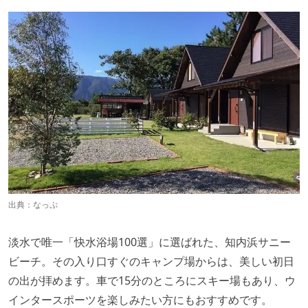
出典：
なっぷ
淡水で唯一「快水浴場100選」に選ばれた、
知内浜サニー
ビーチ。その入り口すぐのキャンプ場からは、美しい初日
の出が拝めます。車で15分のところにスキー場もあり、ウ
インタースポーツを楽しみたい方にもおすすめです。