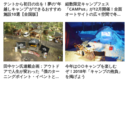
テントから初日の出を！夢の“年
組数限定キャンプフェス
越しキャンプ”ができるおすすめ
「CAMPus」が12月開催！全面
施設10選【全国版】
オートサイトの広々空間で冬フ
ェス満喫しよう
田中ケン氏連載企画：アウトド
今年は○○キャンプを楽しむ
アで人生が変わった『僕のター
ぞ！2018年「キャンプの抱負」
ニングポイント・イベントとい
を掲げよう
う仕事編』