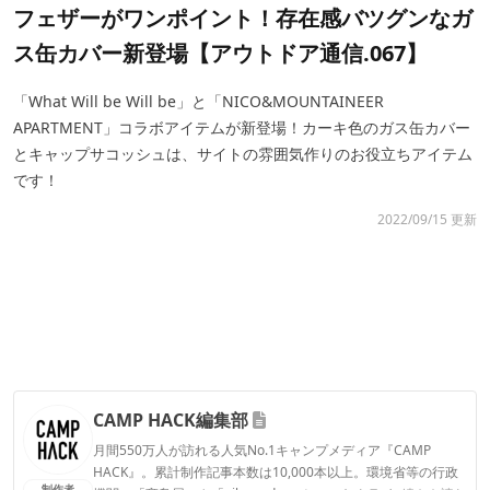
フェザーがワンポイント！存在感バツグンなガ
ス缶カバー新登場【アウトドア通信.067】
「What Will be Will be」と「NICO&MOUNTAINEER
APARTMENT」コラボアイテムが新登場！カーキ色のガス缶カバー
とキャップサコッシュは、サイトの雰囲気作りのお役立ちアイテム
です！
2022/09/15 更新
CAMP HACK編集部
月間550万人が訪れる人気No.1キャンプメディア『CAMP
HACK』。累計制作記事本数は10,000本以上。環境省等の行政
制作者