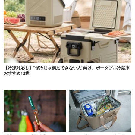
【冷凍対応も】“保冷じゃ満足できない人”向け、ポータブル冷蔵庫
おすすめ12選