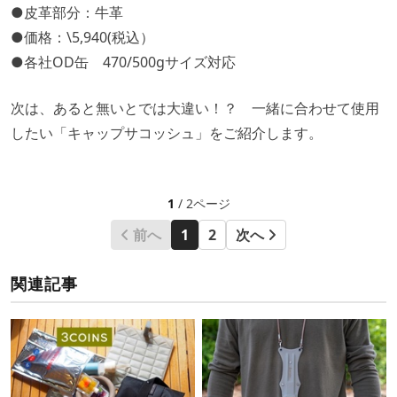
●皮革部分：牛革
●価格：\5,940(税込）
●各社OD缶 470/500gサイズ対応
次は、あると無いとでは大違い！？ 一緒に合わせて使用
したい「キャップサコッシュ」をご紹介します。
1
/ 2ページ
前へ
1
2
次へ
関連記事