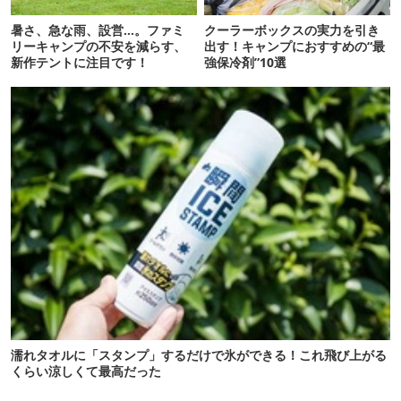
暑さ、急な雨、設営…。ファミ
クーラーボックスの実力を引き
リーキャンプの不安を減らす、
出す！キャンプにおすすめの“最
新作テントに注目です！
強保冷剤”10選
濡れタオルに「スタンプ」するだけで氷ができる！これ飛び上がる
くらい涼しくて最高だった