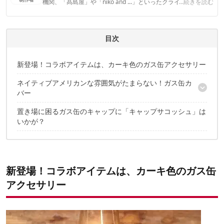
機関、「髙島屋」や「niko and ...」といったクライアントとの
...続きを読む
連携実績多数。また、TBSテレビ『ラヴィット！』等、各メデ
ィアで登壇機会多数の編集部員も所属。
CAMP HACK編集部のプロフィール
目次
新登場！コラボアイテムは、カーキ色のガス缶アクセサリー
ネイティブアメリカンな雰囲気がたまらない！ガス缶カ
バー
置き場に困るガス缶のキャップに「キャップサコッシュ」は
「NICO&MOUNTAINEER APARTMENT」って？
いかが？
新登場！コラボアイテムは、カーキ色のガス缶
アクセサリー