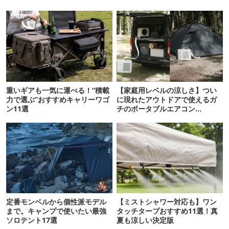
重いギアも一気に運べる！“積載
【家庭用レベルの涼しさ】つい
力で選ぶ”おすすめキャリーワゴ
に現れたアウトドアで使えるガ
ン11選
チのポータブルエアコン
「Suzune」最速レビュー
定番モンベルから個性派モデル
【ミストシャワー対応も】ワン
まで。キャンプで使いたい最強
タッチタープおすすめ11選！真
ソロテント17選
夏も涼しい決定版