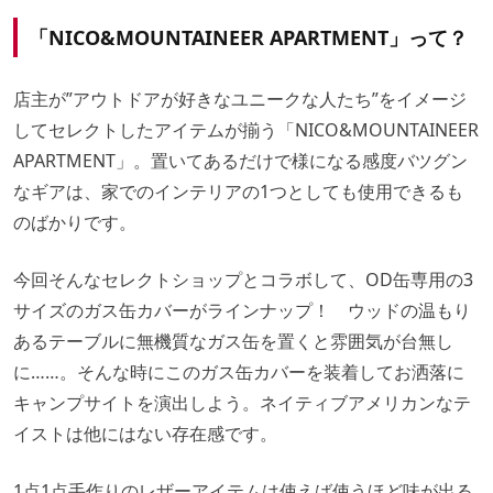
「NICO&MOUNTAINEER APARTMENT」って？
店主が”アウトドアが好きなユニークな人たち”をイメージ
してセレクトしたアイテムが揃う「NICO&MOUNTAINEER
APARTMENT」。置いてあるだけで様になる感度バツグン
なギアは、家でのインテリアの1つとしても使用できるも
のばかりです。
今回そんなセレクトショップとコラボして、OD缶専用の3
サイズのガス缶カバーがラインナップ！ ウッドの温もり
あるテーブルに無機質なガス缶を置くと雰囲気が台無し
に……。そんな時にこのガス缶カバーを装着してお洒落に
キャンプサイトを演出しよう。ネイティブアメリカンなテ
イストは他にはない存在感です。
1点1点手作りのレザーアイテムは使えば使うほど味が出る