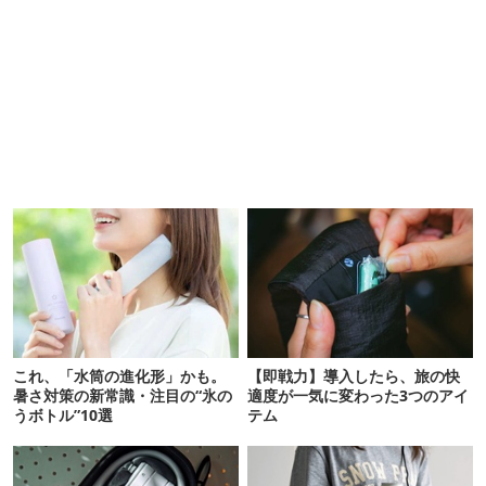
これ、「水筒の進化形」かも。
【即戦力】導入したら、旅の快
暑さ対策の新常識・注目の“氷の
適度が一気に変わった3つのアイ
うボトル”10選
テム