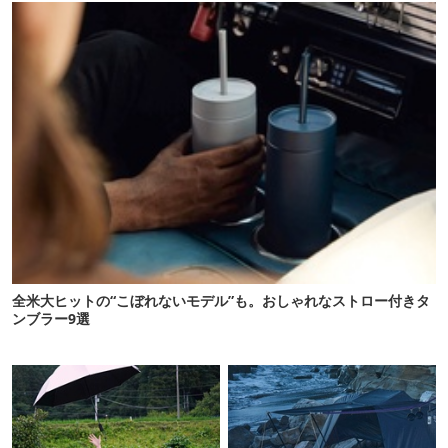
全米大ヒットの“こぼれないモデル”も。おしゃれなストロー付きタ
ンブラー9選