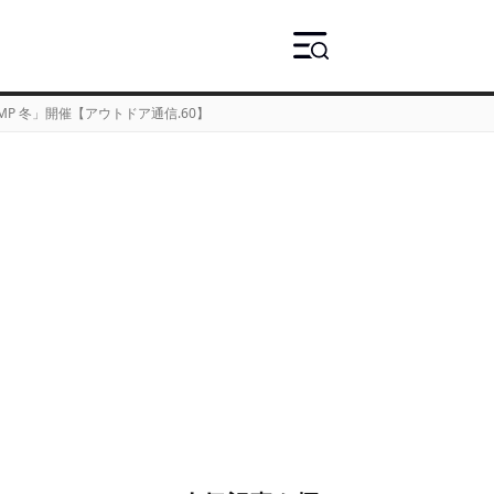
MP 冬」開催【アウトドア通信.60】