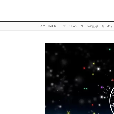
CAMP HACK トップ
›
NEWS・コラムの記事一覧
›
キャ