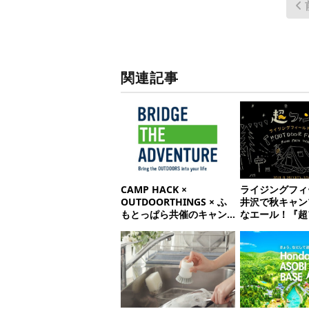
関連記事
CAMP HACK ×
ライジングフィ
OUTDOORTHINGS × ふ
井沢で秋キャン
もとっぱら共催のキャン
なエール！『超
プイベント開催決定！
in秋の軽井沢
ドア通信.223】