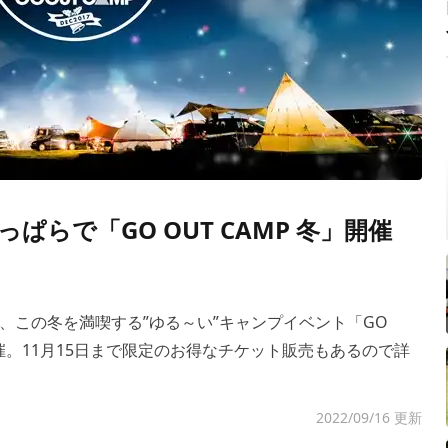
らで「GO OUT CAMP 冬」開催
より、この冬を満喫する”ゆる～い”キャンプイベント「GO
開催。11月15日まで限定のお得なチケット販売もあるので詳
2022/09/16 更新