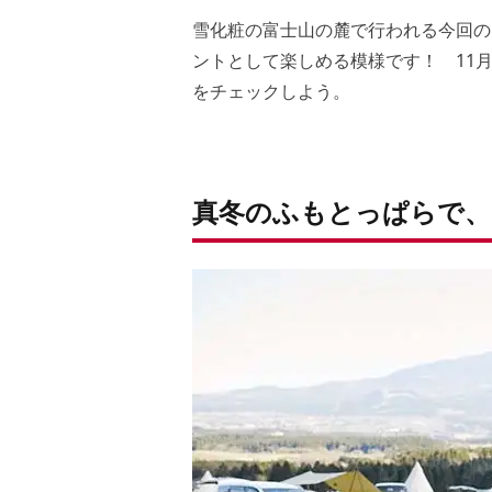
雪化粧の富士山の麓で行われる今回の
ントとして楽しめる模様です！ 11
をチェックしよう。
真冬のふもとっぱらで、