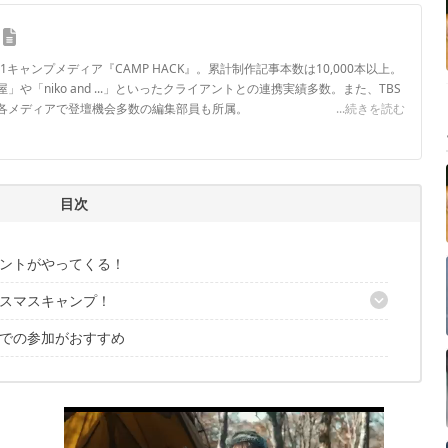
.1キャンプメディア『CAMP HACK』。累計制作記事本数は10,000本以上。
や「niko and ...」といったクライアントとの連携実績多数。また、TBS
各メディアで登壇機会多数の編集部員も所属。
...続きを読む
ロフィール
目次
ントがやってくる！
スマスキャンプ！
での参加がおすすめ