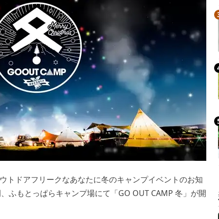
ウトドアフリークなあなたに冬のキャンプイベントのお知
日間、ふもとっぱらキャンプ場にて「GO OUT CAMP 冬」が開