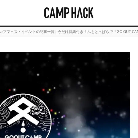
ンプフェス・イベントの記事一覧
›
今だけ特典付き！ふもとっぱらで「GO OUT CA