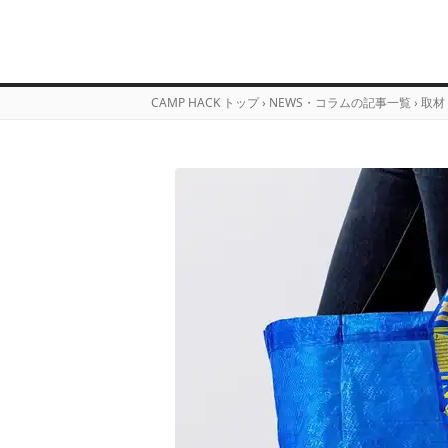
CAMP HACK トップ
›
NEWS・コラムの記事一覧
›
取材