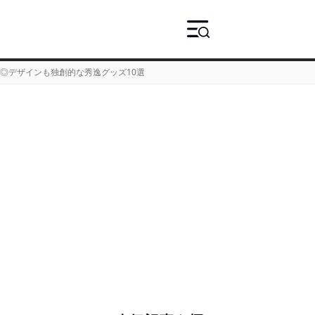
パ◎デザインも独創的な秀逸グッズ10選