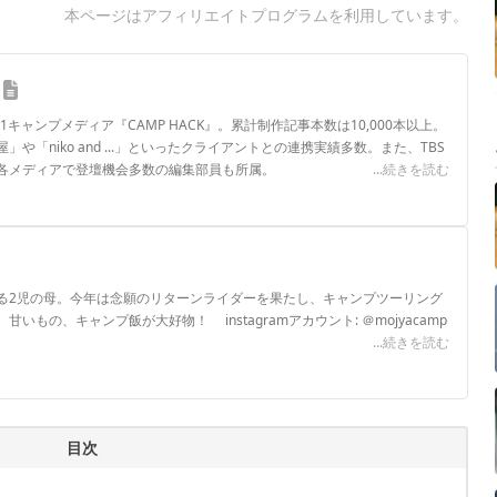
本ページはアフィリエイトプログラムを利用しています。
.1キャンプメディア『CAMP HACK』。累計制作記事本数は10,000本以上。
や「niko and ...」といったクライアントとの連携実績多数。また、TBS
各メディアで登壇機会多数の編集部員も所属。
...続きを読む
ロフィール
る2児の母。今年は念願のリターンライダーを果たし、キャンプツーリング
いもの、キャンプ飯が大好物！ instagramアカウント: ＠mojyacamp
...続きを読む
目次