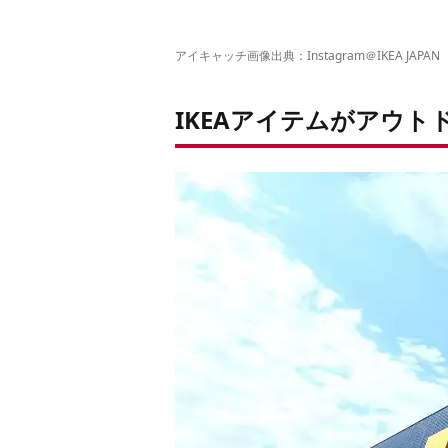
アイキャッチ画像出典：Instagram＠
IKEA JAPAN
IKEAアイテムがアウト