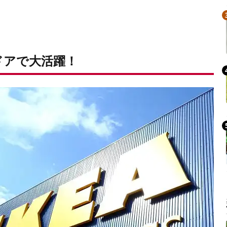
Mute
ドアで大活躍！