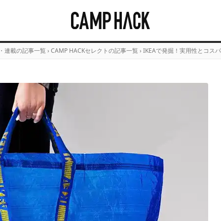
・連載の記事一覧
›
CAMP HACKセレクトの記事一覧
›
IKEAで発掘！実用性とコス