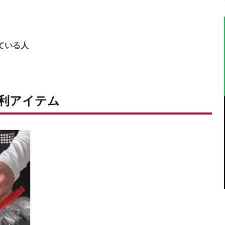
ている人
利アイテム