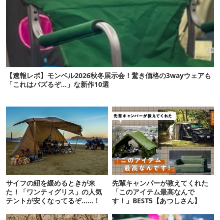
【速報レポ】モンベル2026秋冬展示会！驚き価格の3wayウェアも
「これはバズるぞ…」な新作10選
サイフの紐を緩めるときが来
先輩キャンパーが教えてくれた
た！「ワンティグリス」の人気
「このアイテム最高なんで
テントが安くなってるぞ……！
す！」BEST5【あつしさん】