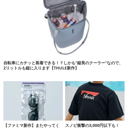
自転車にカチッと装着できる！？しかも“縦長のクーラー”なので、
2リットルも縦に入ります【THULE新作】
【ファミマ新作】またやってく
スノピ衝撃の3,000円以下も！