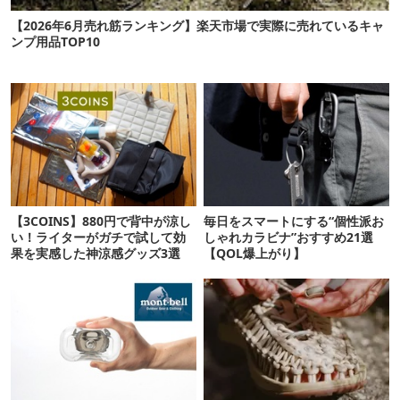
【2026年6月売れ筋ランキング】楽天市場で実際に売れているキャ
ンプ用品TOP10
【3COINS】880円で背中が涼し
毎日をスマートにする“個性派お
い！ライターがガチで試して効
しゃれカラビナ”おすすめ21選
果を実感した神涼感グッズ3選
【QOL爆上がり】