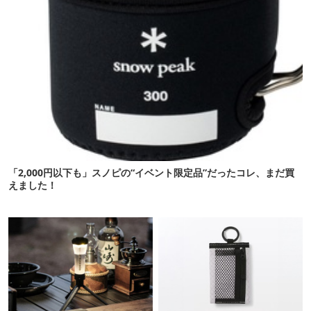
「2,000円以下も」スノピの“イベント限定品”だったコレ、まだ買
えました！