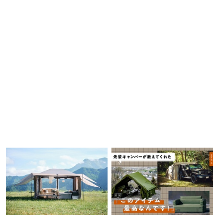
リティ
【再販開始】