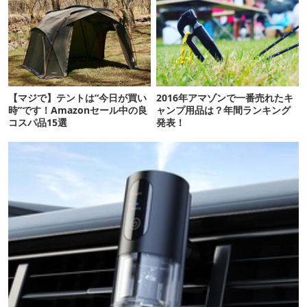
【マジで】テントは“今日が買い
2016年アマゾンで一番売れたキ
時”です！Amazonセール中の良
ャンプ用品は？年間ランキング
コスパ品15選
発表！