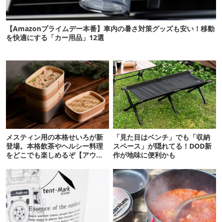
【Amazonプライムデー本番】車内の暑さ対策グッズも安い！移動
を快適にする「カー用品」12選
メスティン用の本格せいろが新
「見た目はベンチ」でも「収納
登場。本格飲茶やヘルシー料理
スペース」が隠れてる！DOD新
をどこでも楽しめるぞ【アウト
作が地味に便利かも
ドアな暮らし】