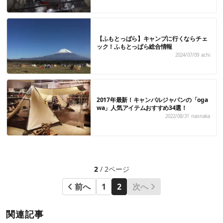
【ふもとっぱら】キャンプに行くならチェ
ック！ふもとっぱら総合情報
2024/07/09
achi
2017年最新！キャンパルジャパンの「oga
wa」人気アイテムおすすめ34選！
2022/08/31
naonaka
2
/ 2ページ
前へ
1
2
次へ
関連記事