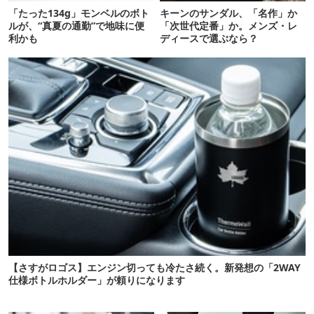
「たった134g」モンベルのボト
キーンのサンダル、「名作」か
ルが、“真夏の通勤”で地味に便
「次世代定番」か。メンズ・レ
利かも
ディースで選ぶなら？
【さすがロゴス】エンジン切っても冷たさ続く。新発想の「2WAY
仕様ボトルホルダー」が頼りになります