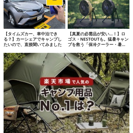
【タイムズカー、車中泊でき
【真夏の必需品が安い…！】ロ
る？】カーシェアでキャンプし
ゴス・NESTOUTも。猛暑キャン
たいので、直接聞いてみました
プを救う「保冷クーラー・暑さ
対策ギア」12選