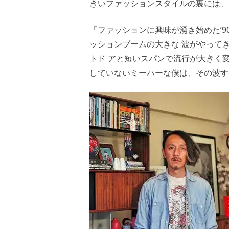
きいファッションスタイルの裏には、
「ファッションに興味が湧き始めた’9
ッションブームの大きな 波がやって
トド アと短いスパンで流行が大きく
していないミーハーな僕は、その波す