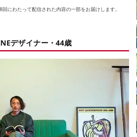
EBにて8回にわたって配信された内容の一部をお届けします。
LINEデザイナー・44歳