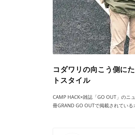
コダワリの向こう側にた
トスタイル
CAMP HACK×雑誌「GO OUT」の
冊GRAND GO OUTで掲載され