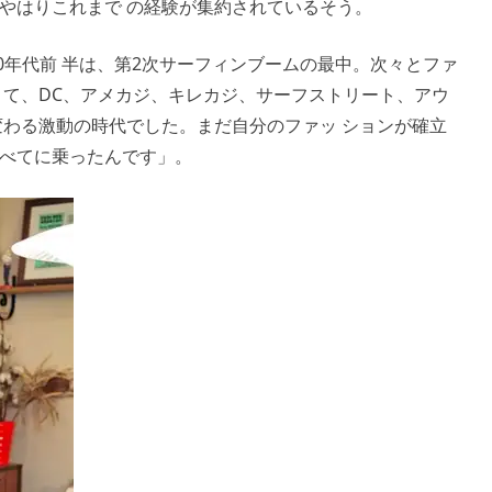
やはりこれまで の経験が集約されているそう。
0年代前 半は、第2次サーフィンブームの最中。次々とファ
きて、DC、アメカジ、キレカジ、サーフストリート、アウ
変わる激動の時代でした。まだ自分のファッ ションが確立
べてに乗ったんです」。