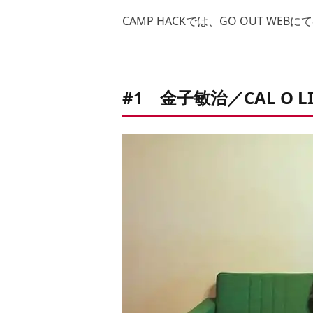
CAMP HACKでは、GO OUT W
#1 金子敏治／CAL O 