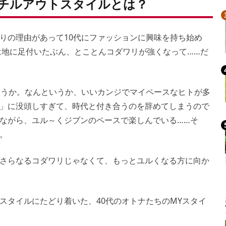
のチルアウトスタイルとは？
りの理由があって10代にファッションに興味を持ち始め
には地に足付いたぶん、とことんコダワリが強くなって……だ
ょうか。なんというか、いいカンジでマイペースなヒトが多
」に没頭しすぎて、時代と付き合うのを辞めてしまうので
ながら、ユル～くジブンのペースで楽しんでいる……そ
。
さらなるコダワリじゃなくて、もっとユルくなる方に向か
スタイルにたどり着いた、40代のオトナたちのMYスタイ