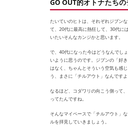
GO OUT的オトナたち
たいていのヒトは、それぞれジブンな
て、20代に最高に熱狂して、30代
いたいそんなカンジかと思います。
で、40代になった今はどうなんでし
いように思うのです。ジブンの「好き
はなく、ちゃんとそういう空気も感じ
う、まさに「チルアウト」なんですよ
なるほど、コダワリの向こう側って、
ってたんですね。
そんなマイペースで「チルアウト」な
ルを拝見していきましょう。