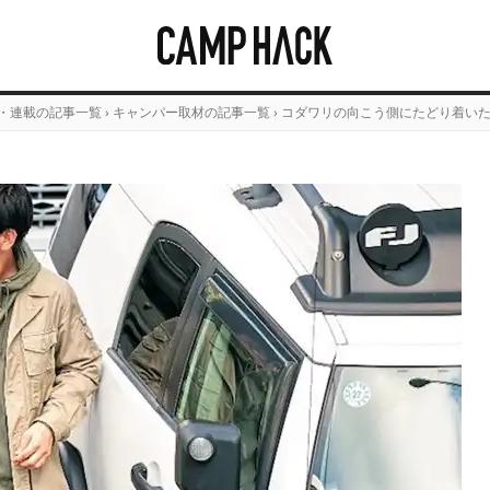
・連載の記事一覧
›
キャンパー取材の記事一覧
›
コダワリの向こう側にたどり着い