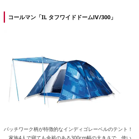
コールマン「IL タフワイドドームⅣ/300」
パッチワーク柄が特徴的なインディゴレーベルのテント！
家族4人で寝ても余裕のある300cm幅の大きさで、使い