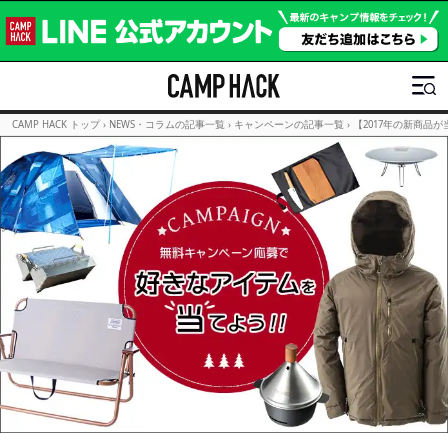
CAMP HACK トップ
›
NEWS・コラムの記事一覧
›
キャンペーンの記事一覧
›
【2017年の新商品