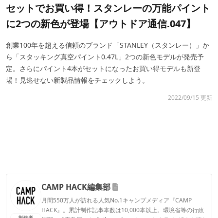
セットでお買い得！スタンレーの万能パイント
に2つの新色が登場【アウトドア通信.047】
創業100年を超える信頼のブランド「STANLEY（スタンレー）」か
ら「スタッキング真空パイント0.47L」2つの新色モデルが発売予
定。さらにパイント4本がセットになったお買い得モデルも新登
場！見逃せない新製品情報をチェックしよう。
2022/09/15 更新
CAMP HACK編集部
月間550万人が訪れる人気No.1キャンプメディア『CAMP
HACK』。累計制作記事本数は10,000本以上。環境省等の行政
制作者