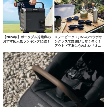
【2024年】ポータブル冷蔵庫の
スノーピーク × JINSのコラボサ
おすすめ人気ランキング20選！
ングラスで野遊びし尽くそう！
アウトドア派にうれしい「オー
ルラバー設計」がポイント