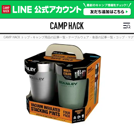
CAMP HACK トップ
›
キャンプ用品の記事一覧
›
テーブルウェア・食器の記事一覧
›
コップ・マグ