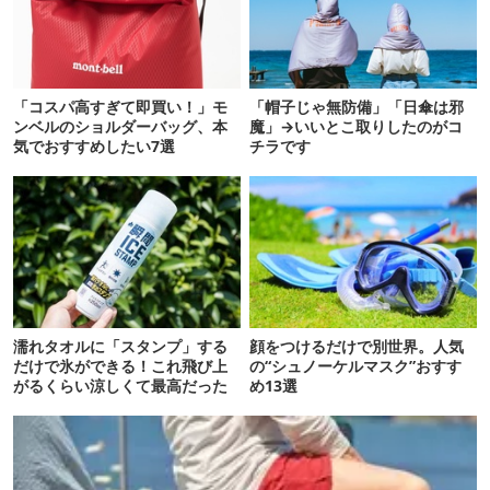
「コスパ高すぎて即買い！」モ
「帽子じゃ無防備」「日傘は邪
ンベルのショルダーバッグ、本
魔」→いいとこ取りしたのがコ
気でおすすめしたい7選
チラです
濡れタオルに「スタンプ」する
顔をつけるだけで別世界。人気
だけで氷ができる！これ飛び上
の“シュノーケルマスク”おすす
がるくらい涼しくて最高だった
め13選