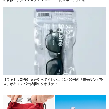
保冷剤」が再販開始
【ファミマ新作】またやってくれた…！2,490円の「偏光サングラ
ス」がキャンパー納得のクオリティ