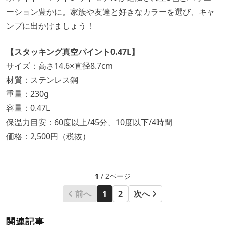
ーション豊かに。家族や友達と好きなカラーを選び、キャ
ンプに出かけましょう！
【スタッキング真空パイント0.47L】
サイズ：高さ14.6×直径8.7cm
材質：ステンレス鋼
重量：230g
容量：0.47L
保温力目安：60度以上/45分、10度以下/4時間
価格：2,500円（税抜）
1
/ 2ページ
前へ
1
2
次へ
関連記事