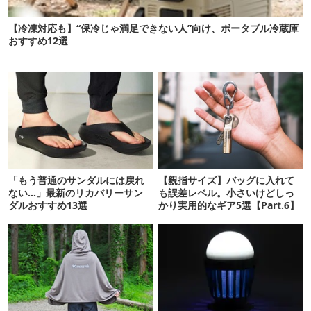
【冷凍対応も】“保冷じゃ満足できない人”向け、ポータブル冷蔵庫
おすすめ12選
「もう普通のサンダルには戻れ
【親指サイズ】バッグに入れて
ない…」最新のリカバリーサン
も誤差レベル。小さいけどしっ
ダルおすすめ13選
かり実用的なギア5選【Part.6】