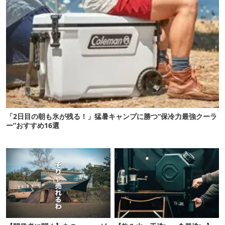
「2日目の朝も氷が残る！」猛暑キャンプに勝つ“保冷力最強クーラ
ー”おすすめ16選