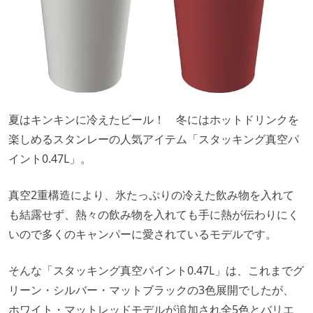
夏はキンキンに冷えたビール！ 冬にはホットドリンクを
楽しめるスタンレーの人気アイテム「スタッキング真空パ
イント0.47L」。
真空2重構造により、氷たっぷりの冷えた飲み物を入れて
も結露せず、熱々の飲み物を入れても手に熱が伝わりにく
いので多くのキャンパーに愛されているモデルです。
そんな「スタッキング真空パイント0.47L」は、これまでグ
リーン・シルバー・マットブラックの3色展開でしたが、
ホワイト・マットレッドモデルが追加され全5色とバリエ