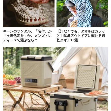
キーンのサンダル、「名作」か
【汗だくでも、タオルはカラッ
「次世代定番」か。メンズ・レ
と】猛暑アウトドアに頼れる速
ディースで選ぶなら？
乾タオル13選