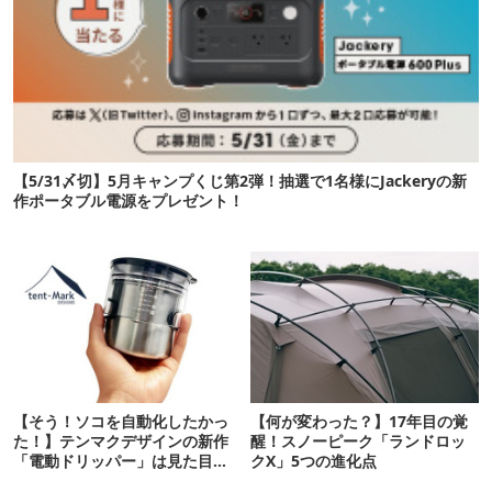
【5/31〆切】5月キャンプくじ第2弾！抽選で1名様にJackeryの新
作ポータブル電源をプレゼント！
【そう！ソコを自動化したかっ
【何が変わった？】17年目の覚
た！】テンマクデザインの新作
醒！スノーピーク「ランドロッ
「電動ドリッパー」は見た目も
クX」5つの進化点
満足度もピカイチ！