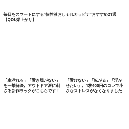
毎日をスマートにする“個性派おしゃれカラビナ”おすすめ21選
【QOL爆上がり】
「車汚れる」「置き場がない」
「置けない」「転がる」「浮か
を一撃解決。アウトドア派に刺
せたい」。1枚400円のコレで小
さる新作ラックがこちらです！
さなストレスがなくなりました