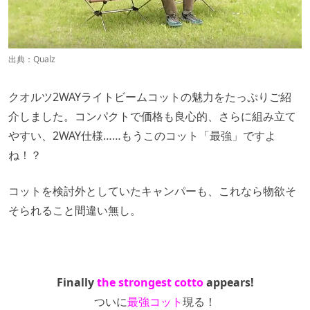
出典：
Qualz
クオルツ2WAYライトビームコットの魅力をたっぷりご紹
介しました。コンパクトで価格も良心的、さらに組み立て
やすい、2WAY仕様……もうこのコット「最強」ですよ
ね！？
コットを検討外としていたキャンパーも、これなら物欲そ
そられること間違い無し。
Finally
the strongest cotto
appears!
ついに
最強コット
現る！