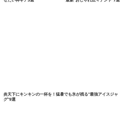
炎天下にキンキンの一杯を！猛暑でも氷が残る“最強アイスジャ
グ”9選