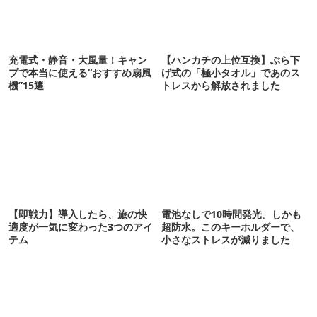
充電式・静音・大風量！キャン
【ハンカチの上位互換】ぶら下
プで本当に使える“おすすめ扇風
げ式の「極小タオル」であのス
機”15選
トレスから解放されました
【即戦力】導入したら、旅の快
電池なしで10時間発光。しかも
適度が一気に変わった3つのアイ
超防水。このキーホルダーで、
テム
小さなストレスが減りました