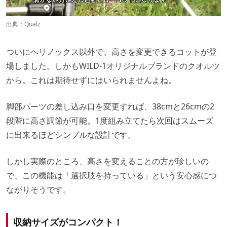
出典：
Qualz
ついにヘリノックス以外で、高さを変更できるコットが登
場しました。しかもWILD-1オリジナルブランドのクオルツ
から。これは期待せずにはいられませんよね。
脚部パーツの差し込み口を変更すれば、38cmと26cmの2
段階に高さ調節が可能。1度組み立てたら次回はスムーズ
に出来るほどシンプルな設計です。
しかし実際のところ、高さを変えることの方が珍しいの
で、この機能は「選択肢を持っている」という安心感につ
ながりそうです。
収納サイズがコンパクト！