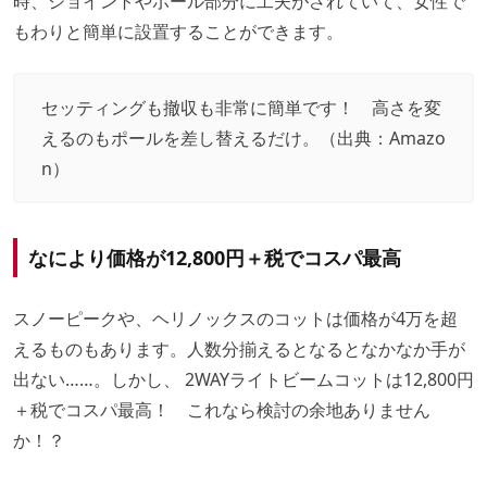
時、ジョイントやポール部分に工夫がされていて、女性で
もわりと簡単に設置することができます。
セッティングも撤収も非常に簡単です！ 高さを変
えるのもポールを差し替えるだけ。（出典：
Amazo
n
）
なにより価格が12,800円＋税でコスパ最高
スノーピークや、ヘリノックスのコットは価格が4万を超
えるものもあります。人数分揃えるとなるとなかなか手が
出ない……。しかし、 2WAYライトビームコットは12,800円
＋税でコスパ最高！ これなら検討の余地ありません
か！？