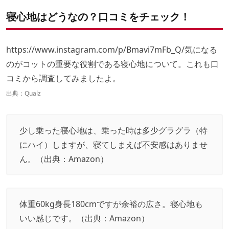
寝心地はどうなの？口コミをチェック！
https://www.instagram.com/p/Bmavi7mFb_Q/
気になる
のがコットの重要な役割である寝心地について。これも口
コミから調査してみましたよ。
出典：
Qualz
少し乗った寝心地は、乗った時は多少グラグラ（特
にハイ）しますが、寝てしまえば不安感はありませ
ん。（出典：
Amazon
）
体重60kg身長180cmですが余裕の広さ。寝心地も
いい感じです。（出典：
Amazon
）