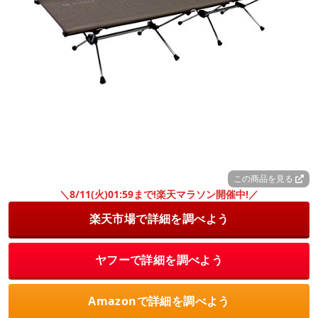
この商品を見る
＼8/11(火)01:59まで!楽天マラソン開催中!／
楽天市場で詳細を調べよう
ヤフーで詳細を調べよう
Amazonで詳細を調べよう