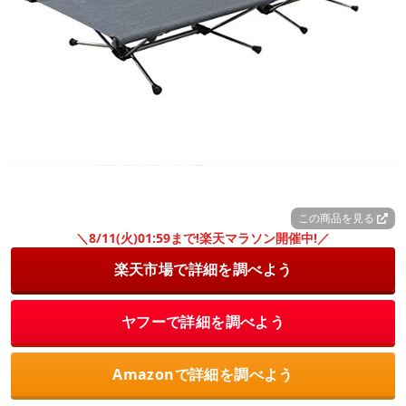
この商品を見る
＼8/11(火)01:59まで!楽天マラソン開催中!／
楽天市場で詳細を調べよう
ヤフーで詳細を調べよう
Amazonで詳細を調べよう