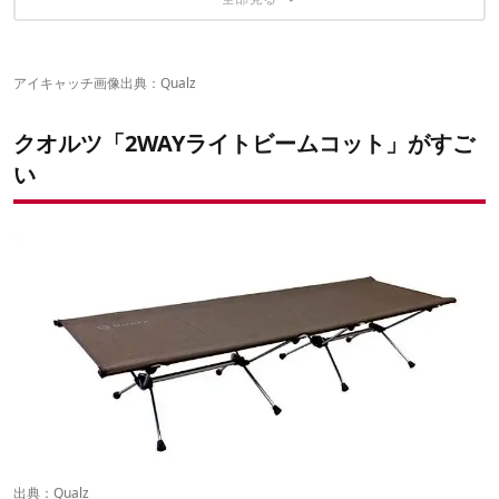
これからコットはコスパ戦国時代……？
アイキャッチ画像出典：
Qualz
クオルツ「2WAYライトビームコット」がすご
い
出典：
Qualz