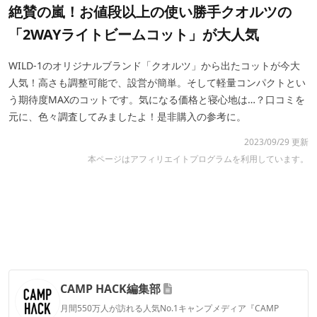
絶賛の嵐！お値段以上の使い勝手クオルツの
「2WAYライトビームコット」が大人気
WILD-1のオリジナルブランド「クオルツ」から出たコットが今大
人気！高さも調整可能で、設営が簡単。そして軽量コンパクトとい
う期待度MAXのコットです。気になる価格と寝心地は…？口コミを
元に、色々調査してみましたよ！是非購入の参考に。
2023/09/29 更新
本ページはアフィリエイトプログラムを利用しています。
CAMP HACK編集部
月間550万人が訪れる人気No.1キャンプメディア『CAMP