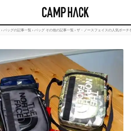
覧
›
バッグの記事一覧
›
バッグ その他の記事一覧
›
ザ・ノースフェイスの人気ポーチ