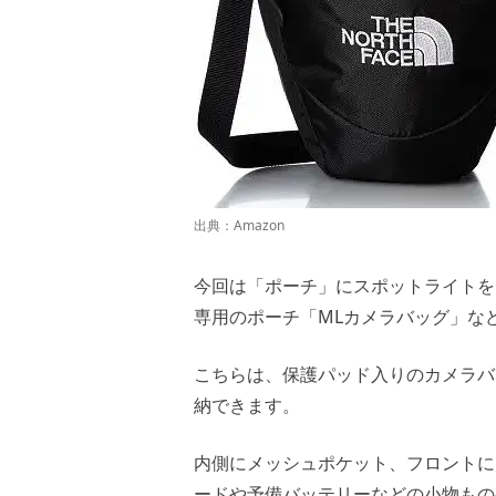
出典：
Amazon
今回は「ポーチ」にスポットライトを
専用のポーチ「MLカメラバッグ」な
こちらは、保護パッド入りのカメラバ
納できます。
内側にメッシュポケット、フロントに
ードや予備バッテリーなどの小物もの