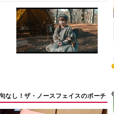
L
句なし！ザ・ノースフェイスのポーチ