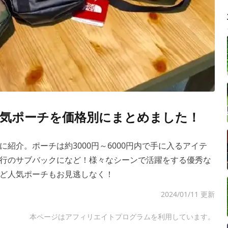
気ポーチを価格別にまとめました！
紹介。ポーチは約3000円～6000円内で手に入るアイテ
行のサブバックになど！様々なシーンで活躍をする優秀な
ど人気ポーチもお見逃しなく！
2024/01/11 更新
本ページはアフィリエイトプログラムを利用しています。