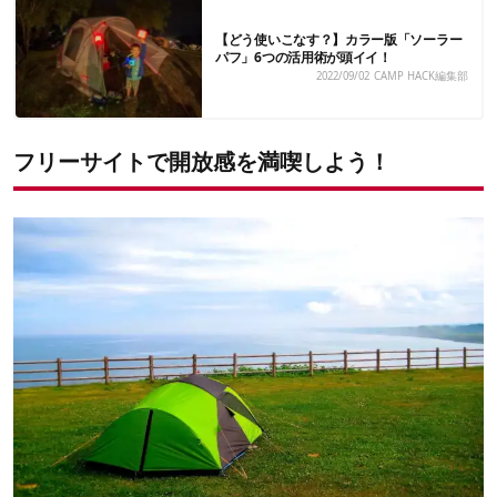
【どう使いこなす？】カラー版「ソーラー
パフ」6つの活用術が頭イイ！
2022/09/02
CAMP HACK編集部
フリーサイトで開放感を満喫しよう！