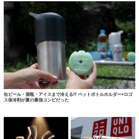
缶ビール・酒瓶・アイスまで冷える!? ペットボトルホルダー×ロゴ
ス保冷剤が夏の最強コンビだった