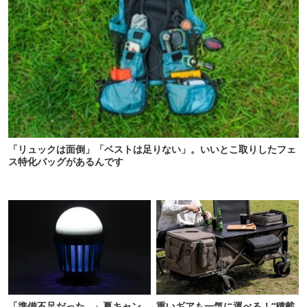
「リュックは面倒」「ベストは足りない」。いいとこ取りしたフェ
ス特化バッグがあるんです
「準備不足だった…」夏キャン
重いギアも一気に運べる！“積載