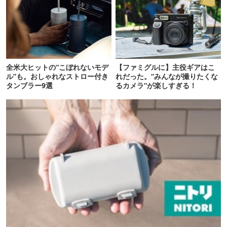
全米大ヒットの“こぼれないモデ
【ファミグルに】主役ギアはこ
ル”も。おしゃれなストロー付き
れだった。“みんなが撮りたくな
タンブラー9選
るカメラ”が楽しすぎる！