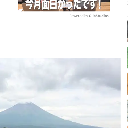
Powered by 
GliaStudios
Mute