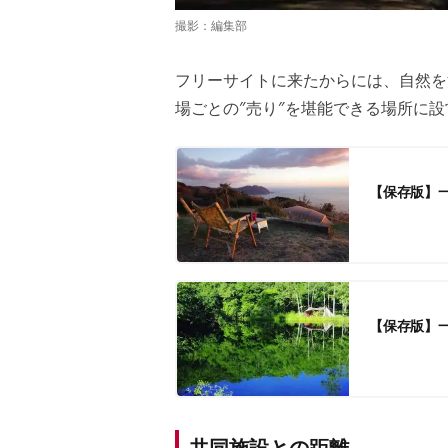
撮影：編集部
フリーサイトに来たからには、自然を
場ごとの″売り″を堪能できる場所に設
【保存版】
【保存版】一
共同施設との距離