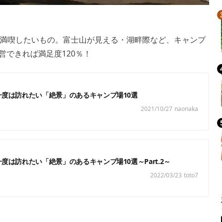
満喫したいもの。富士山が見える・湖畔際など、キャンプ
営できれば満足度120％！
一度は訪れたい「絶景」のあるキャンプ場10選
2021/10/27
naonaka
度は訪れたい「絶景」のあるキャンプ場10選～Part.2～
2022/03/23
toto7