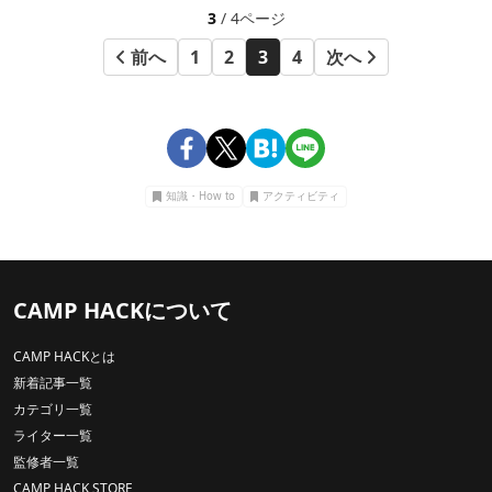
3
/ 4ページ
前へ
1
2
3
4
次へ
知識・How to
アクティビティ
CAMP HACKについて
CAMP HACKとは
新着記事一覧
カテゴリ一覧
ライター一覧
監修者一覧
CAMP HACK STORE