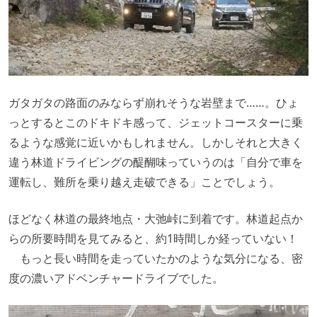
ガタガタの路面のみならず崩れそうな岩壁まで……。ひょ
っとするとこのドキドキ感って、ジェットコースターに乗
るような感覚に近いかもしれません。しかしそれと大きく
違う林道ドライビングの醍醐味っていうのは「自分で車を
運転し、難所を乗り越え走破できる」ことでしょう。
ほどなく林道の最終地点・大弛峠に到着です。林道起点か
らの所要時間を見てみると、約1時間しか経っていない！
もっと長い時間を走っていたかのような気分になる、密
度の濃いアドベンチャードライブでした。