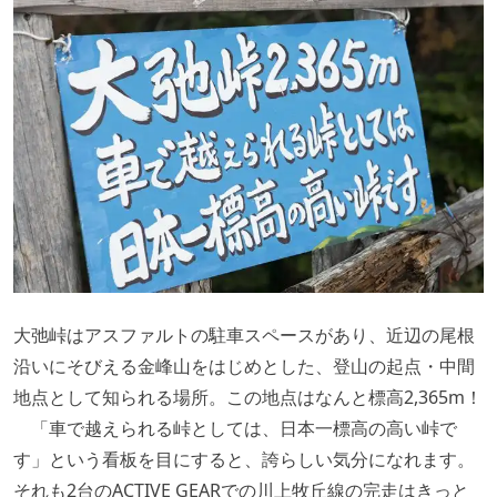
大弛峠はアスファルトの駐車スペースがあり、近辺の尾根
沿いにそびえる金峰山をはじめとした、登山の起点・中間
地点として知られる場所。この地点はなんと標高2,365m！
「車で越えられる峠としては、日本一標高の高い峠で
す」という看板を目にすると、誇らしい気分になれます。
それも2台のACTIVE GEARでの川上牧丘線の完走はきっと