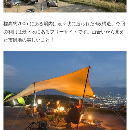
標高約700mにある場内は段々状に造られた3段構造。今回
の利用は最下段にあるフリーサイトです。山合いから見え
た市街地の美しいこと！