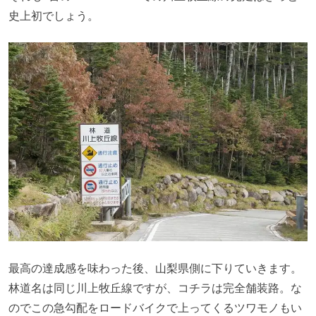
史上初でしょう。
最高の達成感を味わった後、山梨県側に下りていきます。
林道名は同じ川上牧丘線ですが、コチラは完全舗装路。な
のでこの急勾配をロードバイクで上ってくるツワモノもい