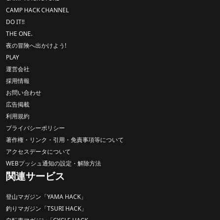
CAMP HACK CHANNEL
DO IT!!
THE ONE.
夜の冒険へ出かけよう!
PLAY
運営会社
採用情報
お問い合わせ
広告掲載
利用規約
プライバシーポリシー
著作権・リンク・引用・免責事項等について
アクセスデータについて
WEBプッシュ通知の設定・解除方法
関連サービス
登山マガジン「YAMA HACK」
釣りマガジン「TSURI HACK」