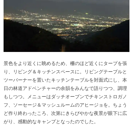
景色をより近くに眺めるため、柵のほど近くにタープを張
り、リビング＆キッチンスペースに。リビングテーブルと
ツーバーナーを置いたキッチンテーブルを対面式にし、本
日の林道アドベンチャーの余韻をみんなで語りつつ、調理
もしつつ。メニューはダッチオーブンでチキンストロガノ
フ、ソーセージ＆マッシュルームのアヒージョを。ちょう
ど作り終わったころ、次第にきらびやかな夜景が眼下に広
がり、感動的なキャンプとなったのでした。