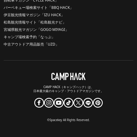
自転車マガジン「CYCLE HACK」
バーベキュー場検索サイト「BBQ HACK」
伊豆観光情報マガジン「IZU HACK」
松島観光情報サイト「松島観光ナビ」
宮城県観光マガジン「GOGO MIYAGI」
キャンプ場検索予約「なっぷ」
中古アウトドア用品販売「UZD」
CAMP HACK（キャンプハック）は、
日本最大級のキャンプ・アウトドアマガジンです。
©Spacekey All Rights Reserved.