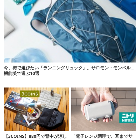
今、街で選びたい「ランニングリュック」。サロモン・モンベル…
機能美で選ぶ10選
【3COINS】880円で背中が涼し
「電子レンジ調理で、耳までサ