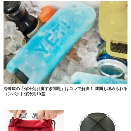
冷凍庫の「保冷剤邪魔すぎ問題」はコレで解決！ 隙間も埋められる
コンパクト保冷剤10選