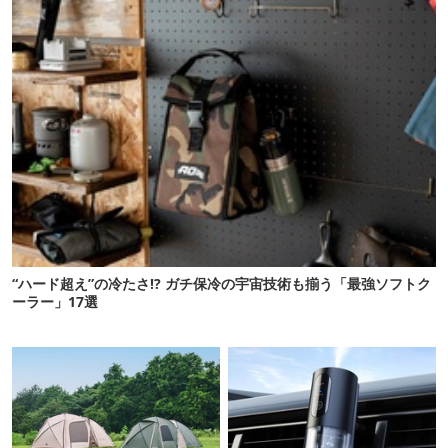
“ハード超え”の冷たさ!? ガチ保冷の宇宙技術も揃う「最強ソフトク
ーラー」17選