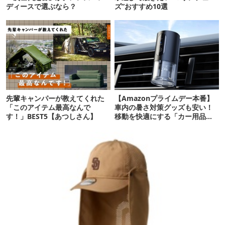
ディースで選ぶなら？
ズ”おすすめ10選
先輩キャンパーが教えてくれた
【Amazonプライムデー本番】
「このアイテム最高なんで
車内の暑さ対策グッズも安い！
す！」BEST5【あつしさん】
移動を快適にする「カー用品」
12選