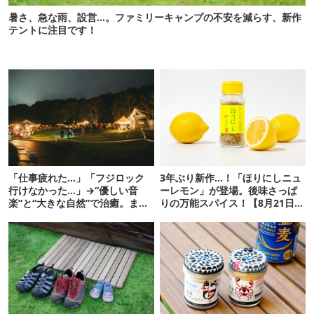
暑さ、急な雨、設営…。ファミリーキャンプの不安を減らす、新作
テントに注目です！
「仕事疲れた…」「フジロック
3年ぶり新作…！「ほりにしニュ
行けなかった…」→“優しい音
ーレモン」が登場。後味さっぱ
楽”と“大きな自然”で治癒。まだ
りの万能スパイス！【8月21日発
間に合います。
売】