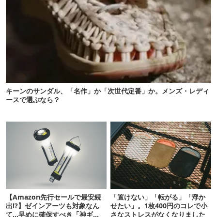
キーンのサンダル、「名作」か「次世代定番」か。メンズ・レディ
ースで選ぶなら？
【Amazon先行セールで最安続
「置けない」「転がる」「浮か
出!?】ゼインアーツも対象なん
せたい」。1枚400円のコレで小
て…早めに確保すべき「神ギ
さなストレスがなくなりました