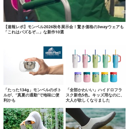
【速報レポ】モンベル2026秋冬展示会！驚き価格の3wayウェアも
「これはバズるぞ…」な新作10選
「たった134g」モンベルのボト
「全部かわいい」ハイドロフラ
ルが、“真夏の通勤”で地味に便
スク新色5色。キッズ用なのに、
利かも
大人が欲しくなりました