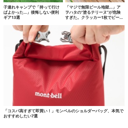
子連れキャンプで「持って行け
「マジで無限ビール地獄…」ア
ばよかった…」後悔しない便利
ヲハタの“塗るテリーヌ”が危険
ギア13選
すぎた。クラッカー1枚でビール
が止まらない！
「コスパ高すぎて即買い！」モンベルのショルダーバッグ、本気で
おすすめしたい7選