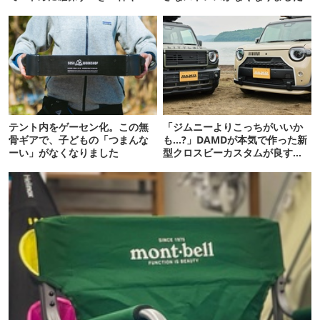
ア」12選
テント内をゲーセン化。この無
「ジムニーよりこっちがいいか
骨ギアで、子どもの「つまんな
も…?」DAMDが本気で作った新
ーい」がなくなりました
型クロスビーカスタムが良すぎ
るぞ！