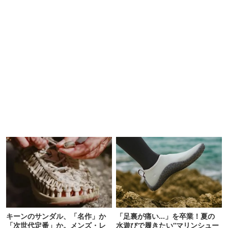
キーンのサンダル、「名作」か
「足裏が痛い…」を卒業！夏の
「次世代定番」か。メンズ・レ
水遊びで履きたい“マリンシュー