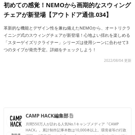
初めての感覚！NEMOから画期的なスウィング
チェアが新登場【アウトドア通信.034】
革新的な機能とデザイン性を兼ね備えたNEMOから、オートリクラ
イニング式のスウィングチェアが新登場！心地よい揺れを楽しめる
「スターゲイズリクライナー」シリーズは使用シーンに合わせて3
つのタイプが発売予定。詳細をチェックしよう！
2022/08/04 更新
CAMP HACK編集部
月間550万人が訪れる人気No.1キャンプメディア『CAMP
HACK』。累計制作記事本数は10,000本以上。環境省等の行政
制作者