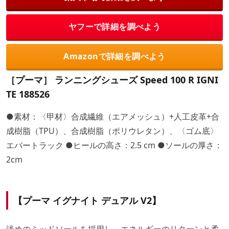
ヤフーで詳細を調べよう
Amazonで詳細を調べよう
［プーマ］ ランニングシューズ Speed 100 R IGNI
TE 188526
●素材：〈甲材〉合成繊維（エアメッシュ）+人工皮革+合
成樹脂（TPU）、合成樹脂（ポリウレタン）、〈ゴム底〉
エバートラック ●ヒールの高さ：2.5 cm ●ソールの厚さ：
2cm
【プーマ イグナイト デュアル V2】