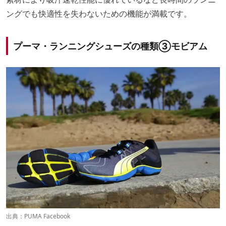
ングでも快適性を失わないための機能が満載です。
プーマ・ランニングシューズの種類③モビアム
出典：
PUMA Facebook