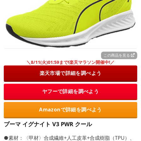
この商品を見る
＼8/11(火)01:59まで!楽天マラソン開催中!／
楽天市場で詳細を調べよう
ヤフーで詳細を調べよう
Amazonで詳細を調べよう
プーマ イグナイト V3 PWR クール
●素材：〈甲材〉合成繊維+人工皮革+合成樹脂（TPU）、