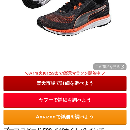
この商品を見る
＼8/11(火)01:59まで!楽天マラソン開催中!／
楽天市場で詳細を調べよう
ヤフーで詳細を調べよう
Amazonで詳細を調べよう