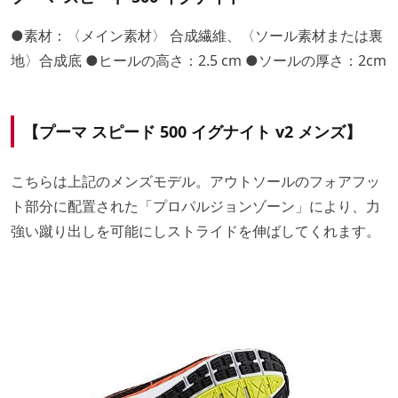
●素材：〈メイン素材〉 合成繊維、〈ソール素材または裏
地〉合成底 ●ヒールの高さ：2.5 cm ●ソールの厚さ：2cm
【プーマ スピード 500 イグナイト v2 メンズ】
こちらは上記のメンズモデル。アウトソールのフォアフッ
ト部分に配置された「プロパルジョンゾーン」により、力
強い蹴り出しを可能にしストライドを伸ばしてくれます。