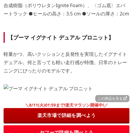
合成樹脂（ポリウレタンIgnite Foam）、〈ゴム底〉エバ
ートラック ●ヒールの高さ：3.5 cm ●ソールの厚さ：2cm
【プーマ イグナイト デュアル プロニット】
軽量かつ、高いクッションと反発性を実現したイグナイト
デュアル。何と言っても軽い走行感が特徴。日常のトレー
ニングにぴったりのモデルです。
この商品を見る
＼8/11(火)01:59まで!楽天マラソン開催中!／
楽天市場で詳細を調べよう
ヤフーで詳細を調べよう