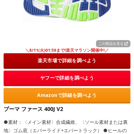
この商品を見る
＼8/11(火)01:59まで!楽天マラソン開催中!／
楽天市場で詳細を調べよう
ヤフーで詳細を調べよう
Amazonで詳細を調べよう
プーマ ファース 400J V2
●素材：〈メイン素材〉合成繊維、〈ソール素材または裏
地〉ゴム底（エバーライド+エバートラック） ●ヒールの