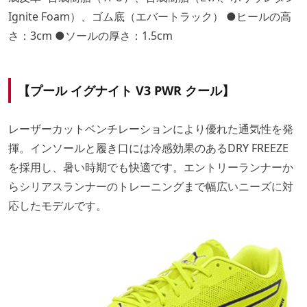
Ignite Foam）、ゴム底（エバートラック） ●ヒールの高
さ：3cm ●ソールの厚さ：1.5cm
【プール イグナイト V3 PWR クール】
レーザーカットベンチレーションにより優れた通気性を発
揮。インソールと履き口には冷感効果のあるDRY FREEZE
を採用し、暑い時期でも快適です。エントリーランナーか
らシリアスランナーのトレーニングまで幅広いニーズに対
応したモデルです。