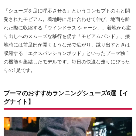
「シューズを足に呼応させる」というコンセプトのもと開
発されたモビアム。着地時に足に合わせて伸び、地面を離
れた際に収縮する「ウインドラス シャーシ」、着地から蹴
り出しへのスムーズな移行を促す「モビアムバンド」、接
地時には前足部が開くような形で広がり、蹴り出すときは
収縮する「エクスパンションポッド」といったプーマ独自
の機能を集結したモデルです。毎日の快適な走りにぴった
りの1足です。
プーマのおすすめランニングシューズ6選【イ
グナイト】