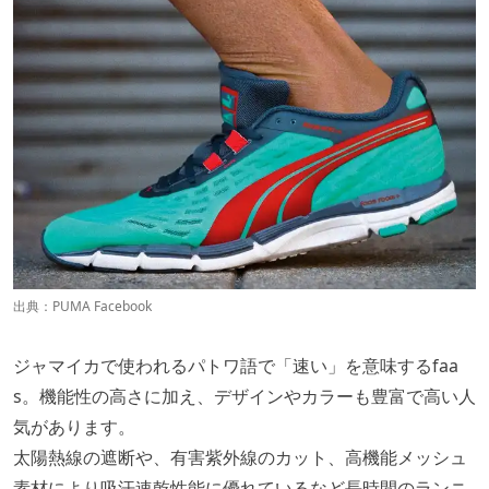
出典：
PUMA Facebook
ジャマイカで使われるパトワ語で「速い」を意味するfaa
s。機能性の高さに加え、デザインやカラーも豊富で高い人
気があります。
太陽熱線の遮断や、有害紫外線のカット、高機能メッシュ
素材により吸汗速乾性能に優れているなど長時間のランニ