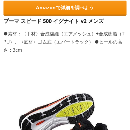
Amazonで詳細を調べよう
プーマ スピード 500 イグナイト v2 メンズ
●素材：〈甲材〉合成繊維（エアメッシュ）+合成樹脂（T
PU）、〈底材〉ゴム底（エバートラック） ●ヒールの高
さ：3cm