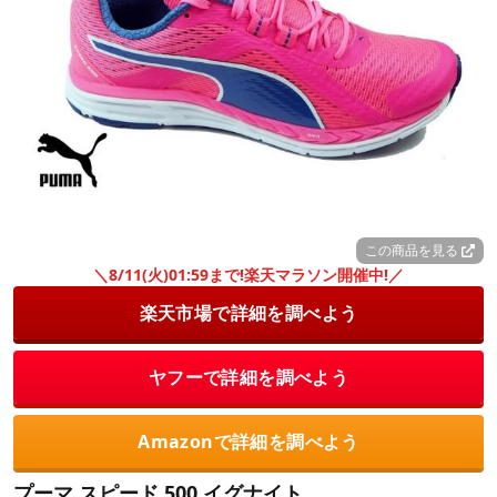
この商品を見る
＼8/11(火)01:59まで!楽天マラソン開催中!／
楽天市場で詳細を調べよう
ヤフーで詳細を調べよう
Amazonで詳細を調べよう
プーマ スピード 500 イグナイト