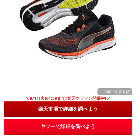
この商品を見る
＼8/11(火)01:59まで!楽天マラソン開催中!／
楽天市場で詳細を調べよう
ヤフーで詳細を調べよう