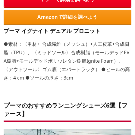
Amazonで詳細を調べよう
プーマ イグナイト デュアル プロニット
●素材：〈甲材〉合成繊維（メッシュ）+人工皮革+合成樹
脂（TPU）、〈ミッドソール〉合成樹脂（モールデッドEV
A樹脂+モールデッドポリウレタン樹脂Ignite Foam）、
〈アウトソール〉ゴム底（エバートラック） ●ヒールの高
さ：4 cm ●ソールの厚さ：3cm
プーマのおすすめランニングシューズ6選【フ
ァース】