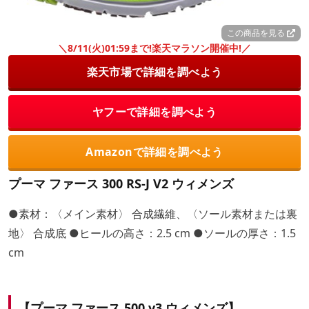
この商品を見る
＼8/11(火)01:59まで!楽天マラソン開催中!／
楽天市場で詳細を調べよう
ヤフーで詳細を調べよう
Amazonで詳細を調べよう
プーマ ファース 300 RS-J V2 ウィメンズ
●素材：〈メイン素材〉 合成繊維、〈ソール素材または裏
地〉 合成底 ●ヒールの高さ：2.5 cm ●ソールの厚さ：1.5
cm
【プーマ ファース 500 v3 ウィメンズ】