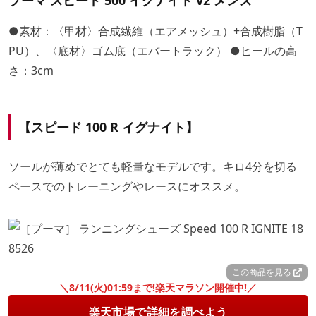
プーマ スピード 500 イグナイト v2 メンズ
●素材：〈甲材〉合成繊維（エアメッシュ）+合成樹脂（T
PU）、〈底材〉ゴム底（エバートラック） ●ヒールの高
さ：3cm
【スピード 100 R イグナイト】
ソールが薄めでとても軽量なモデルです。キロ4分を切る
ペースでのトレーニングやレースにオススメ。
この商品を見る
＼8/11(火)01:59まで!楽天マラソン開催中!／
楽天市場で詳細を調べよう