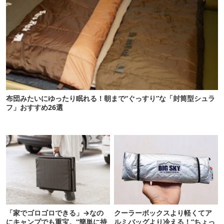
布団みたいにゆったり眠れる！朝まで“ぐっすり”な「封筒型シュラ
フ」おすすめ26選
「家でゴロゴロできる」→なの
クーラーボックスより軽くてア
にキャンプでも重宝。“簡単に持
ルミバッグより冷える！“ちょっ