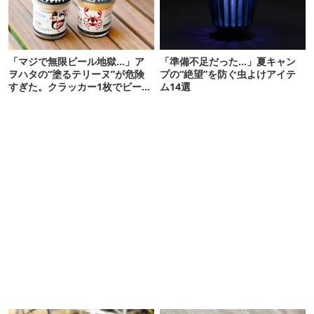
「マジで無限ビール地獄…」ア
「準備不足だった…」夏キャン
ヲハタの“塗るテリーヌ”が危険
プの“絶望”を防ぐ虫よけアイテ
すぎた。クラッカー1枚でビール
ム14選
が止まらない！