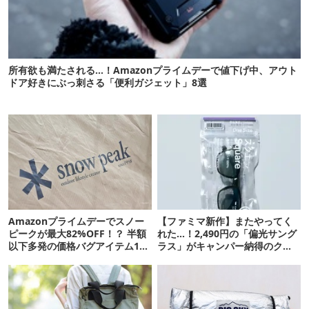
所有欲も満たされる…！Amazonプライムデーで値下げ中、アウト
ドア好きにぶっ刺さる「便利ガジェット」8選
Amazonプライムデーでスノー
【ファミマ新作】またやってく
ピークが最大82%OFF！？ 半額
れた…！2,490円の「偏光サング
以下多発の価格バグアイテム11
ラス」がキャンパー納得のクオ
選
リティ