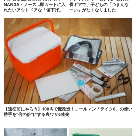
NANGA・ノース…即カートに入
骨ギアで、子どもの「つまんな
れたいアウトドアな「値下げ夏
ーい」がなくなりました
服」12選
【遠征前にやろう】100均で魔改造！コールマン「テイク6」の使い
勝手を“倍の倍”にする裏ワザ6連発