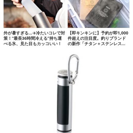
外が暑すぎる…→冷たいコレで対
【即キンキンに】予約が即1,000
策！“最長36時間冷える”持ち運
件超えの注目度。釣りブランド
べる氷、見た目もカッコいい！
の新作「チタン＋ステンレスの
保冷剤」が再販開始