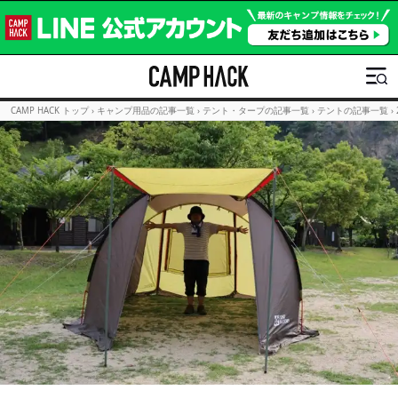
CAMP HACK トップ
›
キャンプ用品の記事一覧
›
テント・タープの記事一覧
›
テントの記事一覧
›