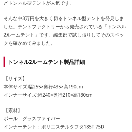
どトンネル型テントが人気です。
そんな中3万円を大きく切るトンネル型テントを発見しま
した。テントファクトリーから発売されている「トンネル
2ルームテント」です。編集部で試し張りしてそのスペッ
クを確かめてみました。
トンネル2ルームテント製品詳細
【サイズ】
本体サイズ:幅255×奥行435×高190cm
インナーサイズ:幅240×奥行210×高180cm
【素材】
ポール：グラスファイバー
インナーテント：ポリエステルタフタ185T 75D