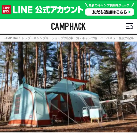
CAMP HACK トップ
›
キャンプ場・ショップの記事一覧
›
キャンプ場・バーベキュー施設の記事一