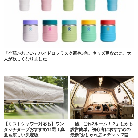
「全部かわいい」ハイドロフラスク新色5色。キッズ用なのに、大
人が欲しくなりました
【ミストシャワー対応も】ワン
「嘘、これ2ルーム！？」しかも
タッチタープおすすめ11選！真
設営簡単。初心者におすすめの
夏も涼しい決定版
最新“おしゃれ広々テント”7選