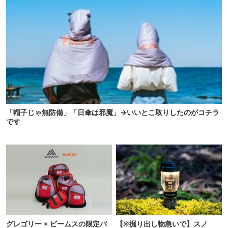
「帽子じゃ無防備」「日傘は邪魔」→いいとこ取りしたのがコチラ
です
グレゴリー × ビームスの限定バ
【※掘り出し物急いで】スノ