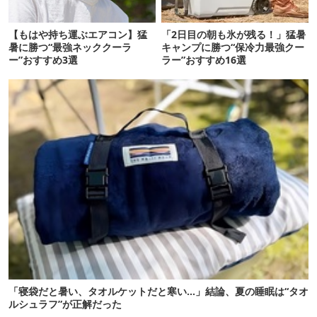
【もはや持ち運ぶエアコン】猛
「2日目の朝も氷が残る！」猛暑
暑に勝つ“最強ネッククーラ
キャンプに勝つ“保冷力最強クー
ー”おすすめ3選
ラー”おすすめ16選
「寝袋だと暑い、タオルケットだと寒い…」結論、夏の睡眠は“タオ
ルシュラフ”が正解だった