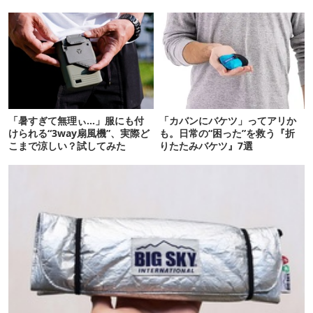
「暑すぎて無理ぃ…」服にも付
「カバンにバケツ」ってアリか
けられる“3way扇風機”、実際ど
も。日常の“困った”を救う『折
こまで涼しい？試してみた
りたたみバケツ』7選