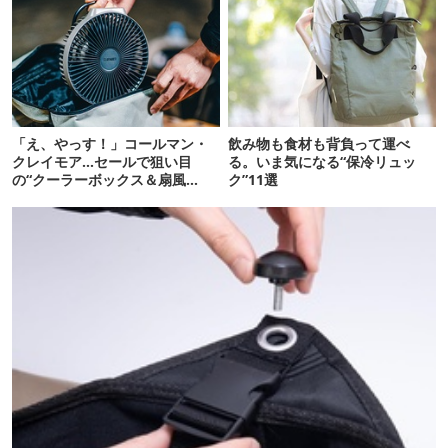
「え、やっす！」コールマン・
飲み物も食材も背負って運べ
クレイモア…セールで狙い目
る。いま気になる“保冷リュッ
の“クーラーボックス＆扇風
ク”11選
機”12選