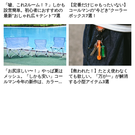
「嘘、これ2ルーム！？」しかも
【定番だけじゃもったいない】
設営簡単。初心者におすすめの
コールマンの“今どき”クーラー
最新“おしゃれ広々テント”7選
ボックス7選！
「お尻涼しい〜！」やっぱ夏は
【救われた！】たとえ使わなく
メッシュ。「しかも安い」コー
ても欲しい。「万が一」が解消
ルマン今年の新作は、カラーも
する小型アイテム3選
さわやかです