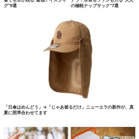
グ”9選
の極軽ナップサック”7選
「日傘はめんどう」→「じゃあ被るだけ」ニューエラの新作が、真
夏に照準合わせてます