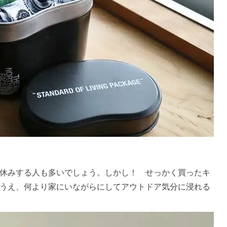
休みする人も多いでしょう。しかし！ せっかく買ったキ
うえ、何より家にいながらにしてアウトドア気分に浸れる