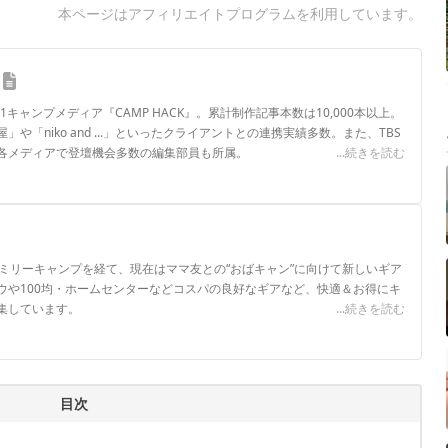
本ページはアフィリエイトプログラムを利用しています。
.1キャンプメディア『CAMP HACK』。累計制作記事本数は10,000本以上。
や「niko and ...」といったクライアントとの連携実績多数。また、TBS
各メディアで登壇機会多数の編集部員も所属。
...続きを読む
ロフィール
ァミリーキャンプを経て、現在はママ友との“おばキャン”に向けて新しいギア
ウや100均・ホームセンターなどコスパの良好なギアなど、快適＆お得にキ
集しています。
...続きを読む
目次