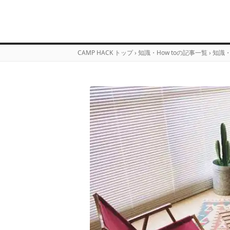
CAMP HACK トップ
›
知識・How toの記事一覧
›
知識