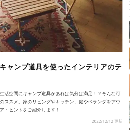
キャンプ道具を使ったインテリアのテ
生活空間にキャンプ道具があれば気分は満足！？そんな可
のススメ。家のリビングやキッチン、庭やベランダをアウ
ア・ヒントをご紹介します！
2022/12/12 更新