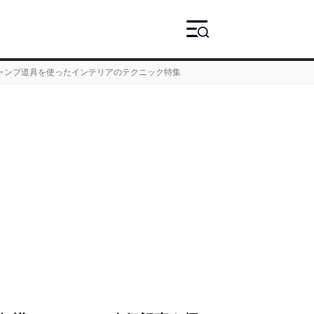
ャンプ道具を使ったインテリアのテクニック特集