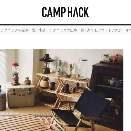
・テクニックの記事一覧
›
小技・テクニックの記事一覧
›
家でもアウトドア気分！キ