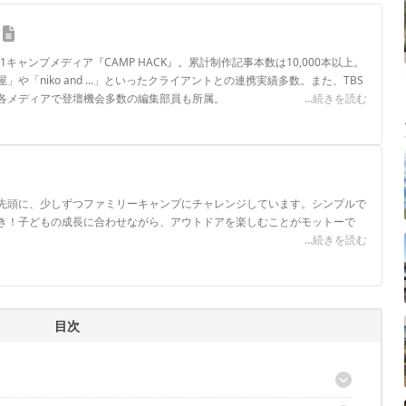
.1キャンプメディア『CAMP HACK』。累計制作記事本数は10,000本以上。
や「niko and ...」といったクライアントとの連携実績多数。また、TBS
各メディアで登壇機会多数の編集部員も所属。
...続きを読む
ロフィール
先頭に、少しずつファミリーキャンプにチャレンジしています。シンプルで
き！子どもの成長に合わせながら、アウトドアを楽しむことがモットーで
...続きを読む
目次