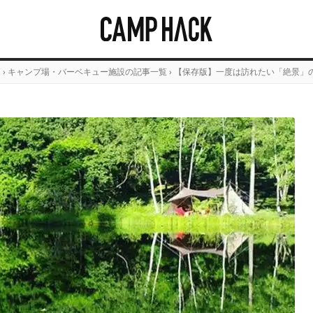
覧
›
キャンプ場・バーベキュー施設の記事一覧
›
【保存版】一度は訪れたい「絶景」のあ