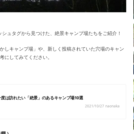
のハッシュタグから見つけた、絶景キャンプ場たちをご紹介！
かしキャンプ場」や、新しく投稿されていた穴場のキャン
考にしてみてください。
一度は訪れたい「絶景」のあるキャンプ場10選
2021/10/27
naonaka