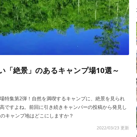
い「絶景」のあるキャンプ場10選～
場特集第2弾！自然を満喫するキャンプに、絶景を見られ
高ですよね。前回に引き続きキャンパーの投稿から発見し
次のキャンプ地はどこにしますか？
2022/03/23 更新