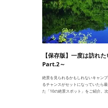
【保存版】一度は訪れた
Part.2～
絶景を見られるかもしれないキャンプ
るチャンスがセットになっていたら最
た「10の絶景スポット」をご紹介。