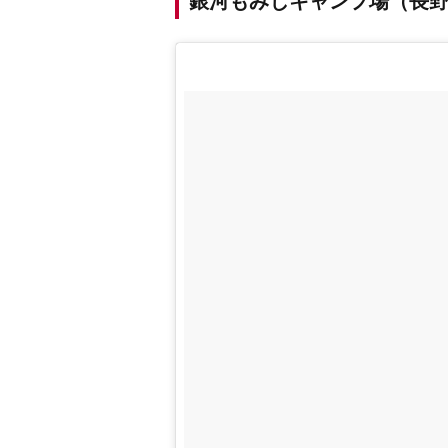
銀河もみじキャンプ場（長