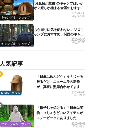
“お風呂が主役”のキャンプはいか
が？癒しが極まる全国のおすすめ
キャンプ場10選！
2026/03/30
ally_sasaki
キャンプ場・ショップ
もう周りに気を使わない。ソロキ
ャンプにおすすめ、関西のキャン
プ場21選
2026/03/30
ally_sasaki
キャンプ場・ショップ
人気記事
「日傘はめんどう」→「じゃあ
被るだけ」ニューエラの新作
が、真夏に照準合わせてます
2026/08/06
NEWS・コラム
黒田祥平
「帽子じゃ焼ける」「日傘は荷
物」→ちょうどいいアイテムが
スノーピークにありました
2026/08/08
ファッション・ウェア
内舘 綾子