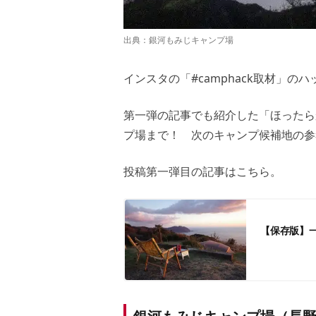
出典：
銀河もみじキャンプ場
インスタの「#camphack取材」
第一弾の記事でも紹介した「ほったら
プ場まで！ 次のキャンプ候補地の参
投稿第一弾目の記事はこちら。
【保存版】