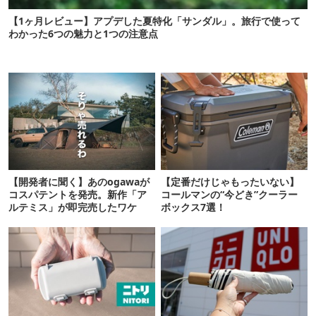
【1ヶ月レビュー】アプデした夏特化「サンダル」。旅行で使って
わかった6つの魅力と1つの注意点
【開発者に聞く】あのogawaが
【定番だけじゃもったいない】
コスパテントを発売。新作「ア
コールマンの“今どき”クーラー
ルテミス」が即完売したワケ
ボックス7選！