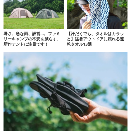
暑さ、急な雨、設営…。ファミ
【汗だくでも、タオルはカラッ
リーキャンプの不安を減らす、
と】猛暑アウトドアに頼れる速
新作テントに注目です！
乾タオル13選