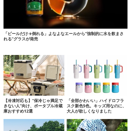
「ビールだけ→倒れる」よなよなエールから“強制的に水を飲まさ
れる”グラスが発売
【冷凍対応も】“保冷じゃ満足で
「全部かわいい」ハイドロフラ
きない人”向け、ポータブル冷蔵
スク新色5色。キッズ用なのに、
庫おすすめ12選
大人が欲しくなりました