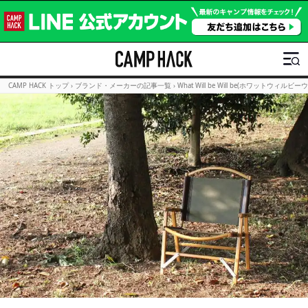
CAMP HACK トップ
›
ブランド・メーカーの記事一覧
›
What Will be Will be(ホワットウィ