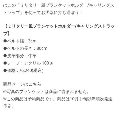
はこの「ミリタリー風ブランケットホルダー/キャリングス
トラップ」を使ってお洒落に持ち運ぼう！
【ミリタリー風ブランケットホルダー/キャリングストラッ
プ】
●ベルト幅：3cm
●ベルトの長さ：80cm
●皮革部分：牛革
●テープ：アクリル 100％
●価格：\6,240(税込）
商品ページは
こちら
※写真のブランケットは商品に含まれません。
※この商品は予約商品です。商品は10月中旬以降順次発送
予定。