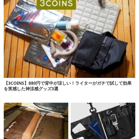
【3COINS】880円で背中が涼しい！ライターがガチで試して効果
を実感した神涼感グッズ3選