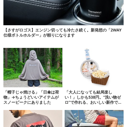
【さすがロゴス】エンジン切っても冷たさ続く。新発想の「2WAY
仕様ボトルホルダー」が頼りになります
「帽子じゃ焼ける」「日傘は荷
「大人になっても結局楽し
物」→ちょうどいいアイテムが
い！」しかも538円。“洗い物ゼ
スノーピークにありました
ロ”で作れる、おいしい新作です
【ほりにし ポップコーン】