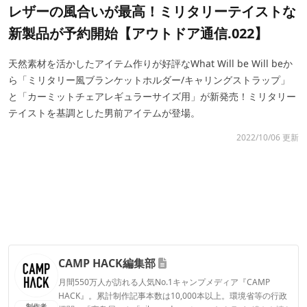
レザーの風合いが最高！ミリタリーテイストな
新製品が予約開始【アウトドア通信.022】
天然素材を活かしたアイテム作りが好評なWhat Will be Will beか
ら「ミリタリー風ブランケットホルダー/キャリングストラップ」
と「カーミットチェアレギュラーサイズ用」が新発売！ミリタリー
テイストを基調とした男前アイテムが登場。
2022/10/06 更新
CAMP HACK編集部
月間550万人が訪れる人気No.1キャンプメディア『CAMP
HACK』。累計制作記事本数は10,000本以上。環境省等の行政
制作者