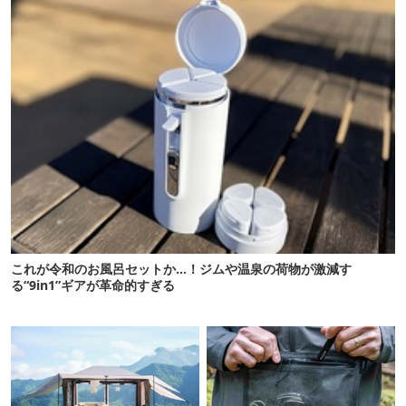
これが令和のお風呂セットか…！ジムや温泉の荷物が激減す
る“9in1”ギアが革命的すぎる