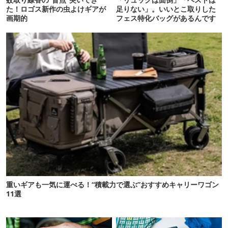
た！ロゴス新作の虫よけギアが
足りない」。いいとこ取りした
画期的
フェス特化バッグがあるんです
重いギアも一気に運べる！“積載力で選ぶ”おすすめキャリーワゴン
11選