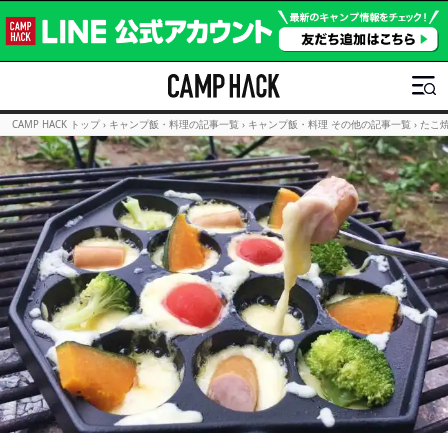
CAMP HACK トップ
›
キャンプ飯・料理の記事一覧
›
キャンプ飯・料理 その他の記事一覧
›
たこ