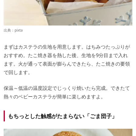
出典：
pixta
まずはカステラの生地を用意します。はちみつたっぷりが
おすすめ。たこ焼き器を熱した後、生地を9分目まで入れ
ます。火が通って表面が膨らんできたら、たこ焼きの要領
で回します。
保温～低温の温度設定でじっくり焼いたら完成。できたて
熱々のベビーカステラが簡単に楽しめますよ。
もちっとした触感がたまらない「ごま団子」