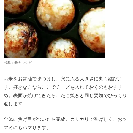
出典：
楽天レシピ
お米をお醤油で味つけし、穴に入る大きさに丸く結びま
す。好きな方ならここでチーズを入れておくのもおすす
め。表面が焼けてきたら、たこ焼きと同じ要領でひっくり
返します。
全体に焦げ目がついたら完成。カリカリで香ばしく、おツ
マミにもハマります。