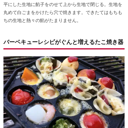
平にした生地に餡子をのせて上から生地で閉じる。生地を
丸めて白ごまをかけたら穴で焼きます。できたてはもちも
ちの生地と熱々の餡がたまりません。
バーベキューレシピがぐんと増えるたこ焼き器