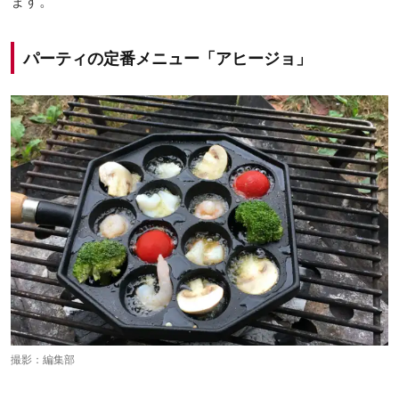
ます。
パーティの定番メニュー「アヒージョ」
撮影：編集部