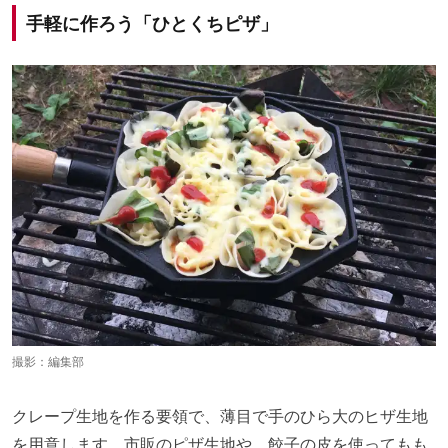
手軽に作ろう「ひとくちピザ」
撮影：編集部
クレープ生地を作る要領で、薄目で手のひら大のヒザ生地
を用意します。市販のピザ生地や、餃子の皮を使ってもも