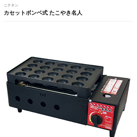
ニチネン
カセットボンベ式 たこやき名人