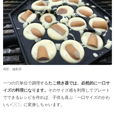
撮影：編集部
一つの穴単位で調理する
たこ焼き器では、必然的に一口サ
イズの料理になります。
そのサイズ感を利用してプレート
でできるレシピを作れば、子供も喜ぶ「一口サイズのかわ
いい〇〇」に変身しちゃいます。