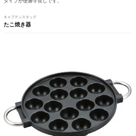
タイプが使勝手良しです。
キャプテンスタッグ
たこ焼き器