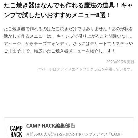
たこ焼き器はなんでも作れる魔法の道具！キャ
ンプで試したいおすすめメニュー8選！
たこ焼き器で作れるのはたこ焼きだけではありません！あの形状を
活かして作るメニューは、 キャンプで盛り上がること間違いなし。
アヒージョからチーズフォンデュ、さらにはデザートでカステラや
ごま団子まで。幅広いたこ焼き器メニューを紹介します！
2023/09/28 更新
本ページはアフィリエイトプログラムを利用しています。
CAMP HACK編集部
月間550万人が訪れる人気No.1キャンプメディア『CAMP