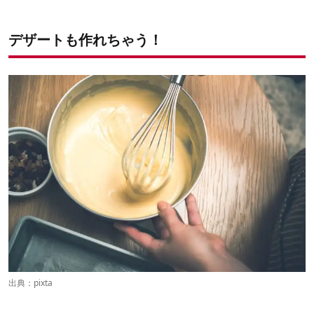
デザートも作れちゃう！
出典：
pixta