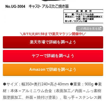
この商品を見る
＼8/11(火)01:59まで!楽天マラソン開催中!／
楽天市場で詳細を調べよう
ヤフーで詳細を調べよう
Amazonで詳細を調べよう
●サイズ：幅350×奥行240×高さ40mm ●重量：900g ●素
材：本体＝アルミニウム合金（表面加工／内面＝ふっ素樹
脂塗膜加工、外面＝焼付け塗装）、取っ手＝ステンレス鋼