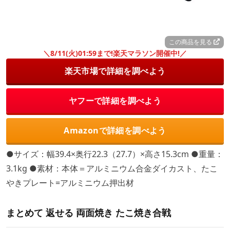
この商品を見る
＼8/11(火)01:59まで!楽天マラソン開催中!／
楽天市場で詳細を調べよう
ヤフーで詳細を調べよう
Amazonで詳細を調べよう
●サイズ：幅39.4×奥行22.3（27.7）×高さ15.3cm ●重量：
3.1kg ●素材：本体＝アルミニウム合金ダイカスト、たこ
やきプレート=アルミニウム押出材
まとめて 返せる 両面焼き たこ焼き合戦