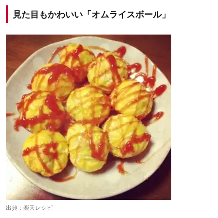
見た目もかわいい「オムライスボール」
出典：
楽天レシピ