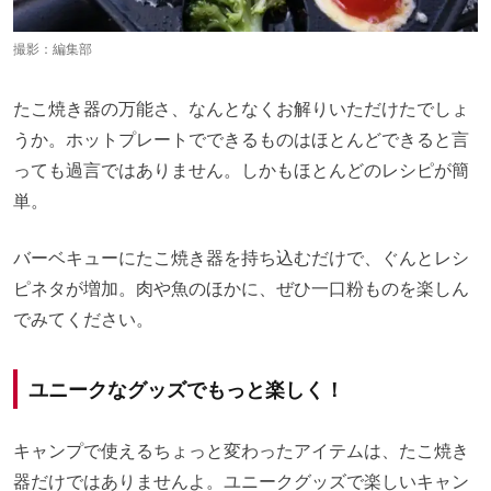
撮影：編集部
たこ焼き器の万能さ、なんとなくお解りいただけたでしょ
うか。ホットプレートでできるものはほとんどできると言
っても過言ではありません。しかもほとんどのレシピが簡
単。
バーベキューにたこ焼き器を持ち込むだけで、ぐんとレシ
ピネタが増加。肉や魚のほかに、ぜひ一口粉ものを楽しん
でみてください。
ユニークなグッズでもっと楽しく！
キャンプで使えるちょっと変わったアイテムは、たこ焼き
器だけではありませんよ。ユニークグッズで楽しいキャン