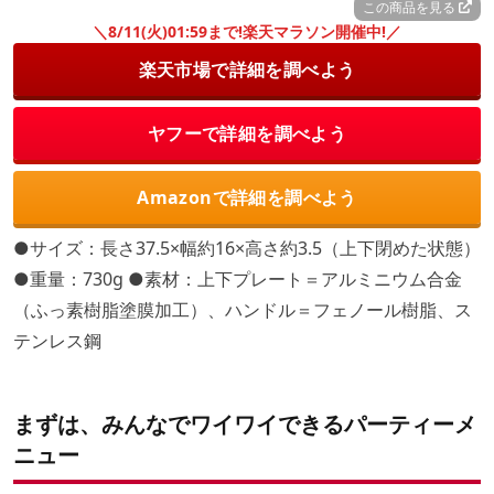
この商品を見る
＼8/11(火)01:59まで!楽天マラソン開催中!／
楽天市場で詳細を調べよう
ヤフーで詳細を調べよう
Amazonで詳細を調べよう
●サイズ：長さ37.5×幅約16×高さ約3.5（上下閉めた状態）
●重量：730g ●素材：上下プレート＝アルミニウム合金
（ふっ素樹脂塗膜加工）、ハンドル＝フェノール樹脂、ス
テンレス鋼
まずは、みんなでワイワイできるパーティーメ
ニュー