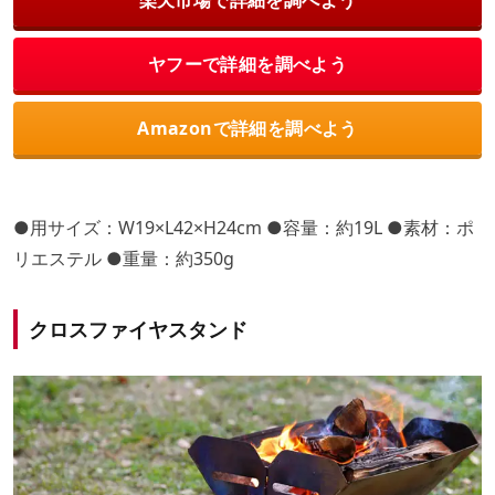
ヤフーで詳細を調べよう
Amazonで詳細を調べよう
●用サイズ：W19×L42×H24cm ●容量：約19L ●素材：ポ
リエステル ●重量：約350g
クロスファイヤスタンド