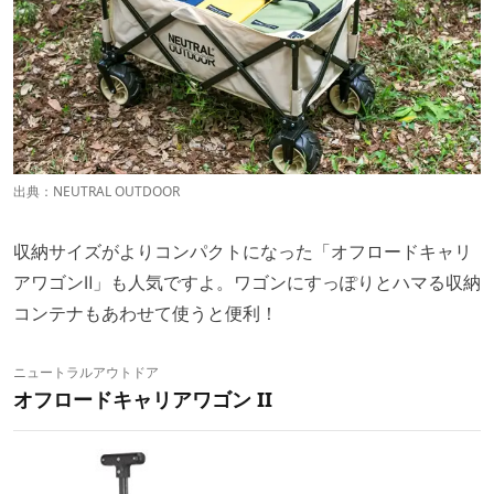
出典：
NEUTRAL OUTDOOR
収納サイズがよりコンパクトになった「オフロードキャリ
アワゴンⅡ」も人気ですよ。ワゴンにすっぽりとハマる収納
コンテナもあわせて使うと便利！
ニュートラルアウトドア
オフロードキャリアワゴン II