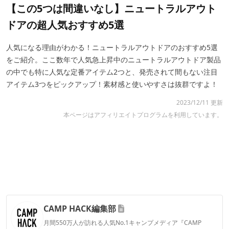
【この5つは間違いなし】ニュートラルアウト
ドアの超人気おすすめ5選
人気になる理由がわかる！ニュートラルアウトドアのおすすめ5選
をご紹介。ここ数年で人気急上昇中のニュートラルアウトドア製品
の中でも特に人気な定番アイテム2つと、発売されて間もない注目
アイテム3つをピックアップ！素材感と使いやすさは抜群ですよ！
2023/12/11 更新
本ページはアフィリエイトプログラムを利用しています。
CAMP HACK編集部
月間550万人が訪れる人気No.1キャンプメディア『CAMP