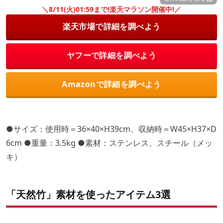
＼8/11(火)01:59まで!楽天マラソン開催中!／
楽天市場で詳細を調べよう
ヤフーで詳細を調べよう
Amazonで詳細を調べよう
●サイズ：使用時＝36×40×H39cm、収納時＝W45×H37×D
6cm ●重量：3.5kg ●素材：ステンレス、スチール（メッ
キ）
「天然竹」素材を使ったアイテム3選