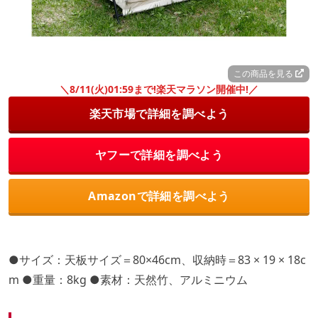
この商品を見る
＼8/11(火)01:59まで!楽天マラソン開催中!／
楽天市場で詳細を調べよう
ヤフーで詳細を調べよう
Amazonで詳細を調べよう
●サイズ：天板サイズ＝80×46cm、収納時＝83 × 19 × 18c
m ●重量：8kg ●素材：天然竹、アルミニウム