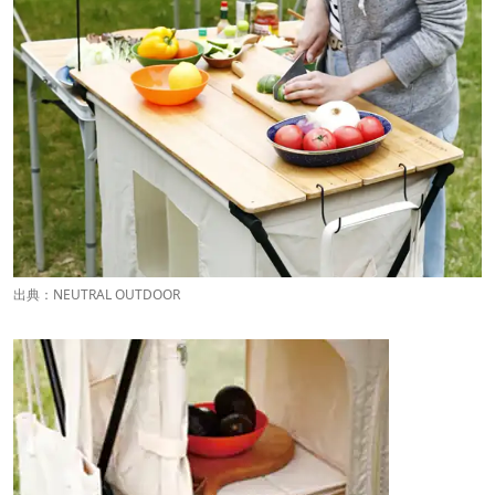
出典：
NEUTRAL OUTDOOR