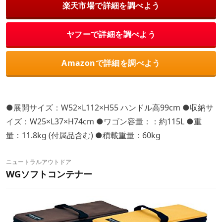
楽天市場で詳細を調べよう
ヤフーで詳細を調べよう
Amazonで詳細を調べよう
●展開サイズ：W52×L112×H55 ハンドル高99cm ●収納サ
イズ：W25×L37×H74cm ●ワゴン容量：：約115L ●重
量：11.8kg (付属品含む) ●積載重量：60kg
ニュートラルアウトドア
WGソフトコンテナー