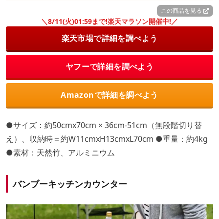
この商品を見る
＼8/11(火)01:59まで!楽天マラソン開催中!／
楽天市場で詳細を調べよう
ヤフーで詳細を調べよう
Amazonで詳細を調べよう
●サイズ：約50cmx70cm × 36cm-51cm（無段階切り替
え）、収納時＝約W11cmxH13cmxL70cm ●重量：約4kg
●素材：天然竹、アルミニウム
バンブーキッチンカウンター