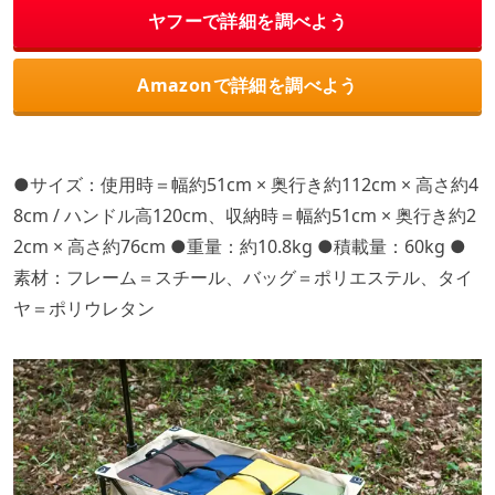
ヤフーで詳細を調べよう
Amazonで詳細を調べよう
●サイズ：使用時＝幅約51cm × 奥行き約112cm × 高さ約4
8cm / ハンドル高120cm、収納時＝幅約51cm × 奥行き約2
2cm × 高さ約76cm ●重量：約10.8kg ●積載量：60kg ●
素材：フレーム＝スチール、バッグ＝ポリエステル、タイ
ヤ＝ポリウレタン