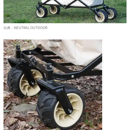
出典：
NEUTRAL OUTDOOR