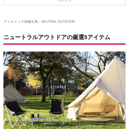
バンブーテーブル（M2,L,LL）
DOD（ドッペルギャンガーアウトドア）の間違いないアイテムも
アイキャッチ画像出典：
NEUTRAL OUTDOOR
ニュートラルアウトドアの厳選5アイテム