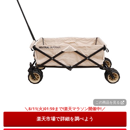
この商品を見る
＼8/11(火)01:59まで!楽天マラソン開催中!／
楽天市場で詳細を調べよう