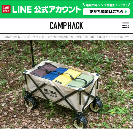
CAMP HACK トップ
›
ブランド・メーカーの記事一覧
›
NEUTRAL OUTDOOR(ニュートラルアウ