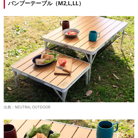
バンブーテーブル（M2,L,LL）
出典：
NEUTRAL OUTDOOR