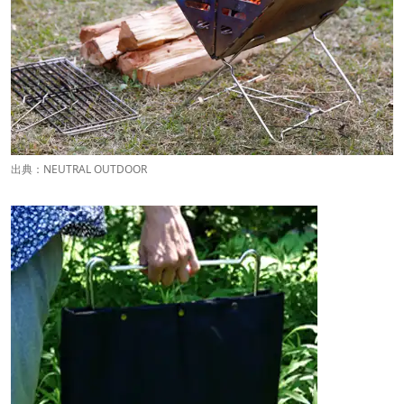
出典：
NEUTRAL OUTDOOR