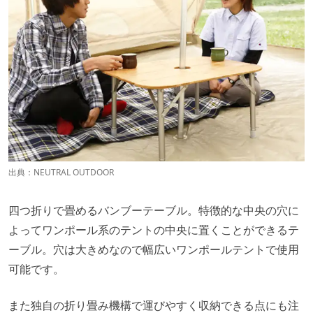
出典：
NEUTRAL OUTDOOR
四つ折りで畳めるバンブーテーブル。特徴的な中央の穴に
よってワンポール系のテントの中央に置くことができるテ
ーブル。穴は大きめなので幅広いワンポールテントで使用
可能です。
また独自の折り畳み機構で運びやすく収納できる点にも注