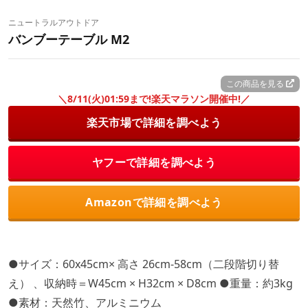
ニュートラルアウトドア
バンブーテーブル M2
この商品を見る
＼8/11(火)01:59まで!楽天マラソン開催中!／
楽天市場で詳細を調べよう
ヤフーで詳細を調べよう
Amazonで詳細を調べよう
●サイズ：60x45cm× 高さ 26cm-58cm（二段階切り替
え） 、収納時＝W45cm × H32cm × D8cm ●重量：約3kg
●素材：天然竹、アルミニウム