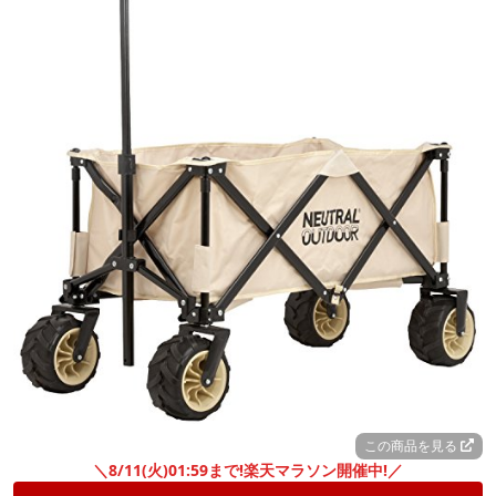
この商品を見る
＼8/11(火)01:59まで!楽天マラソン開催中!／