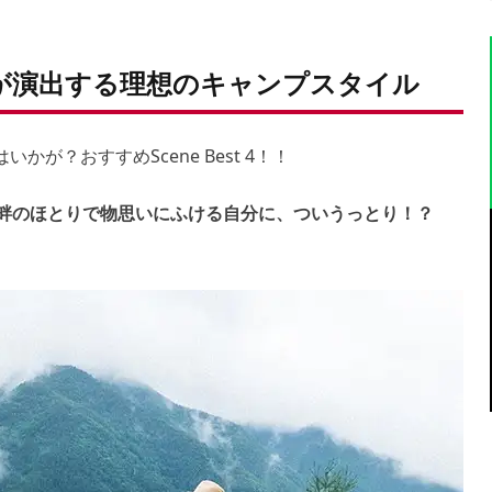
」が演出する理想のキャンプスタイル
かが？おすすめScene Best 4！！
く湖畔のほとりで物思いにふける自分に、ついうっとり！？