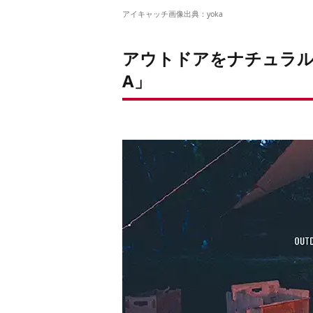
アイキャッチ画像出典：
yoka
アウトドアをナチュラル
A」