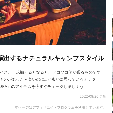
で演出するナチュラルキャンプスタイル
イス。一式揃えるとなると、ソコソコ値が張るものです。
ものがあったら良いのに…と密かに思っているアナタ！
YOKA」のアイテムを今すぐチェックしましょう！
2022/08/26 更新
本ページはアフィリエイトプログラムを利用しています。