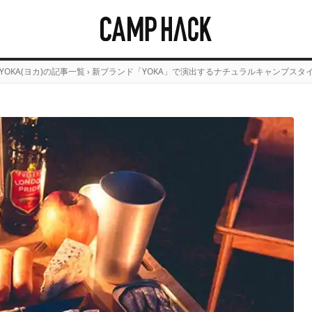
YOKA(ヨカ)の記事一覧
›
新ブランド「YOKA」で演出するナチュラルキャンプスタ