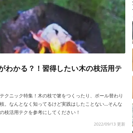
がわかる？！習得したい木の枝活用テ
テクニック特集！木の枝で箸をつくったり、ポール替わり
枝。なんとなく知ってるけど実践はしたことない…そんな
の枝活用テクを参考にしてください！
2022/09/13 更新