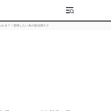
わかる？！習得したい木の枝活用テク