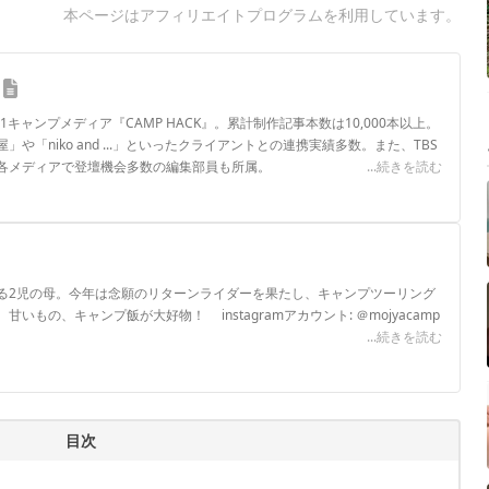
本ページはアフィリエイトプログラムを利用しています。
.1キャンプメディア『CAMP HACK』。累計制作記事本数は10,000本以上。
や「niko and ...」といったクライアントとの連携実績多数。また、TBS
各メディアで登壇機会多数の編集部員も所属。
...続きを読む
ロフィール
る2児の母。今年は念願のリターンライダーを果たし、キャンプツーリング
いもの、キャンプ飯が大好物！ instagramアカウント: ＠mojyacamp
...続きを読む
目次