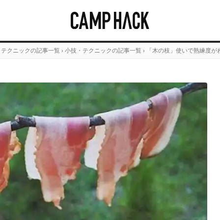
・テクニックの記事一覧
›
小技・テクニックの記事一覧
›
「木の枝」使いで熟練度が