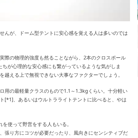
せんが、ドーム型テントに安心感を覚える人は多いのでは
実際の物理的強度も然ることながら、2本のクロスポール
たちが心理的な安心感にも繋がっているような気がしま
を越える上で無視できない大事なファクターでしょう。
用の最軽量クラスのもので1.1～1.3kgくらい。十分軽い
ト[*1]、あるいはウルトラライトテントに比べると、やは
これを使って野営をする人もいる。
、張り方にコツが必要だったり、風向きにセンシティブだ