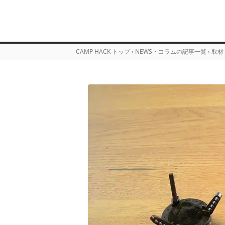
CAMP HACK トップ
›
NEWS・コラムの記事一覧
›
取材