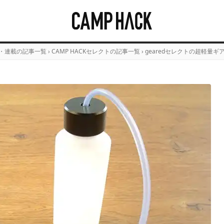
・連載の記事一覧
›
CAMP HACKセレクトの記事一覧
›
gearedセレクトの超軽量