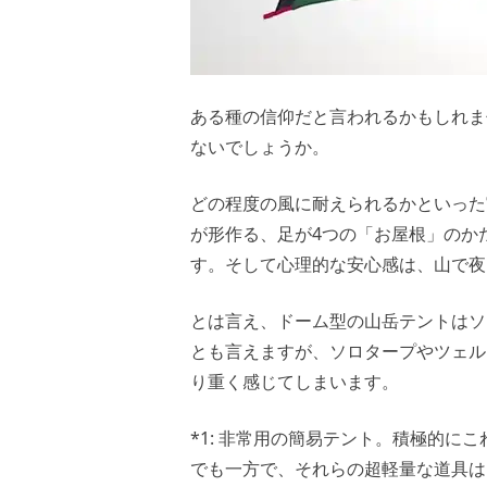
ある種の信仰だと言われるかもしれま
ないでしょうか。
どの程度の風に耐えられるかといった
が形作る、足が4つの「お屋根」のか
す。そして心理的な安心感は、山で夜
とは言え、ドーム型の山岳テントはソロ
とも言えますが、ソロタープやツェル
り重く感じてしまいます。
*1: 非常用の簡易テント。積極的に
でも一方で、それらの超軽量な道具は