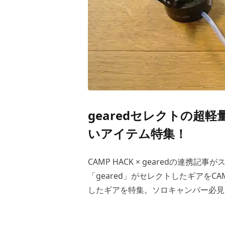
gearedセレクトの超
いアイテム特集！
CAMP HACK × gearedの連携
「geared」がセレクトしたギアをC
したギアを特集。ソロキャンパー必見