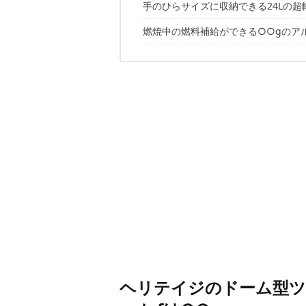
手のひらサイズに収納できる24Lの超軽量ザ
燃焼中の燃料補給ができる○○gのアルコー
ヘリテイジのドーム型ツ