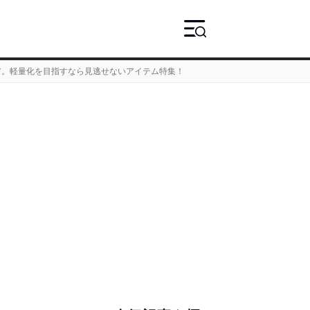
ギア。軽量化を目指すなら見逃せないアイテム特集！