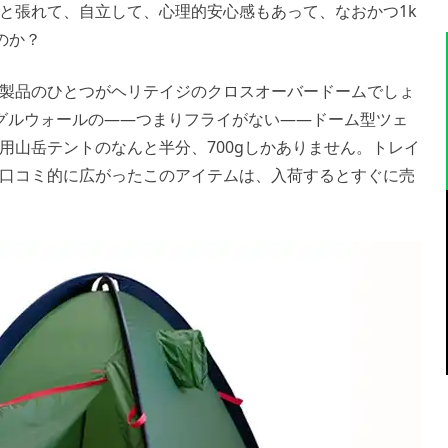
と張れて、自立して、心理的安心感もあって、なおかつ1k
のか？
製品のひとつがヘリテイジのクロスオーバードームでしょ
グルウォールの――つまりフライがない――ドーム型ツェ
用山岳テントのなんと半分、700gしかありません。トレイ
口コミ的に広がったこのアイテムは、入荷するとすぐに売