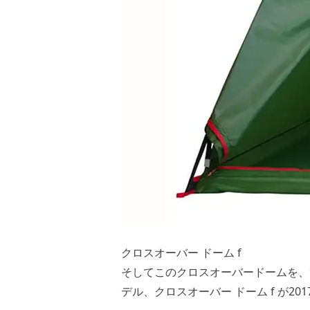
クロスオーバー ドーム f
そしてこのクロスオーバードームを、
デル、クロスオーバー ドーム f が2