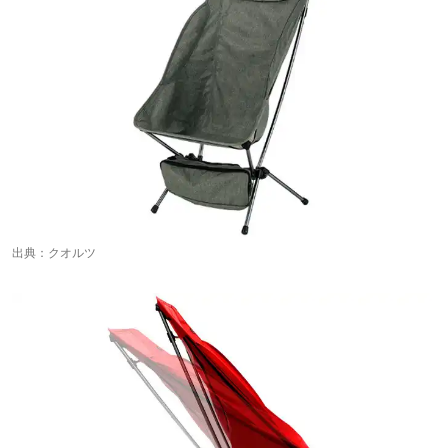
出典：
クオルツ