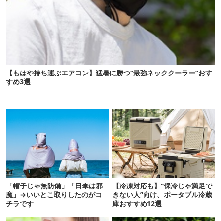
【もはや持ち運ぶエアコン】猛暑に勝つ“最強ネッククーラー”おす
すめ3選
「帽子じゃ無防備」「日傘は邪
【冷凍対応も】“保冷じゃ満足で
魔」→いいとこ取りしたのがコ
きない人”向け、ポータブル冷蔵
チラです
庫おすすめ12選