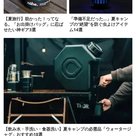
【夏旅行】助かった！ってな
「準備不足だった…」夏キャン
る。「お出掛けバッグ」に忍ば
プの“絶望”を防ぐ虫よけアイテ
せたい神ギア3選
ム14選
【飲み水・手洗い・食器洗い】夏キャンプの必需品「ウォータージ
ャグ」おすすめ18選