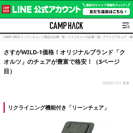
CAMP HACK トップ
›
キャンプ用品の記事一覧
›
ファニチャーの記事一覧
›
アウトドアチェア・椅
さすがWILD-1価格！オリジナルブランド「ク
オルツ」のチェアが豊富で格安！（3ページ
目）
2023/11/21 更新
リクライニング機能付き「リーンチェア」