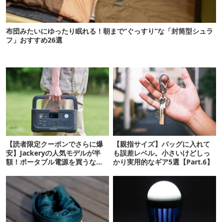
布団みたいにゆったり眠れる！朝まで“ぐっすり”な「封筒型シュラ
フ」おすすめ26選
【読者限定クーポンでさらに爆
【親指サイズ】バッグに入れて
安】Jackeryの人気モデルが半
も誤差レベル。小さいけどしっ
額！ポータブル電源を買うなら
かり実用的なギア5選【Part.6】
今が狙い目