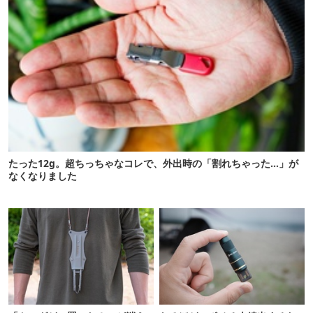
たった12g。超ちっちゃなコレで、外出時の「割れちゃった…」が
なくなりました