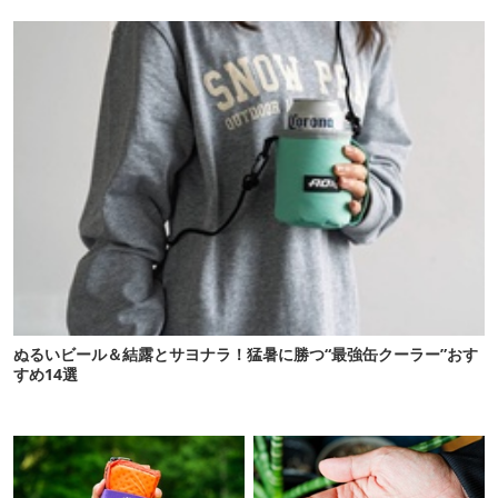
ぬるいビール＆結露とサヨナラ！猛暑に勝つ“最強缶クーラー”おす
すめ14選