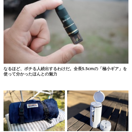
なるほど、ポチる人続出するわけだ。全長5.5cmの「極小ギア」を
使って分かったほんとの魅力