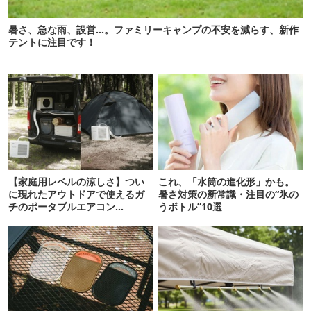
暑さ、急な雨、設営…。ファミリーキャンプの不安を減らす、新作
テントに注目です！
【家庭用レベルの涼しさ】つい
これ、「水筒の進化形」かも。
に現れたアウトドアで使えるガ
暑さ対策の新常識・注目の“氷の
チのポータブルエアコン
うボトル”10選
「Suzune」最速レビュー