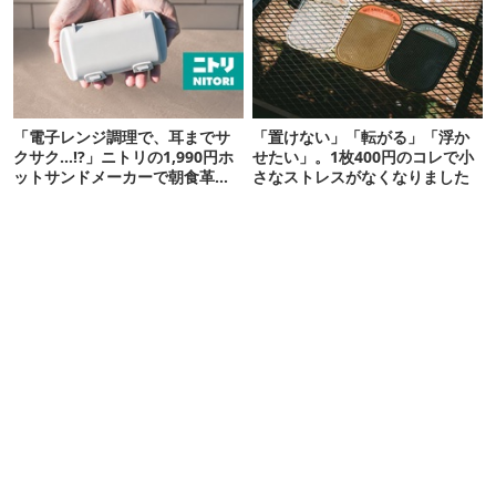
「電子レンジ調理で、耳までサ
「置けない」「転がる」「浮か
クサク…!?」ニトリの1,990円ホ
せたい」。1枚400円のコレで小
ットサンドメーカーで朝食革命
さなストレスがなくなりました
が起きた