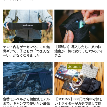
テント内をゲーセン化。この無
【即戦力】導入したら、旅の快
骨ギアで、子どもの「つまんな
適度が一気に変わった3つのアイ
ーい」がなくなりました
テム
定番モンベルから個性派モデル
【3COINS】880円で背中が涼し
まで。キャンプで使いたい最強
い！ライターがガチで試して効