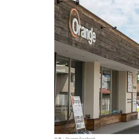
出典：
Orange facebook