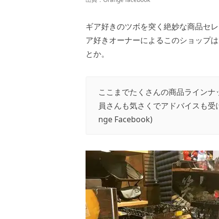
ギア好きのツボを突く絶妙な商品セレク
ア好きオーナーによるこのショップは
とか。
ここまでたくさんの商品ラインナ
員さんも気さくでアドバイスも受
nge Facebook
)