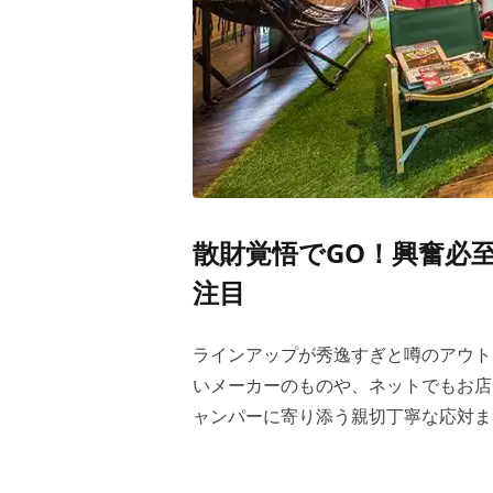
散財覚悟でGO！興奮必至
注目
ラインアップが秀逸すぎと噂のアウトド
いメーカーのものや、ネットでもお店
ャンパーに寄り添う親切丁寧な応対ま