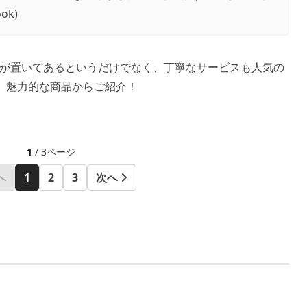
ook
)
が置いてあるというだけでなく、丁寧なサービスも人気の
る、魅力的な商品からご紹介！
1
/ 3ページ
へ
1
2
3
次へ