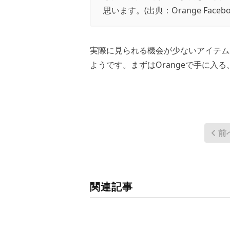
思います。(出典：
Orange Faceb
実際に見られる機会が少ないアイテム
ようです。まずはOrangeで手に入
前
関連記事