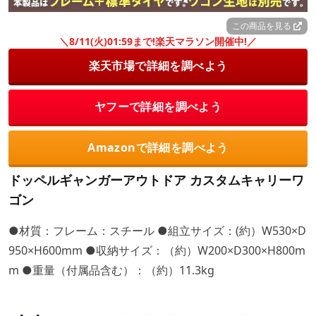
この商品を見る
＼8/11(火)01:59まで!楽天マラソン開催中!／
楽天市場で詳細を調べよう
ヤフーで詳細を調べよう
Amazonで詳細を調べよう
ドッペルギャンガーアウトドア カスタムキャリーワ
ゴン
●材質：フレーム：スチール ●組立サイズ：(約）W530×D
950×H600mm ●収納サイズ：（約）W200×D300×H800m
m ●重量（付属品含む）：（約）11.3kg