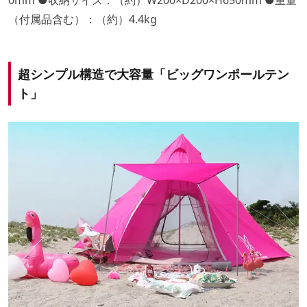
0mm ●収納サイズ：（約）W200×D200×H650mm ●重量
（付属品含む）：（約）4.4kg
超シンプル構造で大容量「ビッグワンポールテン
ト」