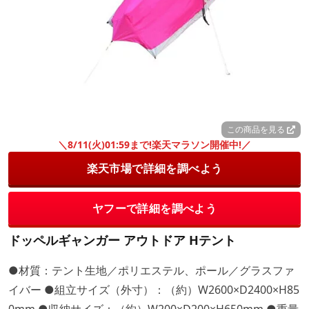
この商品を見る
＼8/11(火)01:59まで!楽天マラソン開催中!／
楽天市場で詳細を調べよう
ヤフーで詳細を調べよう
ドッペルギャンガー アウトドア Hテント
●材質：テント生地／ポリエステル、ポール／グラスファ
イバー ●組立サイズ（外寸）：（約）W2600×D2400×H85