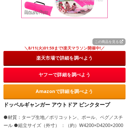
この商品を見る
＼8/11(火)01:59まで!楽天マラソン開催中!／
楽天市場で詳細を調べよう
ヤフーで詳細を調べよう
Amazonで詳細を調べよう
ドッペルギャンガー アウトドア ピンクタープ
●材質：タープ生地／ポリコットン、ポール、ペグ／スチ
ール ●組立サイズ（外寸） ：（約）W4200×D4200×2000