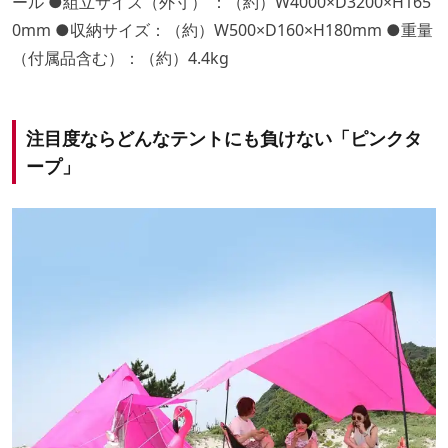
ール ●組立サイズ（外寸） ：（約）W4000×D3200×H165
0mm ●収納サイズ：（約）W500×D160×H180mm ●重量
（付属品含む）：（約）4.4kg
注目度ならどんなテントにも負けない「ピンクタ
ープ」