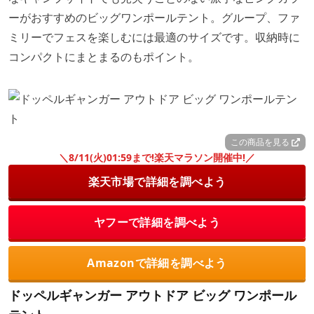
ーがおすすめのビッグワンポールテント。グループ、ファ
ミリーでフェスを楽しむには最適のサイズです。収納時に
コンパクトにまとまるのもポイント。
この商品を見る
＼8/11(火)01:59まで!楽天マラソン開催中!／
楽天市場で詳細を調べよう
ヤフーで詳細を調べよう
Amazonで詳細を調べよう
ドッペルギャンガー アウトドア ビッグ ワンポール