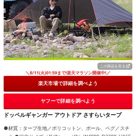
この商品を見る
＼8/11(火)01:59まで!楽天マラソン開催中!／
楽天市場で詳細を調べよう
ヤフーで詳細を調べよう
ドッペルギャンガー アウトドア さすらいタープ
●材質：タープ生地／ポリコットン、ポール、ペグ／スチ