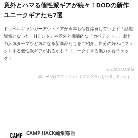
意外とハマる個性派ギアが続々！DODの新作
ユニークギアたち7選
ドッペルギャンガーアウトドアが今年も個性爆発しています！話題
騒然となった「Hテント」や意外と機能的な「カベテント」、新作
の人気タープなど気になる新商品たちをご紹介。自分の好みにフィ
ットする個性派ギアがあるかも？ユニークすぎる魅力を要チェッ
ク！
2022/09/02 更新
本ページはアフィリエイトプログラムを利用しています。
CAMP HACK編集部