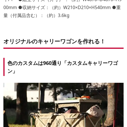
00mm ●収納サイズ：（約）W210×D210×H540mm ●重
量（付属品含む）：（約）3.6kg
オリジナルのキャリーワゴンを作れる！
色のカスタムは960通り「カスタムキャリーワゴ
ン」