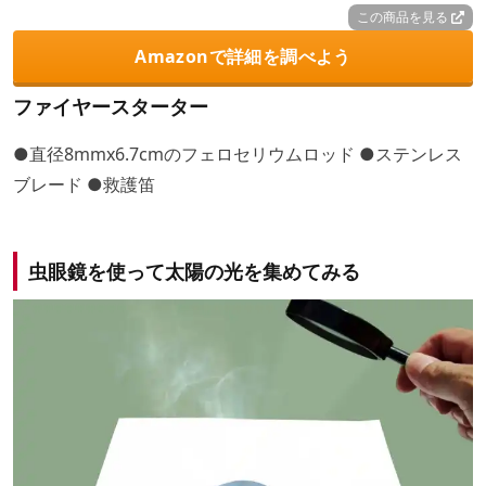
この商品を見る
Amazonで詳細を調べよう
ファイヤースターター
●直径8mmx6.7cmのフェロセリウムロッド ●ステンレス
ブレード ●救護笛
虫眼鏡を使って太陽の光を集めてみる