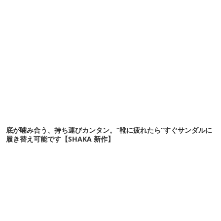
底が噛み合う、持ち運びカンタン。“靴に疲れたら”すぐサンダルに
履き替え可能です【SHAKA 新作】