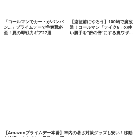
「コールマンでカートがパンパ
【遠征前にやろう】100均で魔改
ン…」プライムデーで争奪戦必
造！コールマン「テイク6」の使
至！夏の即戦力ギア27選
い勝手を“倍の倍”にする裏ワザ6
連発
【Amazonプライムデー本番】車内の暑さ対策グッズも安い！移動