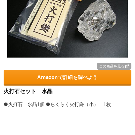
この商品を見る
Amazonで詳細を調べよう
火打石セット 水晶
●火打石：水晶1個 ●らくらく火打鎌（小）：1枚