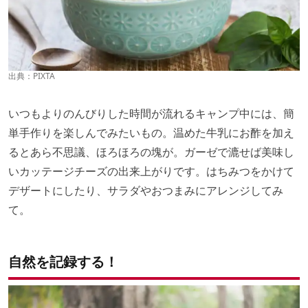
出典：
PIXTA
いつもよりのんびりした時間が流れるキャンプ中には、簡
単手作りを楽しんでみたいもの。温めた牛乳にお酢を加え
るとあら不思議、ほろほろの塊が。ガーゼで漉せば美味し
いカッテージチーズの出来上がりです。はちみつをかけて
デザートにしたり、サラダやおつまみにアレンジしてみ
て。
自然を記録する！