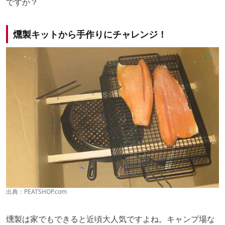
ですか？
燻製キットから手作りにチャレンジ！
出典：
PEATSHOP.com
燻製は家でもできると近頃大人気ですよね。キャンプ場な