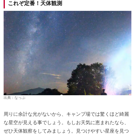
これぞ定番！天体観測
出典：
なっぷ
周りに余計な光がないから、キャンプ場では驚くほど綺麗
な星空が見える事でしょう。もしお天気に恵まれたなら、
ぜひ天体観察をしてみましょう。見つけやすい星座を見つ