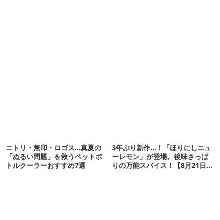
ニトリ・無印・ロゴス…真夏の
3年ぶり新作…！「ほりにしニュ
「ぬるい問題」を救うペットボ
ーレモン」が登場。後味さっぱ
トルクーラーおすすめ7選
りの万能スパイス！【8月21日発
売】