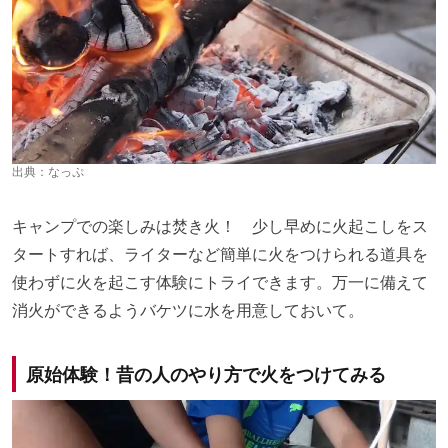
出典：
なっぷ
キャンプでの楽しみは焚き火！ 少し早めに火起こしをス
タートすれば、ライターなど簡単に火をつけられる道具を
使わずに火を起こす体験にトライできます。万一に備えて
消火ができるようバケツに水を用意しておいて。
原始体験！昔の人のやり方で火をつけてみる