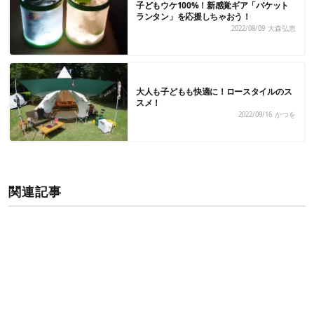
子どもウケ100%！新感覚ギア「バケット
ランタン」を応援しちゃおう！
2022/08/09
大森弘恵
大人も子どもも快適に！ロースタイルのス
スメ！
2022/09/16
かつを
関連記事