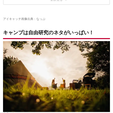
都会じゃ会えないものがいっぱい！ 生き物を観察
キャンプ場は広くて解放感のある場所を！
アイキャッチ画像出典：
なっぷ
キャンプは自由研究のネタがいっぱい！