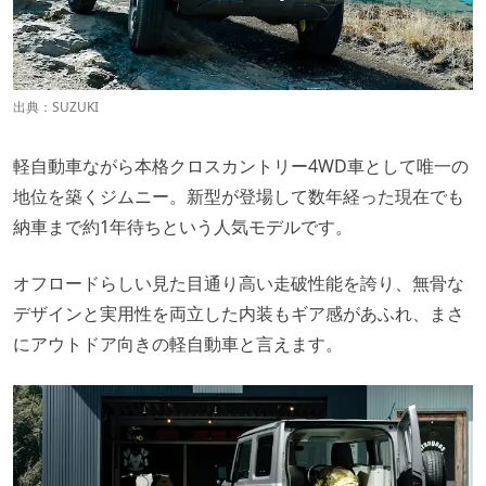
出典：
SUZUKI
軽自動車ながら本格クロスカントリー4WD車として唯一の
地位を築くジムニー。新型が登場して数年経った現在でも
納車まで約1年待ちという人気モデルです。
オフロードらしい見た目通り高い走破性能を誇り、無骨な
デザインと実用性を両立した内装もギア感があふれ、まさ
にアウトドア向きの軽自動車と言えます。