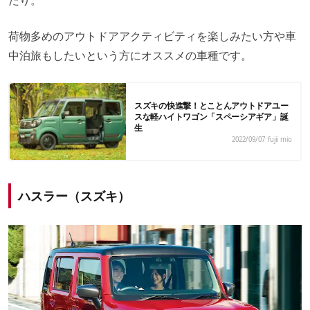
荷物多めのアウトドアアクティビティを楽しみたい方や車
中泊旅もしたいという方にオススメの車種です。
スズキの快進撃！とことんアウトドアユー
スな軽ハイトワゴン「スペーシアギア」誕
生
2022/09/07
fujii mio
ハスラー（スズキ）