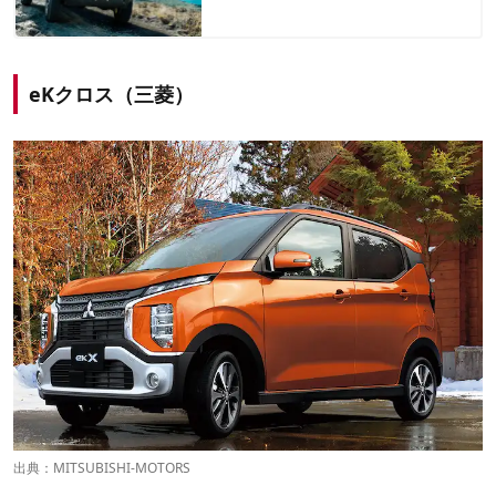
eKクロス（三菱）
出典：
MITSUBISHI-MOTORS