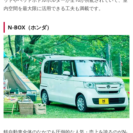
内空間を最大限に活用できる工夫も満載です。
N-BOX（ホンダ）
出典：
HONDA
軽自動車全体のなかでも圧倒的な人気・売上を誇るのがN-