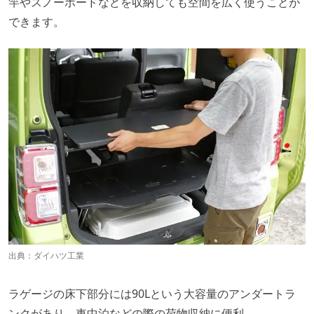
竿やスノーボードなどを収納しても空間を広く使うことが
できます。
出典：
ダイハツ工業
ラゲージの床下部分には90Lという大容量のアンダートラ
ンクがあり、車中泊などの際の荷物収納に便利。