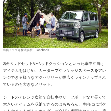
出典：
スズキ株式会社 Facebook
2段ベッドセットやベッドクッションといった車中泊向け
アイテムをはじめ、カータープやラゲッジスペースをアレ
ンジできる様々なアクセサリーが幅広くラインナップされ
ているのも大きなメリット。
シートのアレンジ次第で自転車やサーフボードなど長くて
大きいアイテムを収納できるのはもちろん、車内にはポケ
ットやペットボトルホルダーが全16か所配されていて、室