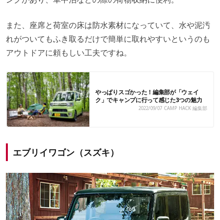
また、座席と荷室の床は防水素材になっていて、水や泥汚
れがついてもふき取るだけで簡単に取れやすいというのも
アウトドアに頼もしい工夫ですね。
やっぱりスゴかった！編集部が「ウェイ
ク」でキャンプに行って感じた3つの魅力
2022/09/07
CAMP HACK 編集部
エブリイワゴン（スズキ）