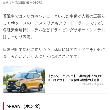
出典：
MITSUBISHI MOTORS
普通車ではデリカやパジェロといった車種が人気の三菱ら
しくekクロスのエクステリアもアウトドアライクですが、
各種安全運転システムなどドライビングサポートシステム
はしっかり装備。
日常利用で便利に乗りつつ、休日にはアウトドアを存分に
楽しみたいという人にとくにオススメです。
【まるでミニデリカ】三菱の新車「ekクロ
ス」はアウトドア向き軽自動車の決定版！
2022/09/08
fujii mio
N-VAN（ホンダ）