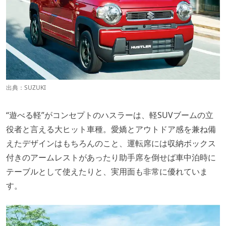
出典：
SUZUKI
“遊べる軽”がコンセプトのハスラーは、軽SUVブームの立
役者と言える大ヒット車種。愛嬌とアウトドア感を兼ね備
えたデザインはもちろんのこと、運転席には収納ボックス
付きのアームレストがあったり助手席を倒せば車中泊時に
テーブルとして使えたりと、実用面も非常に優れていま
す。