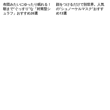
布団みたいにゆったり眠れる！
顔をつけるだけで別世界。人気
朝まで“ぐっすり”な「封筒型シ
の“シュノーケルマスク”おすす
ュラフ」おすすめ26選
め13選