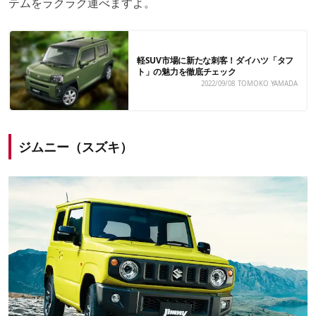
テムをラクラク運べますよ。
軽SUV市場に新たな刺客！ダイハツ「タフ
ト」の魅力を徹底チェック
2022/09/08
TOMOKO YAMADA
ジムニー（スズキ）