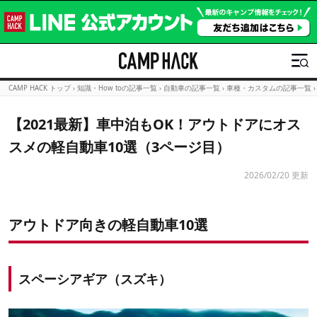
CAMP HACK トップ
›
知識・How toの記事一覧
›
自動車の記事一覧
›
車種・カスタムの記事一覧
›
【2021最新】車中泊もOK！アウトドアにオス
スメの軽自動車10選（3ページ目）
2026/02/20 更新
アウトドア向きの軽自動車10選
スペーシアギア（スズキ）