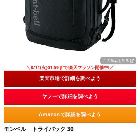
この商品を見る
＼8/11(火)01:59まで!楽天マラソン開催中!／
楽天市場で詳細を調べよう
ヤフーで詳細を調べよう
Amazonで詳細を調べよう
モンベル トライパック 30