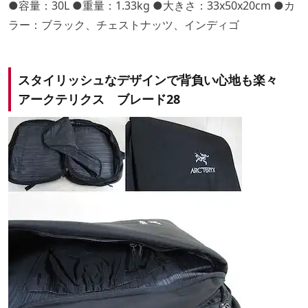
●容量：30L ●重量：1.33kg ●大きさ：33x50x20cm ●カ
ラー：ブラック、チェストナッツ、インディゴ
スタイリッシュなデザインで背負い心地も楽々
アークテリクス ブレード28