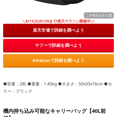
この商品を見る
＼8/11(火)01:59まで!楽天マラソン開催中!／
楽天市場で詳細を調べよう
ヤフーで詳細を調べよう
Amazonで詳細を調べよう
●容量：28L ●重量：1.45kg ●大きさ：50x33x16cm ●カ
ラー：ブラック
機内持ち込み可能なキャリーバッグ【40L前