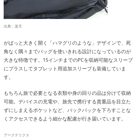
出典：
楽天
がばっと大きく開く「ハマグリのような」デザインで、死
角なく隅々までバッグを使いきれる設計になっているのが
大きな特徴です。15インチまでのPCを収納可能なスリーブ
にプラスしてタブレット用追加スリーブも装備していま
す。
もちろん旅で必要となる衣類や身の回りの品は分けて収納
可能。デバイスの充電や、旅先で携行する貴重品を目立た
ずにしまえるポケットなど、バックパックを下ろすことな
くアクセスできるよう細かな配慮が行き届いています。
アークテリクス