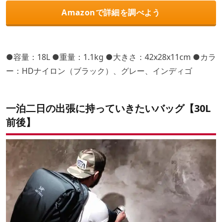
Amazonで詳細を調べよう
●容量：18L ●重量：1.1kg ●大きさ：42x28x11cm ●カラ
ー：HDナイロン（ブラック）、グレー、インディゴ
一泊二日の出張に持っていきたいバッグ【30L
前後】