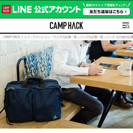
CAMP HACK トップ
›
ファッション・ウェアの記事一覧
›
バッグの記事一覧
›
バッグ その他の記