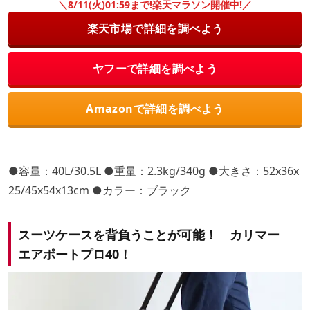
＼8/11(火)01:59まで!楽天マラソン開催中!／
楽天市場で詳細を調べよう
ヤフーで詳細を調べよう
Amazonで詳細を調べよう
●容量：40L/30.5L ●重量：2.3kg/340g ●大きさ：52x36x
25/45x54x13cm ●カラー：ブラック
スーツケースを背負うことが可能！ カリマー
エアポートプロ40！