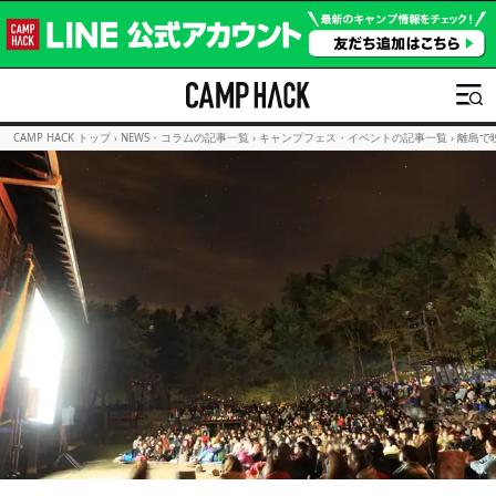
CAMP HACK トップ
›
NEWS・コラムの記事一覧
›
キャンプフェス・イベントの記事一覧
›
離島で