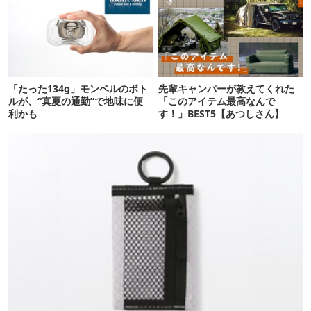
「たった134g」モンベルのボト
先輩キャンパーが教えてくれた
ルが、“真夏の通勤”で地味に便
「このアイテム最高なんで
利かも
す！」BEST5【あつしさん】