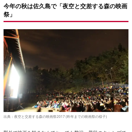
今年の秋は佐久島で「夜空と交差する森の映画
祭」
出典：
夜空と交差する森の映画祭2017
(昨年までの
映画
祭の様子)