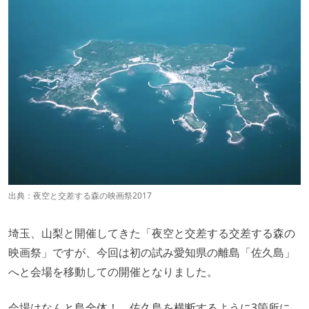
出典：
夜空と交差する森の映画祭2017
埼玉、山梨と開催してきた「夜空と交差する交差する森の
映画
祭」ですが、今回は初の試み愛知県の離島「佐久島」
へと会場を移動しての開催となりました。
会場はなんと島全体！ 佐久島を横断するように3箇所に