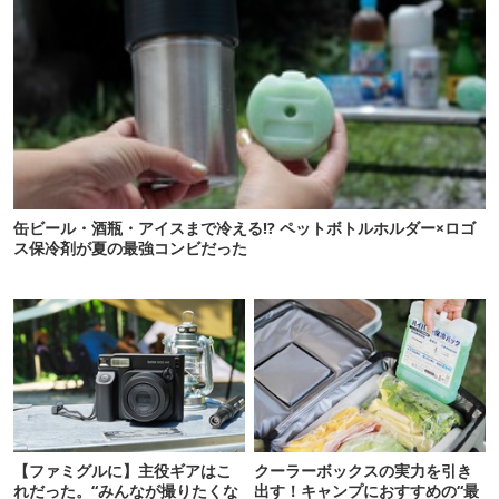
缶ビール・酒瓶・アイスまで冷える!? ペットボトルホルダー×ロゴ
ス保冷剤が夏の最強コンビだった
【ファミグルに】主役ギアはこ
クーラーボックスの実力を引き
れだった。“みんなが撮りたくな
出す！キャンプにおすすめの“最