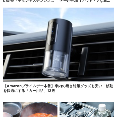
の新作「チタン＋ステンレスの
ナーが登場【アウトドアな暮ら
保冷剤」が再販開始
し】
【Amazonプライムデー本番】車内の暑さ対策グッズも安い！移動
を快適にする「カー用品」12選