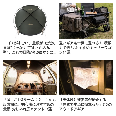
ロゴスがすごい。屋根が“ただの
重いギアも一気に運べる！“積載
日陰”じゃなくて“まさかの丸
力で選ぶ”おすすめキャリーワゴ
型”。これで日陰が1.5倍マシに
ン11選
なる新作タープです
「嘘、これ2ルーム！？」しかも
【実体験】被災者が紹介する
設営簡単。初心者におすすめの
「停電で本当に役立った」7つの
最新“おしゃれ広々テント”7選
アウトドアギア