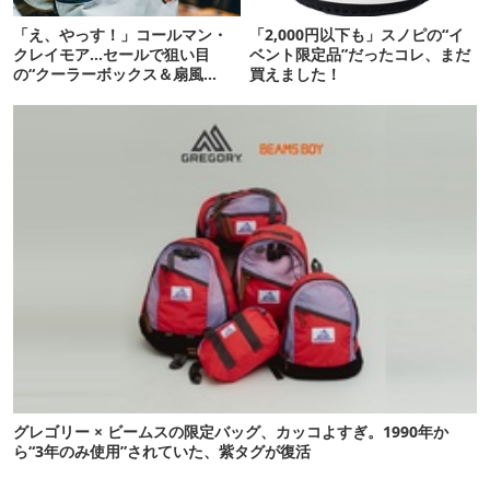
「え、やっす！」コールマン・
「2,000円以下も」スノピの“イ
クレイモア…セールで狙い目
ベント限定品”だったコレ、まだ
の“クーラーボックス＆扇風
買えました！
機”12選
グレゴリー × ビームスの限定バッグ、カッコよすぎ。1990年か
ら“3年のみ使用”されていた、紫タグが復活