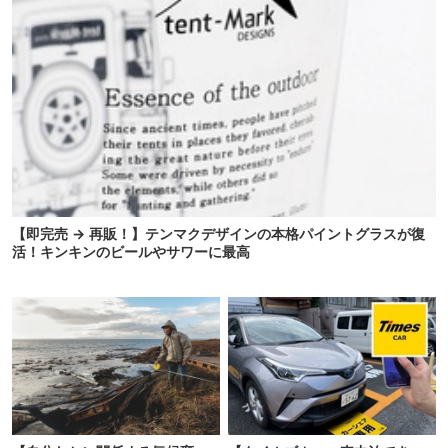
【即完売 → 再販！】テンマクデザインの本格パイントグラスが復
活！キンキンのビールやサワーに最高