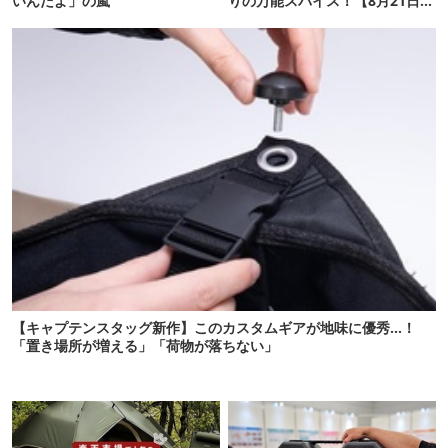
いんだよ」の嵐
りの万能スパイス！【8月21日発
売】
【キャプテンスタッグ新作】このカスタムギアが地味に優秀…！
「置き場所が増える」「荷物が落ちない」