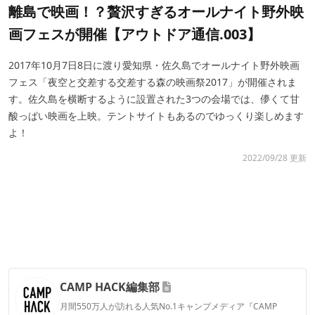
離島で映画！？贅沢すぎるオールナイト野外映
画フェスが開催【アウトドア通信.003】
2017年10月7日8日に渡り愛知県・佐久島でオールナイト野外映画
フェス「夜空と交差する交差する森の映画祭2017」が開催されま
す。佐久島を横断するように設置された3つの会場では、儚くて甘
酸っぱい映画を上映。テントサイトもあるのでゆっくり楽しめます
よ！
2022/09/28 更新
CAMP HACK編集部
月間550万人が訪れる人気No.1キャンプメディア『CAMP