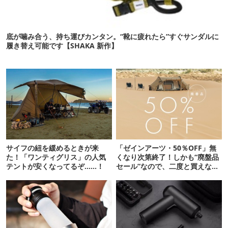
底が噛み合う、持ち運びカンタン。“靴に疲れたら”すぐサンダルに
履き替え可能です【SHAKA 新作】
サイフの紐を緩めるときが来
「ゼインアーツ・50％OFF」無
た！「ワンティグリス」の人気
くなり次第終了！しかも“廃盤品
テントが安くなってるぞ……！
セール”なので、二度と買えない
かも【8月4日から】