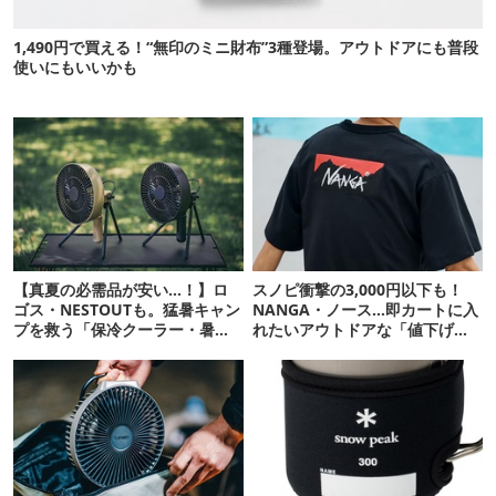
1,490円で買える！“無印のミニ財布”3種登場。アウトドアにも普段
使いにもいいかも
【真夏の必需品が安い…！】ロ
スノピ衝撃の3,000円以下も！
ゴス・NESTOUTも。猛暑キャン
NANGA・ノース…即カートに入
プを救う「保冷クーラー・暑さ
れたいアウトドアな「値下げ夏
対策ギア」12選
服」12選